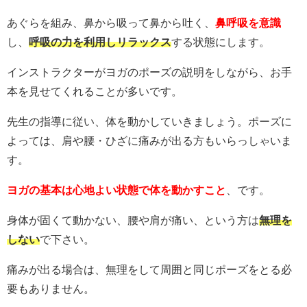
あぐらを組み、鼻から吸って鼻から吐く、
鼻呼吸を意識
し、
呼吸の力を利用しリラックス
する状態にします。
インストラクターがヨガのポーズの説明をしながら、お手
本を見せてくれることが多いです。
先生の指導に従い、体を動かしていきましょう。ポーズに
よっては、肩や腰・ひざに痛みが出る方もいらっしゃいま
す。
ヨガの基本は心地よい状態で体を動かすこと
、です。
身体が固くて動かない、腰や肩が痛い、という方は
無理を
しない
で下さい。
痛みが出る場合は、無理をして周囲と同じポーズをとる必
要もありません。