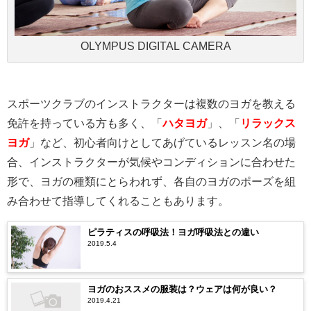
OLYMPUS DIGITAL CAMERA
スポーツクラブのインストラクターは複数のヨガを教える
免許を持っている方も多く、「
ハタヨガ
」、「
リラックス
ヨガ
」など、初心者向けとしてあげているレッスン名の場
合、インストラクターが気候やコンディションに合わせた
形で、ヨガの種類にとらわれず、各自のヨガのポーズを組
み合わせて指導してくれることもあります。
ピラティスの呼吸法！ヨガ呼吸法との違い
2019.5.4
ヨガのおススメの服装は？ウェアは何が良い？
2019.4.21