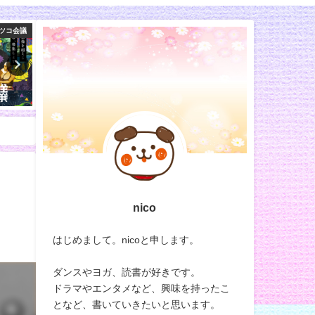
ラエティ
スイーツ
ラ
nico
はじめまして。nicoと申します。
ダンスやヨガ、読書が好きです。
ドラマやエンタメなど、興味を持ったこ
となど、書いていきたいと思います。