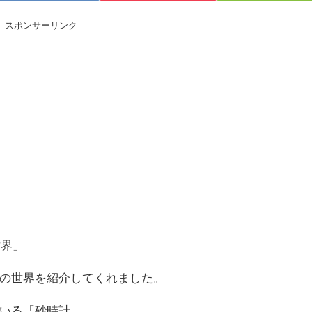
スポンサーリンク
世界」
の世界を紹介してくれました。
いる「砂時計」