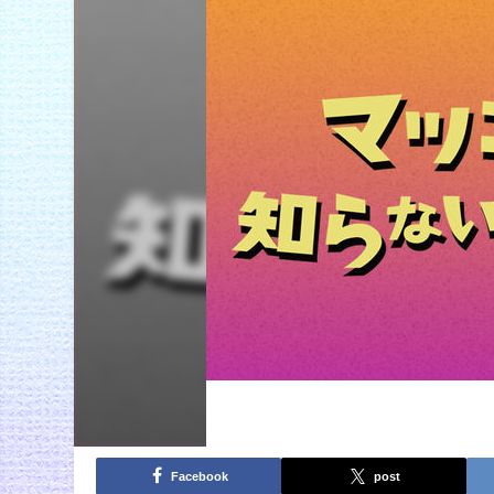
Facebook
post