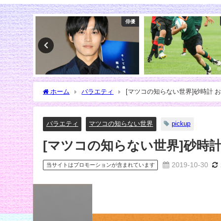
俳優
スポーツ
ホーム
バラエティ
[マツコの知らない世界]砂時計 
バラエティ
マツコの知らない世界
pickup
[マツコの知らない世界]砂時計
2019-10-30
当サイトはプロモーションが含まれています