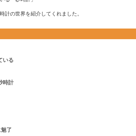
時計の世界を紹介してくれました。
ている
砂時計
に魅了