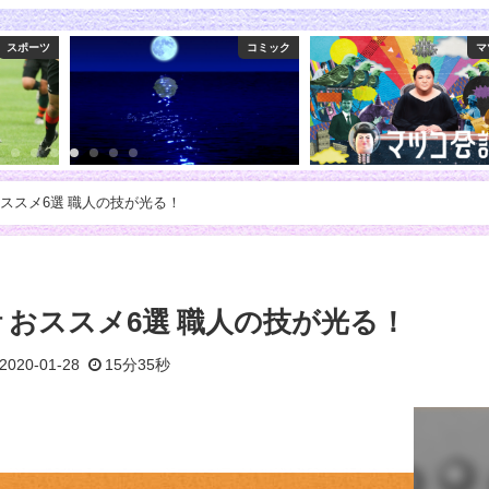
コミック
マツコ会議
バ
おススメ6選 職人の技が光る！
 おススメ6選 職人の技が光る！
2020-01-28
15分35秒