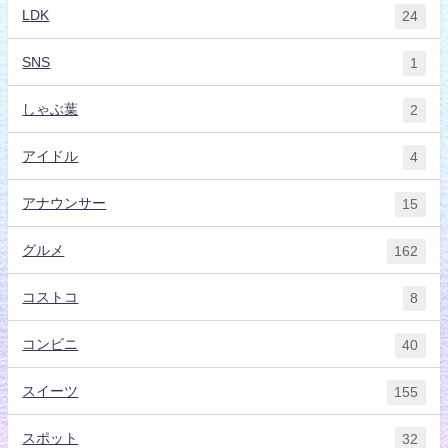
LDK
24
SNS
1
しゃぶ葉
2
アイドル
4
アナウンサー
15
グルメ
162
コストコ
8
コンビニ
40
スイーツ
155
スポット
32