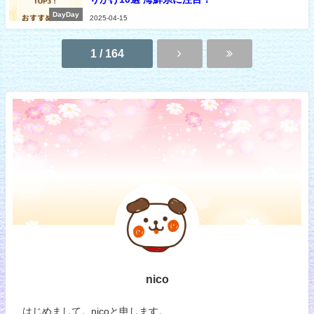
DayDay
2025-04-15
1 / 164
nico
はじめまして。nicoと申します。