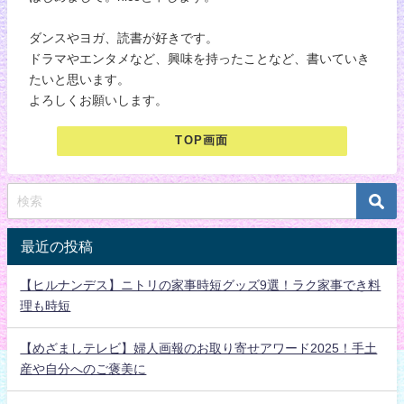
ダンスやヨガ、読書が好きです。
ドラマやエンタメなど、興味を持ったことなど、書いていき
たいと思います。
よろしくお願いします。
TOP画面
最近の投稿
【ヒルナンデス】ニトリの家事時短グッズ9選！ラク家事でき料
理も時短
【めざましテレビ】婦人画報のお取り寄せアワード2025！手土
産や自分へのご褒美に