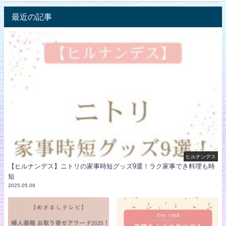
最近の記事
ヒルナンデス
【ヒルナンデス】ニトリの家事時短グッズ9選！ラク家事でき料理も時
短
2025.05.09