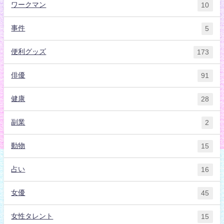
ワークマン
10
事件
5
便利グッズ
173
俳優
91
健康
28
副業
2
動物
15
占い
16
女優
45
女性タレント
15