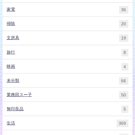
家電
36
掃除
20
文房具
19
旅行
8
映画
4
未分類
66
業務田スー子
50
無印良品
5
生活
369