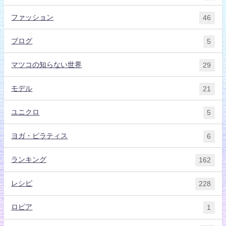
ファッション
46
ブログ
5
マツコの知らない世界
29
モデル
21
ユニクロ
5
ヨガ・ピラティス
6
ランキング
162
レシピ
228
ロピア
1