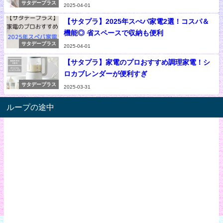
サタデープラス
2025-04-01
【サタプラ】2025年スぺパ家電2選！コスパ＆
機能◎ 省スペースで収納も便利
サタデープラス
2025-04-01
【サタプラ】家電のプロおすすめ調理家電！シ
ロカブレンダーが便利すぎ
サタデープラス
2025-03-31
ループの途中