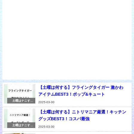
【土曜は何する】フライングタイガー 激かわ
アイテムBEST3！ポップ&キュート
土曜はナニす
2025-03-30
る！？
【土曜は何する】ニトリマニア厳選！キッチン
グッズBEST3！コスパ最強
土曜はナニす
2025-03-30
る！？