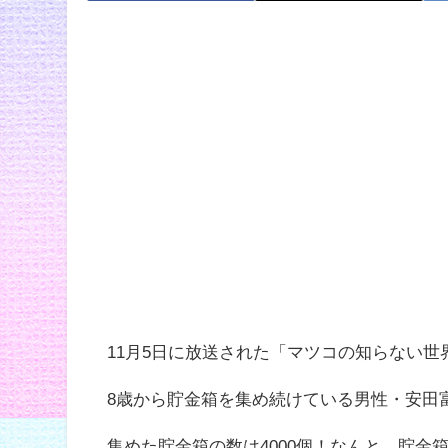
11月5日に放送された「マツコの知らない
8歳から貯金箱を集め続けている男性・
安田
集めた貯金箱の数は4000個！なんと、貯