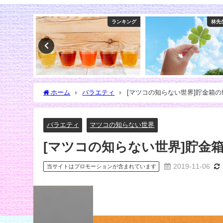
ランキング
林先生の初耳学
ホーム
バラエティ
[マツコの知らない世界]貯金箱
バラエティ
マツコの知らない世界
[マツコの知らない世界]貯金
2019-11-06
当サイトはプロモーションが含まれています