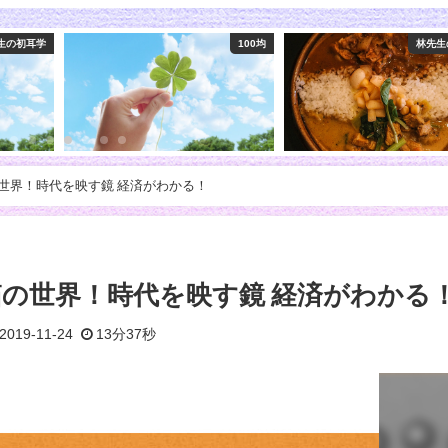
100均
林先生の初耳学
バ
の世界！時代を映す鏡 経済がわかる！
箱の世界！時代を映す鏡 経済がわかる
2019-11-24
13分37秒