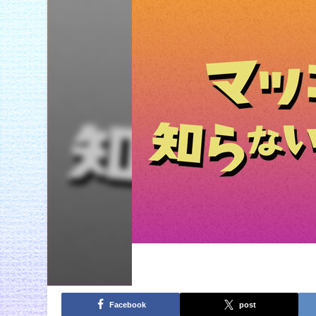
Facebook
post