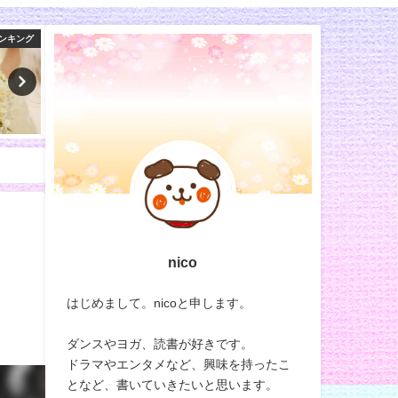
スポーツ
バラエティ
バ
nico
はじめまして。nicoと申します。
ダンスやヨガ、読書が好きです。
ドラマやエンタメなど、興味を持ったこ
となど、書いていきたいと思います。