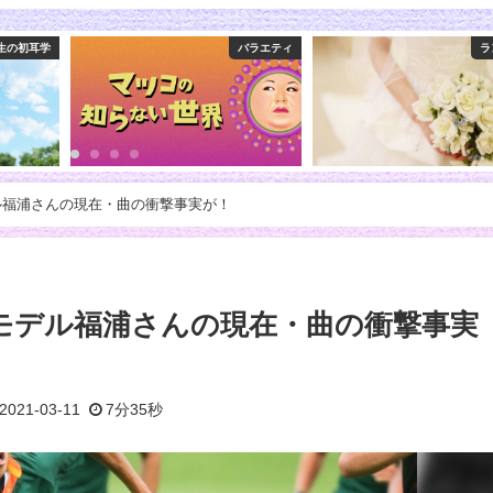
バラエティ
ランキング
ル福浦さんの現在・曲の衝撃事実が！
モデル福浦さんの現在・曲の衝撃事実
2021-03-11
7分35秒