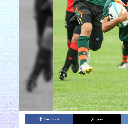
Facebook
post