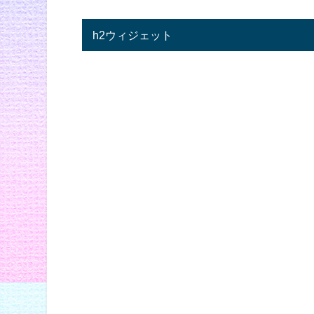
h2ウィジェット