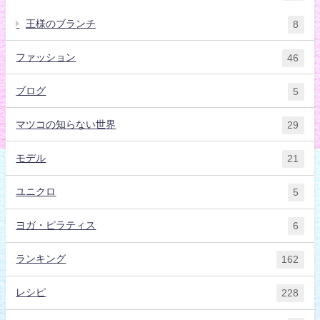
王様のブランチ
8
ファッション
46
ブログ
5
マツコの知らない世界
29
モデル
21
ユニクロ
5
ヨガ・ピラティス
6
ランキング
162
レシピ
228