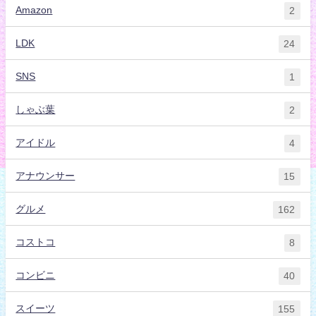
Amazon
2
LDK
24
SNS
1
しゃぶ葉
2
アイドル
4
アナウンサー
15
グルメ
162
コストコ
8
コンビニ
40
スイーツ
155