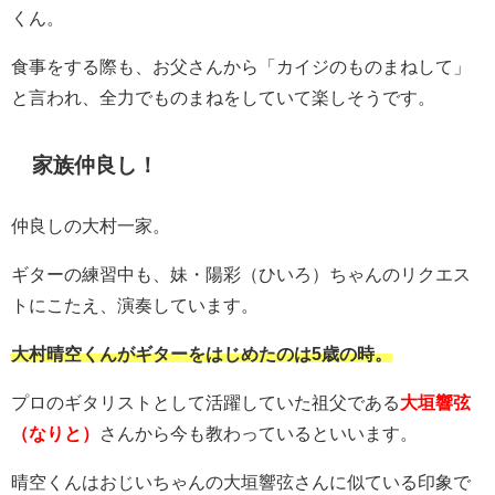
くん。
食事をする際も、お父さんから「カイジのものまねして」
と言われ、全力でものまねをしていて楽しそうです。
家族仲良し！
仲良しの大村一家。
ギターの練習中も、妹・陽彩（ひいろ）ちゃんのリクエス
トにこたえ、演奏しています。
大村晴空くんがギターをはじめたのは5歳の時。
プロのギタリストとして活躍していた祖父である
大垣響弦
（なりと）
さんから今も教わっているといいます。
晴空くんはおじいちゃんの大垣響弦さんに似ている印象で