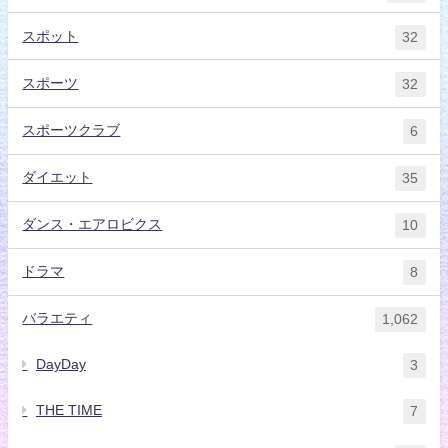
スポット
32
スポーツ
32
スポーツクラブ
6
ダイエット
35
ダンス・エアロビクス
10
ドラマ
8
バラエティ
1,062
DayDay
3
THE TIME
7