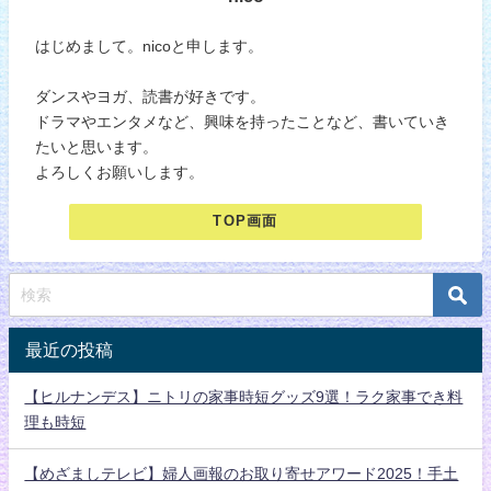
はじめまして。nicoと申します。
ダンスやヨガ、読書が好きです。
ドラマやエンタメなど、興味を持ったことなど、書いていき
たいと思います。
よろしくお願いします。
TOP画面
最近の投稿
【ヒルナンデス】ニトリの家事時短グッズ9選！ラク家事でき料
理も時短
【めざましテレビ】婦人画報のお取り寄せアワード2025！手土