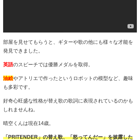
部屋を見せてもらうと、ギターや歌の他にも様々な才能を
発見できました。
英語
のスピーチでは優勝メダルを取得。
油絵
やアトリエで作ったというロボットの模型など、趣味
も多彩です。
好奇心旺盛な性格が替え歌の歌詞に表現されているのかも
しれませんね。
晴空くんは現在14歳。
「PRITENDER」の替え歌、「怒ってんだー」を披露した