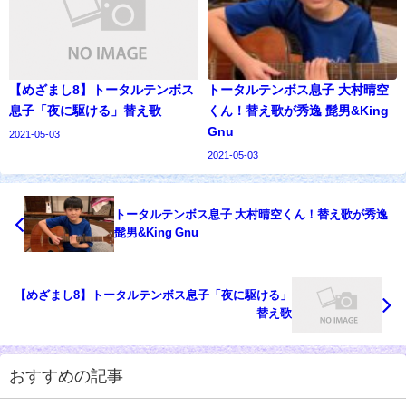
【めざまし8】トータルテンボス
トータルテンボス息子 大村晴空
息子「夜に駆ける」替え歌
くん！替え歌が秀逸 髭男&King
Gnu
2021-05-03
2021-05-03
トータルテンボス息子 大村晴空くん！替え歌が秀逸
髭男&King Gnu
【めざまし8】トータルテンボス息子「夜に駆ける」
替え歌
おすすめの記事