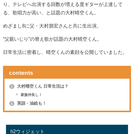
り、テレビへ出演する回数が増える度ギターが上達して
る、歌唱力が高い、と話題の大村晴空くん。
めざまし8に父・大村
朋宏さんと共に生出演。
”父親いじり”の替え歌が話題の大村晴空くん。
日常生活に密着し、晴空くんの素顔を公開していました。
contents
大村晴空くん 日常生活は？
1
家族仲良し！
英語・油絵も！
2
h2ウィジェット