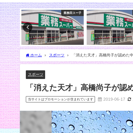
業務田スー子
スイーツ
ホーム
スポーツ
「消えた天才」高橋尚子が認めた
スポーツ
「消えた天才」高橋尚子が認
2019-06-17
当サイトはプロモーションが含まれています