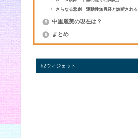
さらなる悲劇 運動性無月経と診断される
中里麗美の現在は？
5
まとめ
6
h2ウィジェット