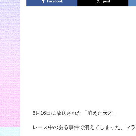
Facebook
post
6月16日に放送された「消えた天才」
レース中のある事件で消えてしまった、マラ