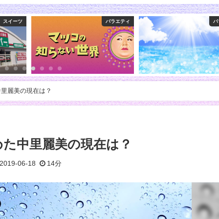
バラエティ
バラエティ
マ
中里麗美の現在は？
めた中里麗美の現在は？
2019-06-18
14分