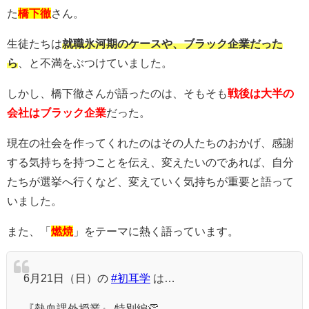
た
橋下徹
さん。
生徒たちは
就職氷河期のケースや、ブラック企業だった
ら
、と不満をぶつけていました。
しかし、橋下徹さんが語ったのは、そもそも
戦後は大半の
会社はブラック企業
だった。
現在の社会を作ってくれたのはその人たちのおかげ、感謝
する気持ちを持つことを伝え、変えたいのであれば、自分
たちが選挙へ行くなど、変えていく気持ちが重要と語って
いました。
また、「
燃焼
」をテーマに熱く語っています。
6月21日（日）の
#初耳学
は…
『熱血課外授業』 特別編👏