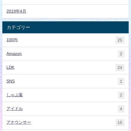
2019年4月
カテゴリー
100均
25
Amazon
2
LDK
24
SNS
1
しゃぶ葉
2
アイドル
4
アナウンサー
15