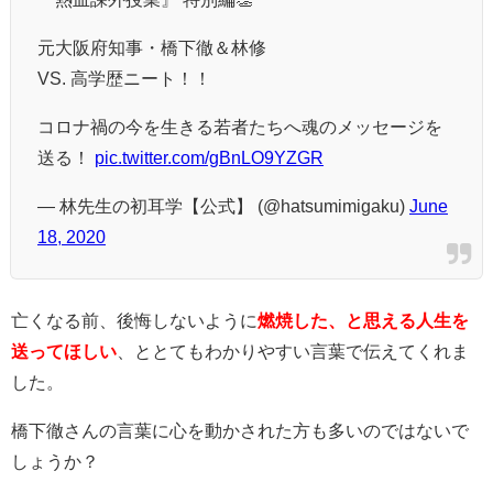
元大阪府知事・橋下徹＆林修
VS. 高学歴ニート！！
コロナ禍の今を生きる若者たちへ魂のメッセージを
送る！
pic.twitter.com/gBnLO9YZGR
— 林先生の初耳学【公式】 (@hatsumimigaku)
June
18, 2020
亡くなる前、後悔しないように
燃焼した、と思える人生を
送ってほしい
、ととてもわかりやすい言葉で伝えてくれま
した。
橋下徹さんの言葉に心を動かされた方も多いのではないで
しょうか？