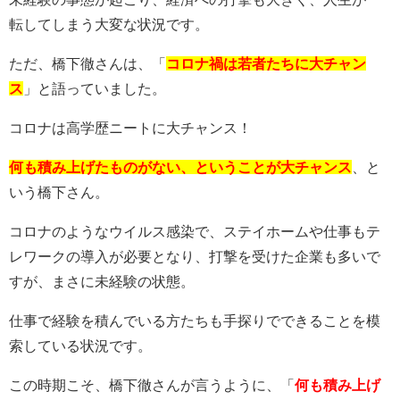
転してしまう大変な状況です。
ただ、橋下徹さんは、「
コロナ禍は若者たちに大チャン
ス
」と語っていました。
コロナは高学歴ニートに大チャンス！
何も積み上げたものがない、ということが大チャンス
、と
いう橋下さん。
コロナのようなウイルス感染で、ステイホームや仕事もテ
レワークの導入が必要となり、打撃を受けた企業も多いで
すが、まさに未経験の状態。
仕事で経験を積んでいる方たちも手探りでできることを模
索している状況です。
この時期こそ、橋下徹さんが言うように、「
何も積み上げ