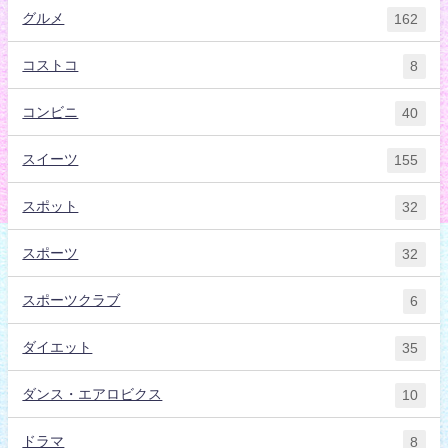
グルメ
162
コストコ
8
コンビニ
40
スイーツ
155
スポット
32
スポーツ
32
スポーツクラブ
6
ダイエット
35
ダンス・エアロビクス
10
ドラマ
8