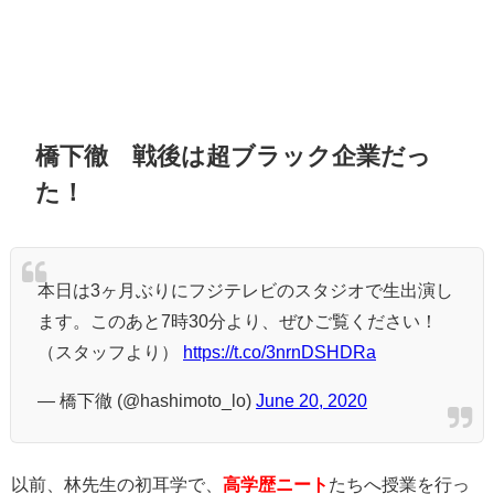
橋下徹 戦後は超ブラック企業だっ
た！
本日は3ヶ月ぶりにフジテレビのスタジオで生出演し
ます。このあと7時30分より、ぜひご覧ください！
（スタッフより）
https://t.co/3nrnDSHDRa
— 橋下徹 (@hashimoto_lo)
June 20, 2020
以前、林先生の初耳学で、
高学歴ニート
たちへ授業を行っ