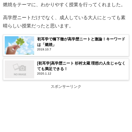
燃焼をテーマに、わかりやすく授業を行ってくれました。
高学歴ニートだけでなく、成人している大人にとっても素
晴らしい授業だったと思います。
初耳学で橋下徹が高学歴ニートと激論！キーワード
は「燃焼」
2019.10.7
[初耳学]高学歴ニート 杉村太蔵 理想の人生じゃなく
ても満足できる！
2020.1.12
スポンサーリンク