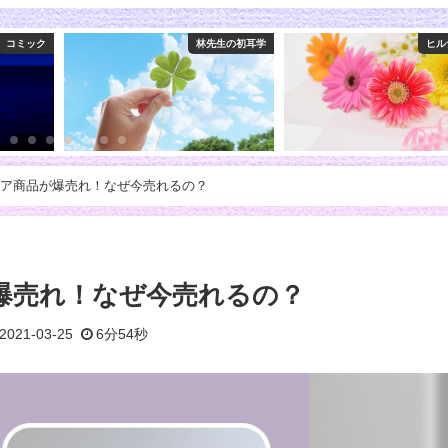
林先生の初耳学
ヒルナンデス
ア商品が爆売れ！なぜ今売れるの？
爆売れ！なぜ今売れるの？
2021-03-25
6分54秒