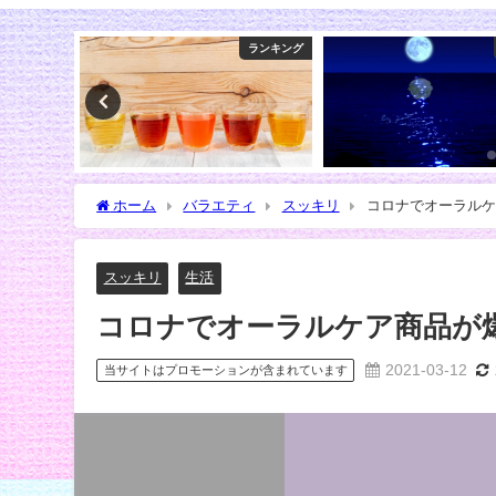
ランキング
コミック
ホーム
バラエティ
スッキリ
コロナでオーラルケ
スッキリ
生活
コロナでオーラルケア商品が
2021-03-12
当サイトはプロモーションが含まれています