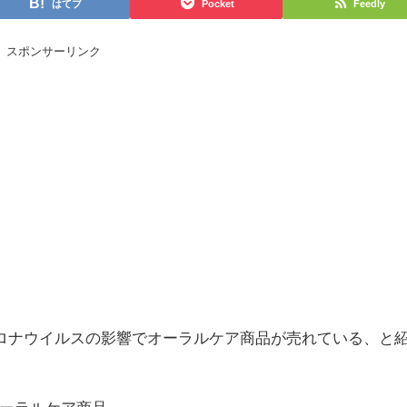
はてブ
Pocket
Feedly
スポンサーリンク
コロナウイルスの影響でオーラルケア商品が売れている、と