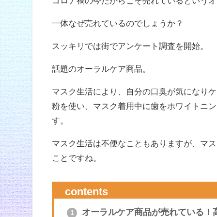
コロナ禍の今だからこそ売れているというオ
一体なぜ売れているのでしょうか？
スッキリでは街でアンケート調査を開始。
話題のオーラルケア商品。
マスク生活により、自分の口臭が気になりケ
粉を使い、マスク着用中に歯をホワイトニン
す。
マスク生活は不便なこともありますが、マス
ことですね。
contents
オーラルケア商品が売れている！
1