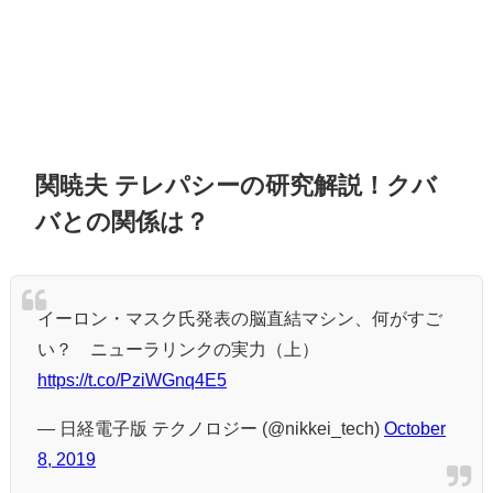
関暁夫 テレパシーの研究解説！クバ
バとの関係は？
イーロン・マスク氏発表の脳直結マシン、何がすご
い？ ニューラリンクの実力（上）
https://t.co/PziWGnq4E5
— 日経電子版 テクノロジー (@nikkei_tech)
October
8, 2019