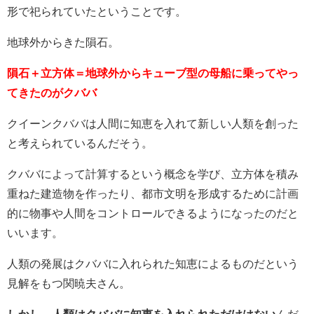
形で祀られていたということです。
地球外からきた隕石。
隕石＋立方体＝地球外からキューブ型の母船に乗ってやっ
てきたのがクババ
クイーンクババは人間に知恵を入れて新しい人類を創った
と考えられているんだそう。
クババによって計算するという概念を学び、立方体を積み
重ねた建造物を作ったり、都市文明を形成するために計画
的に物事や人間をコントロールできるようになったのだと
いいます。
人類の発展はクババに入れられた知恵によるものだという
見解をもつ関暁夫さん。
しかし、人類はクババに知恵を入れられただけはない
んだ