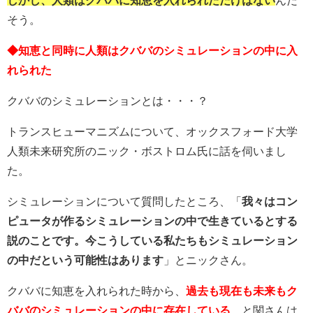
そう。
◆知恵と同時に人類はクババのシミュレーションの中に入
れられた
クババのシミュレーションとは・・・？
トランスヒューマニズムについて、オックスフォード大学
人類未来研究所のニック・ボストロム氏に話を伺いまし
た。
シミュレーションについて質問したところ、「
我々はコン
ピュータが作るシミュレーションの中で生きているとする
説のことです。今こうしている私たちもシミュレーション
の中だという可能性はあります
」とニックさん。
クババに知恵を入れられた時から、
過去も現在も未来もク
ババのシミュレーションの中に存在している
、と関さんは