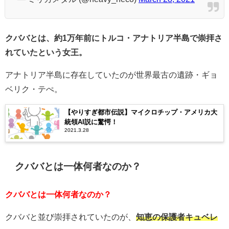
クババとは、約1万年前にトルコ・アナトリア半島で崇拝さ
れていたという女王。
アナトリア半島に存在していたのが世界最古の遺跡・ギョ
ベリク・テぺ。
【やりすぎ都市伝説】マイクロチップ・アメリカ大
統領AI説に驚愕！
2021.3.28
クババとは一体何者なのか？
クババとは一体何者なのか？
クババと並び崇拝されていたのが、
知恵の保護者キュベレ