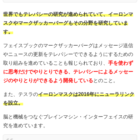
世界でもテレパシーの研究が進められていて、イーロンマ
スクやマークザッカーバーグもその分野を研究していま
す。
フェイスブックのマークザッカーバーグはメッセージ送信
やニュースの更新をテレパシーでできるようにするための
取り組みを進めていることも報じられており、
手を使わず
に思考だけでやりとりできる、テレパシーによるメッセー
ジのやりとりができるよう開発している
とのこと。
また、テスラの
イーロンマスクは2016年にニューラリンク
を設立。
脳と機械をつなぐブレインマシン・インターフェイスの研
究を進めています。