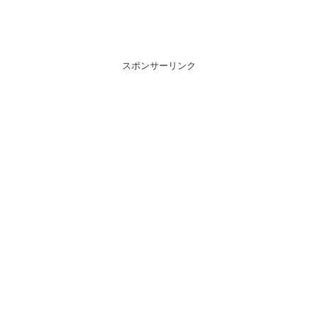
スポンサーリンク