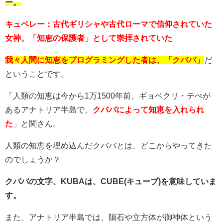
ー。
キュベレー：古代ギリシャや古代ローマで信仰されていた
女神。「知恵の保護者」として崇拝されていた
我々人間に知恵をプログラミングした者は、「クババ」
だ
ということです。
「人類の知恵は今から1万1500年前、ギョベクリ・テぺが
あるアナトリア半島で、
クババによって知恵を入れられ
た
」と関さん。
人類の知恵を埋め込んだクババとは、どこからやってきた
のでしょうか？
クババの文字、KUBAは、CUBE(キューブ)を意味していま
す。
また、アナトリア半島では、隕石や立方体が御神体という