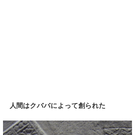
人間はクババによって創られた