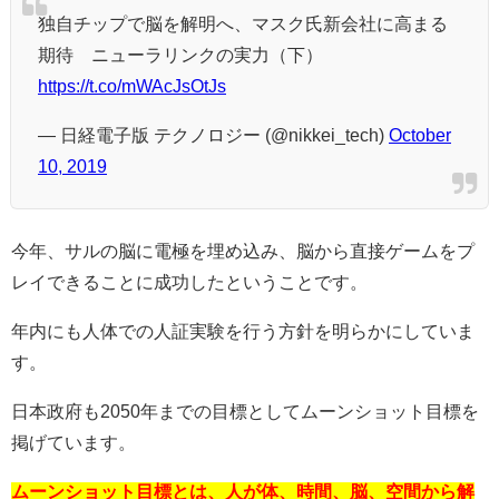
独自チップで脳を解明へ、マスク氏新会社に高まる
期待 ニューラリンクの実力（下）
https://t.co/mWAcJsOtJs
— 日経電子版 テクノロジー (@nikkei_tech)
October
10, 2019
今年、サルの脳に電極を埋め込み、脳から直接ゲームをプ
レイできることに成功したということです。
年内にも人体での人証実験を行う方針を明らかにしていま
す。
日本政府も2050年までの目標としてムーンショット目標を
掲げています。
ムーンショット目標とは、人が体、時間、脳、空間から解