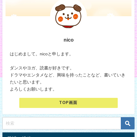
nico
はじめまして。nicoと申します。
ダンスやヨガ、読書が好きです。
ドラマやエンタメなど、興味を持ったことなど、書いていき
たいと思います。
よろしくお願いします。
TOP画面