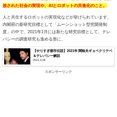
放された社会の実現や、AIとロボットの共進化のこと。
人と共生するロボットの実現化などが挙げられています。
内閣府の新研究目標として「ムーンショット型究開発制
度」の中で、2021年1月には新たな研究目標として、テレ
パシーの調査研究も進める形に。
【やりすぎ都市伝説】2021年 関暁夫ギョベクリテペ
＆テレパシー解説
2021.3.28
スポンサーリンク