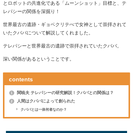
とロボットの共進化である「ムーンショット」目標と、テ
レパシーの関係を深掘り！
世界最古の遺跡・ギョベクリテぺで女神として崇拝されて
いたクババについて解説してくれました。
テレパシーと世界最古の遺跡で崇拝されていたクババ。
深い関係があるということです。
contents
関暁夫 テレパシーの研究解説！クババとの関係は？
1
人間はクババによって創られた
2
クババとは一体何者なのか？