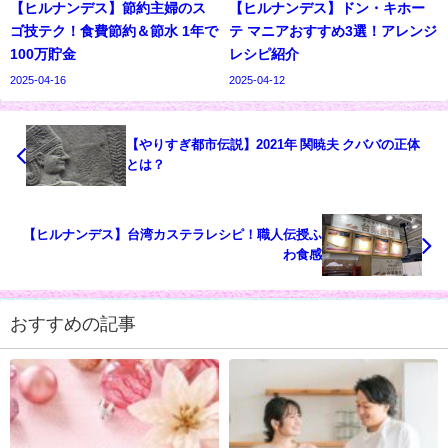
【ヒルナンデス】節約主婦のス
【ヒルナンデス】ドン・キホー
ゴ技テク！食費節約＆節水 1年で
テ マニアおすすめ3選！アレンジ
100万貯金
レシピ紹介
2025-04-16
2025-04-12
【やりすぎ都市伝説】2021年 関暁夫 クババの正体
とは？
【ヒルナンデス】台湾カステラレシピ！職人伝授ふ
わ食感
おすすめの記事