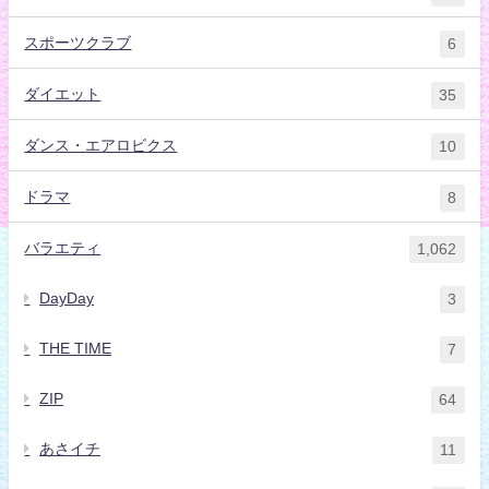
スポーツクラブ
6
ダイエット
35
ダンス・エアロビクス
10
ドラマ
8
バラエティ
1,062
DayDay
3
THE TIME
7
ZIP
64
あさイチ
11