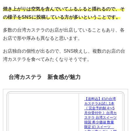
焼き上がりは空気を含んでいてふるふると揺れるので、そ
の様子をSNSに投稿している方が多いということです。
多数の台湾カステラのお店が出店していることもあり、各
お店で形や厚みも異なると思います。
お店独自の個性が出るので、SNS映えし、複数のお店の台
湾カステラを食べてみたくなりそうです。
台湾カステラ 新食感が魅力
【送料込】幻の台湾
カステラお試し1本
《 完全予約制 4〜5
月分受付中 》台湾カ
ステラ 台湾スイーツ
韓国 希少価値 数量
限定 幻 スイーツ