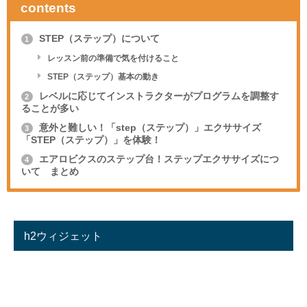
contents
STEP（ステップ）について
1
レッスン前の準備で気を付けること
STEP（ステップ）基本の動き
レベルに応じてインストラクターがプログラムを調整す
2
ることが多い
意外と難しい！「step（ステップ）」エクササイズ
3
「STEP（ステップ）」を体験！
エアロビクスのステップ台！ステップエクササイズにつ
4
いて まとめ
h2ウィジェット