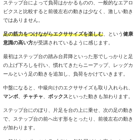
ステップ台によって負荷はかかるものの、一般的なエアロ
ビクスと比較すると前後左右の動きは少なく、激しい動き
ではありません。
足の筋力をつけながらエクササイズを楽しむ
、という
健康
意識の高い方
が受講されているように感じます。
最初はステップ台の踏み台昇降といった形でしっかりと足
の上げ下ろしを行い、慣れてきたらニーアップ、レッグカ
ールという足の動きを追加し、負荷をかけていきます。
中盤になると、中級向けのエクササイズも取り入れられ、
マンボ
、
チャチャ
、
ボックス
といった動きも加わります。
ステップ台にのぼり、片足を台の上に乗せ、次の足の動き
で、ステップ台の前へ出す形をとったり、前後左右の動き
が加わります。