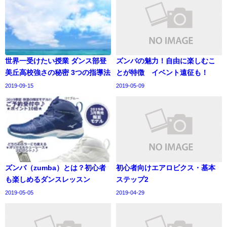
世界一受けたい授業 ダンス部登
ズンバの魅力！自由に楽しむこ
美丘高校強さの秘密 3つの指導法
とが特徴 イベント遠征も！
2019-09-15
2019-05-09
ズンバ（zumba）とは？初心者
初心者向けエアロビクス・基本
も楽しめるダンスレッスン
ステップ2
2019-05-05
2019-04-29