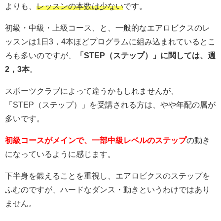
よりも、
レッスンの本数は少ない
です。
初級・中級・上級コース、と、一般的なエアロビクスのレ
ッスンは1日3，4本ほどプログラムに組み込まれているとこ
ろも多いのですが、
「STEP（ステップ）」に関しては、週
2，3本
。
スポーツクラブによって違うかもしれませんが、
「STEP（ステップ）」を受講される方は、やや年配の層が
多いです。
初級コースがメインで、一部中級レベルのステップ
の動き
になっているように感じます。
下半身を鍛えることを重視し、エアロビクスのステップを
ふむのですが、ハードなダンス・動きというわけではあり
ません。