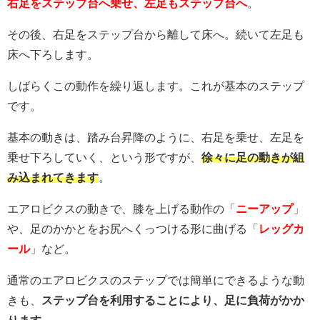
右足をステップ台へ乗せ、左足もステップ台へ
。
その後、右足をステップ台から離して床へ。続いて左足も
床へ下ろします。
しばらくこの動作を繰り返します。これが基本のステップ
です。
基本の動きは、踏み台昇降のように、右足を乗せ、左足を
乗せ下ろしていく、という形ですが、
徐々に足の動きが組
み込まれてきます
。
エアロビクスの動きで、膝を上げる動作の「
ニーアップ
」
や、足のかかとをお尻へくっつける形に曲げる「
レッグカ
ール
」など。
通常のエアロビクスのステップでは簡単にできるような動
きも、
ステップ台を利用することにより、足に負荷がかか