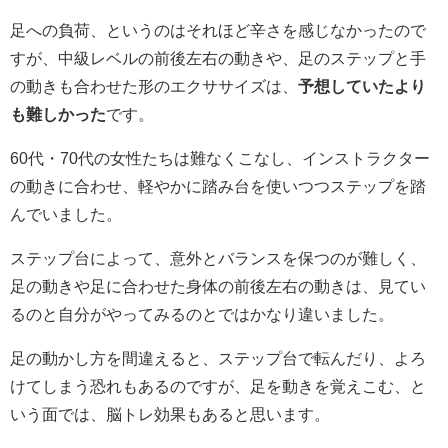
足への負荷、というのはそれほど辛さを感じなかったので
すが、中級レベルの前後左右の動きや、足のステップと手
の動きも合わせた形のエクササイズは、
予想していたより
も難しかった
です。
60代・70代の女性たちは難なくこなし、インストラクター
の動きに合わせ、軽やかに踏み台を使いつつステップを踏
んでいました。
ステップ台によって、意外とバランスを保つのが難しく、
足の動きや足に合わせた身体の前後左右の動きは、見てい
るのと自分がやってみるのとではかなり違いました。
足の動かし方を間違えると、ステップ台で転んだり、よろ
けてしまう恐れもあるのですが、足を動きを覚えこむ、と
いう面では、脳トレ効果もあると思います。