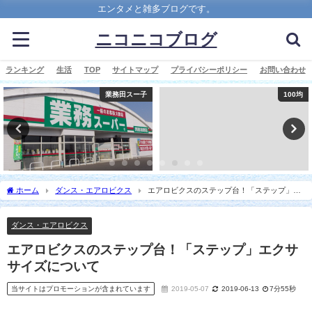
エンタメと雑多ブログです。
ニコニコブログ
ランキング
生活
TOP
サイトマップ
プライバシーポリシー
お問い合わせ
業務田スー子
100均
ホーム
ダンス・エアロビクス
エアロビクスのステップ台！「ステップ」エ
クササイズについて
ダンス・エアロビクス
エアロビクスのステップ台！「ステップ」エクサ
サイズについて
当サイトはプロモーションが含まれています
2019-05-07
2019-06-13
7分55秒