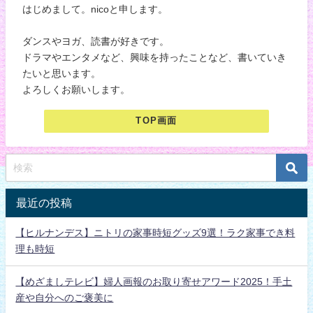
はじめまして。nicoと申します。
ダンスやヨガ、読書が好きです。
ドラマやエンタメなど、興味を持ったことなど、書いていき
たいと思います。
よろしくお願いします。
TOP画面
最近の投稿
【ヒルナンデス】ニトリの家事時短グッズ9選！ラク家事でき料
理も時短
【めざましテレビ】婦人画報のお取り寄せアワード2025！手土
産や自分へのご褒美に