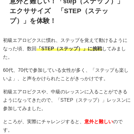
意外と難しい！「step（ステップ）」
エクササイズ 「STEP（ステッ
プ）」を体験！
初級エアロビクスに慣れ、ステップを覚えて動けるように
なった頃、数回
「STEP（ステップ）」に挑戦
してみまし
た。
60代、70代で参加している女性が多く、「ステップも楽し
いよ」、と声をかけられたことがきっかけです。
初級エアロビクスや、中級のレッスンに入ることができる
ようになってきたので、「STEP（ステップ）」レッスンに
参加してみました。
ところが、実際にチャレンジすると、
意外と難しい
ので
す。