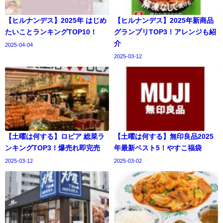
【ヒルナンデス】2025年 はじめ
【ヒルナンデス】2025年新商品
たいことランキングTOP10！
グランプリTOP3！アレンジも紹
介
2025-04-04
2025-03-12
【土曜は何する】ロピア 総菜ラ
【土曜は何する】無印良品2025
ンキングTOP3！爆売れ即完売
年最新ベスト5！やすこ福袋
2025-03-12
2025-03-02