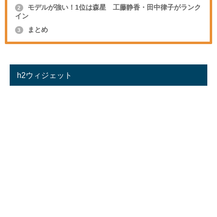
モデルが強い！1位は森星 工藤静香・田中律子がランク
2
イン
まとめ
3
h2ウィジェット