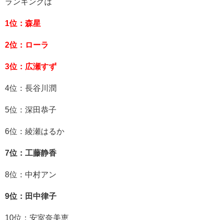
ランキングは
1位：森星
2位：ローラ
3位：広瀬すず
4位：長谷川潤
5位：深田恭子
6位：綾瀬はるか
7位：工藤静香
8位：中村アン
9位：田中律子
10位：安室奈美恵