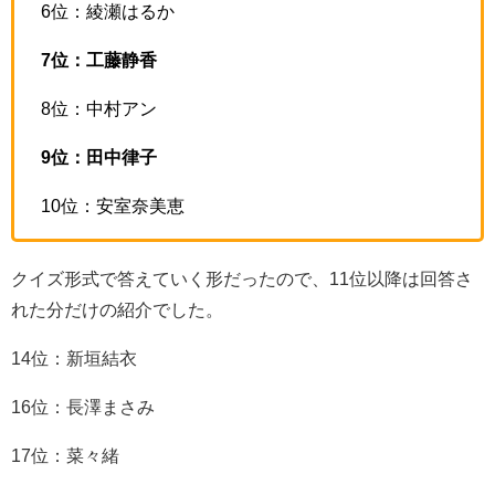
6位：綾瀬はるか
7位：工藤静香
8位：中村アン
9位：田中律子
10位：安室奈美恵
クイズ形式で答えていく形だったので、11位以降は回答さ
れた分だけの紹介でした。
14位：新垣結衣
16位：長澤まさみ
17位：菜々緒