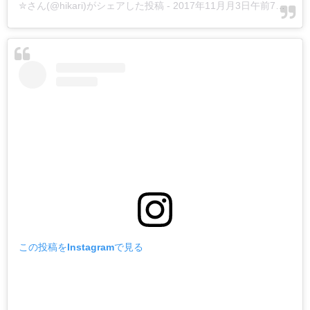
✮さん(@hikari)がシェアした投稿
-
2017年11月月3日午前7時23分PDT
この投稿をInstagramで見る