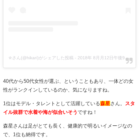
✮さん(@hikari)がシェアした投稿
-
2018年 8月月12日午後9時13分PDT
40代から50代女性が選ぶ、ということもあり、一体どの女
性がランクインしているのか、気になりますね。
1位はモデル・タレントとして活躍している
森星
さん。
スタ
イル抜群で水着や海が似合いそう
ですね！
森星さんは足がとても長く、健康的で明るいイメージなの
で、1位も納得です。