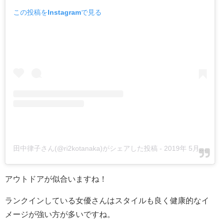
この投稿をInstagramで見る
田中律子さん(@ri2kotanaka)がシェアした投稿
-
2019年 5月月29日午後6時07分PDT
アウトドアが似合いますね！
ランクインしている女優さんはスタイルも良く健康的なイ
メージが強い方が多いですね。