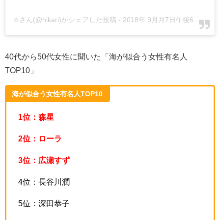
✮さん(@hikari)がシェアした投稿
-
2018年 9月月7日午後6時10分PDT
40代から50代女性に聞いた「海が似合う女性有名人
TOP10」
海が似合う女性有名人TOP10
1位：森星
2位：ローラ
3位：広瀬すず
4位：長谷川潤
5位：深田恭子