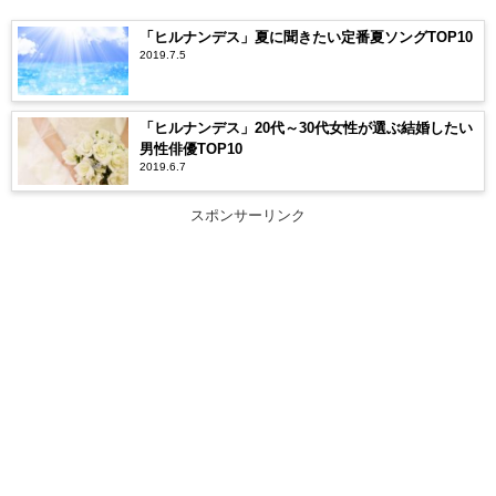
「ヒルナンデス」夏に聞きたい定番夏ソングTOP10
2019.7.5
「ヒルナンデス」20代～30代女性が選ぶ結婚したい
男性俳優TOP10
2019.6.7
スポンサーリンク