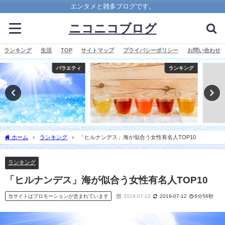
エンタメと雑多ブログです。
ニコニコブログ
ランキング
生活
TOP
サイトマップ
プライバシーポリシー
お問い合わせ
ランキング
ヒルナンデス
ホーム
ランキング
「ヒルナンデス」海が似合う女性有名人TOP10
ランキング
「ヒルナンデス」海が似合う女性有名人TOP10
当サイトはプロモーションが含まれています
2019-07-12
2019-07-12
6分56秒