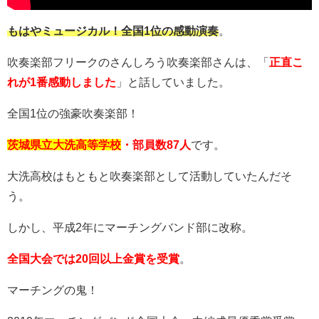
もはやミュージカル！全国1位の感動演奏
。
吹奏楽部フリークのさんしろう吹奏楽部さんは、「
正直こ
れが1番感動しました
」と話していました。
全国1位の強豪吹奏楽部！
茨城県立大洗高等学校
・部員数87人
です。
大洗高校はもともと吹奏楽部として活動していたんだそ
う。
しかし、平成2年にマーチングバンド部に改称。
全国大会では20回以上金賞を受賞
。
マーチングの鬼！