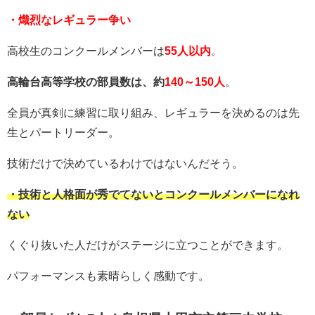
・熾烈なレギュラー争い
高校生のコンクールメンバーは
55人以内
。
高輪台高等学校の部員数は、約
140～150人
。
全員が真剣に練習に取り組み、レギュラーを決めるのは先
生とパートリーダー。
技術だけで決めているわけではないんだそう。
・技術と人格面が秀でてないとコンクールメンバーになれ
ない
くぐり抜いた人だけがステージに立つことができます。
パフォーマンスも素晴らしく感動です。