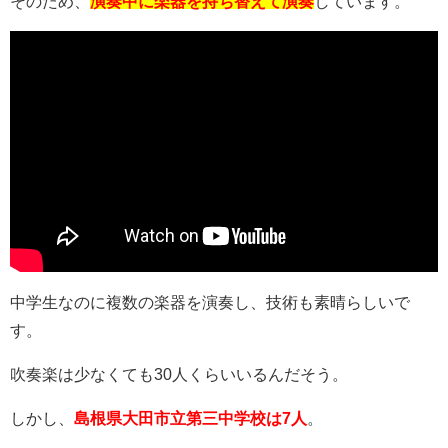
そのため、
演奏中に楽器を持ち替えて演奏
しています。
中学生なのに複数の楽器を演奏し、技術も素晴らしいで
す。
吹奏楽は少なくても30人くらいいるんだそう。
しかし、
島根県大田市立第三中学校は7人
。