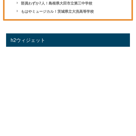
部員わずか7人！島根県大田市立第三中学校
もはやミュージカル！茨城県立大洗高等学校
h2ウィジェット