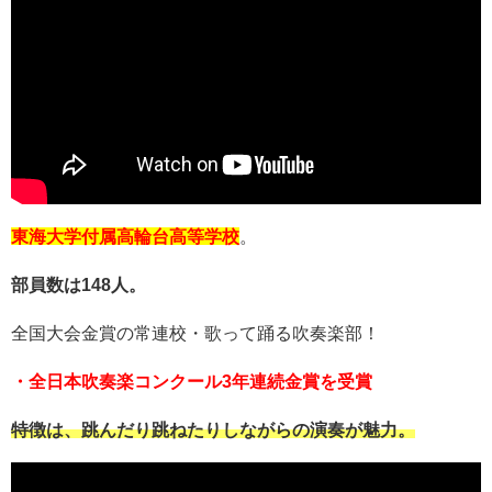
東海大学付属高輪台高等学校
。
部員数は148人。
全国大会金賞の常連校・歌って踊る吹奏楽部！
・全日本吹奏楽コンクール3年連続金賞を受賞
特徴は、跳んだり跳ねたりしながらの演奏が魅力。