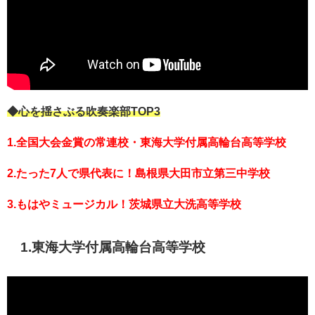
◆心を揺さぶる吹奏楽部TOP3
1.全国大会金賞の常連校・東海大学付属高輪台高等学校
2.たった7人で県代表に！島根県大田市立第三中学校
3.もはやミュージカル！茨城県立大洗高等学校
1.東海大学付属高輪台高等学校