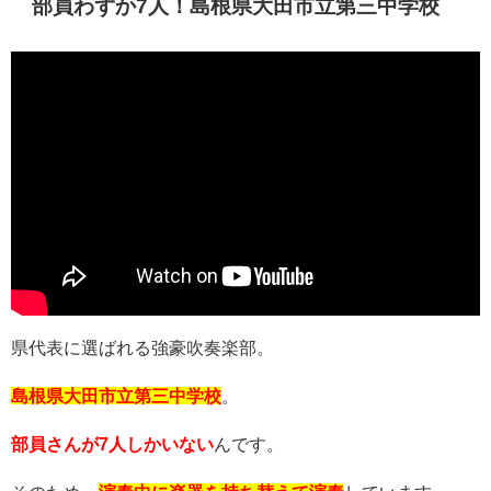
部員わずか7人！島根県大田市立第三中学校
県代表に選ばれる強豪吹奏楽部。
島根県大田市立第三中学校
。
部員さんが7人しかいない
んです。