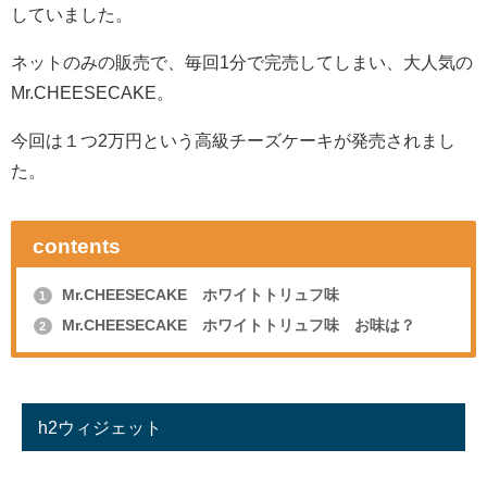
していました。
ネットのみの販売で、毎回1分で完売してしまい、大人気の
Mr.CHEESECAKE。
今回は１つ2万円という高級チーズケーキが発売されまし
た。
contents
Mr.CHEESECAKE ホワイトトリュフ味
1
Mr.CHEESECAKE ホワイトトリュフ味 お味は？
2
h2ウィジェット