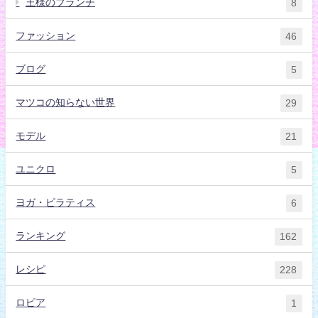
王様のブランチ
8
ファッション
46
ブログ
5
マツコの知らない世界
29
モデル
21
ユニクロ
5
ヨガ・ピラティス
6
ランキング
162
レシピ
228
ロピア
1