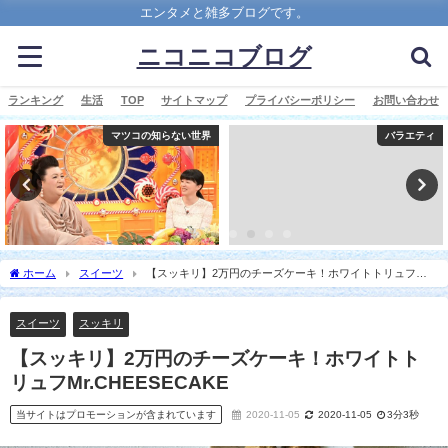
エンタメと雑多ブログです。
ニコニコブログ
ランキング
生活
TOP
サイトマップ
プライバシーポリシー
お問い合わせ
マツコの知らない世界
バラエティ
ホーム
スイーツ
【スッキリ】2万円のチーズケーキ！ホワイトトリュフ
Mr.CHEESECAKE
スイーツ
スッキリ
【スッキリ】2万円のチーズケーキ！ホワイトト
リュフMr.CHEESECAKE
当サイトはプロモーションが含まれています
2020-11-05
2020-11-05
3分3秒