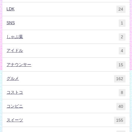
LDK
24
SNS
1
しゃぶ葉
2
アイドル
4
アナウンサー
15
グルメ
162
コストコ
8
コンビニ
40
スイーツ
155