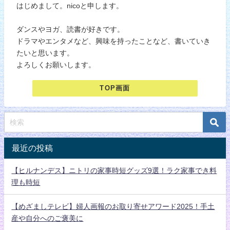
はじめまして。nicoと申します。
ダンスやヨガ、読書が好きです。
ドラマやエンタメなど、興味を持ったことなど、書いていき
たいと思います。
よろしくお願いします。
TOP画面
最近の投稿
【ヒルナンデス】ニトリの家事時短グッズ9選！ラク家事でき料
理も時短
【めざましテレビ】婦人画報のお取り寄せアワード2025！手土
産や自分へのご褒美に