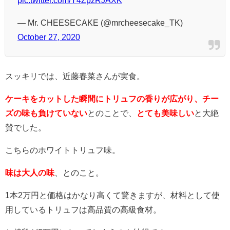
— Mr. CHEESECAKE (@mrcheesecake_TK)
October 27, 2020
スッキリでは、近藤春菜さんが実食。
ケーキをカットした瞬間にトリュフの香りが広がり、チー
ズの味も負けていない
とのことで、
とても美味しい
と大絶
賛でした。
こちらのホワイトトリュフ味。
味は大人の味
、とのこと。
1本2万円と価格はかなり高くて驚きますが、材料として使
用しているトリュフは高品質の高級食材。