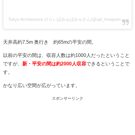
Tokyo Architecture ひらいぱみゅぱみゅさん(@cjd_hiraipamyu2)がシェアした投稿
天井高約7.5m 奥行き 約65mの平安の間。
以前の平安の間は、収容人数は約1000人だったということ
ですが、
新・平安の間は約2000人収容
できるということで
す。
かなり広い空間が広がっています。
スポンサーリンク