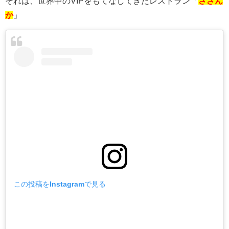
それは、世界中のVIPをもてなしてきたレストラン「
さざん
か
」
この投稿をInstagramで見る