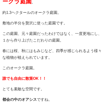
ークラ庭園
。
約1.3ヘクタールのオークラ庭園。
敷地の半分を贅沢に使った庭園です。
この庭園、元々庭園だったわけではなく、一度更地にし、
１から作り上げたこだわりの庭園。
春には桜、秋にはもみじなど、四季が感じられるよう様々
な植物が植えられています。
このオークラ庭園。
誰でも自由に散策OK！！
とても素敵な空間です。
都会の中のオアシス
ですね。