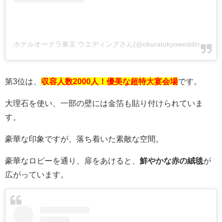
ホテルオークラ東京 ウエディングさん(@okuratokyowedding)がシェアした投稿
第3位は、
収容人数2000人！優美な超特大宴会場
です。
大理石を使い、一部の壁には金箔も貼り付けられていま
す。
豪華な印象ですが、落ち着いた素敵な空間。
豪華なロビーを通り、扉をあけると、
鮮やかな赤の絨毯
が
広がっています。