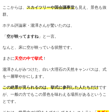
ここからは、
スカイツリーや国会議事堂
も見え、景色も抜
群。
ホテル評論家・瀧澤さんが驚いたのは、
「
空が映ってますね
」と一言。
なんと、床に空が映っている状態です。
まさに
天空の中で挙式
！
瀧澤さんがみつけた、白い大理石の天然キャンバスは、式
を一層華やかにします。
この絶景が見られるのは、挙式に参列した人たちだけ
です
が、一般の方でもこの景色を味わえる場所があるというこ
とです。