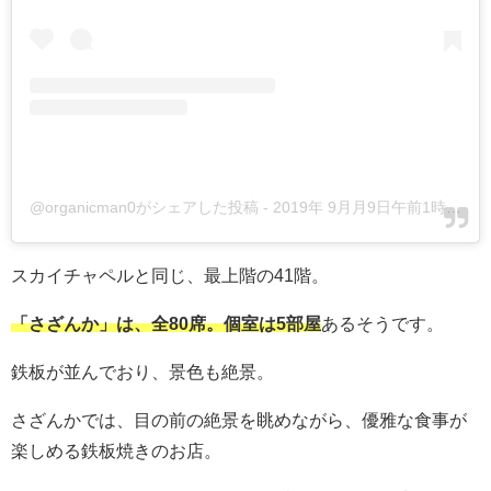
@organicman0がシェアした投稿
-
2019年 9月月9日午前1時01分PDT
スカイチャペルと同じ、最上階の41階。
「さざんか」は、全80席。個室は5部屋
あるそうです。
鉄板が並んでおり、景色も絶景。
さざんかでは、目の前の絶景を眺めながら、優雅な食事が
楽しめる鉄板焼きのお店。