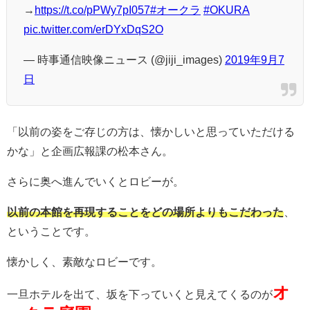
→
https://t.co/pPWy7pI057
#オークラ
#OKURA
pic.twitter.com/erDYxDqS2O
— 時事通信映像ニュース (@jiji_images)
2019年9月7
日
「以前の姿をご存じの方は、懐かしいと思っていただける
かな」と企画広報課の松本さん。
さらに奥へ進んでいくとロビーが。
以前の本館を再現することをどの場所よりもこだわった
、
ということです。
懐かしく、素敵なロビーです。
オ
一旦ホテルを出て、坂を下っていくと見えてくるのが