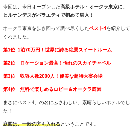
今回は、今日オープンした
高級ホテル・オークラ東京に、
ヒルナンデスがバラエティで初めて潜入
！
オークラ東京を歩き回って調べ尽くした
ベスト4
を紹介して
くれました。
第1位 1泊70万円！世界に誇る絶景スイートルーム
第2位 ロケーション最高！憧れのスカイチャペル
第3位 収容人数2000人！優美な超特大宴会場
第4位 無料で楽しめるロビー＆オークラ庭園
まさにベスト4、の名にふさわしい、素晴らしいホテルでし
た！
庭園は、一般の方も入れる
ということです。