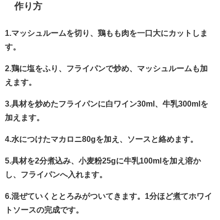
作り方
1.マッシュルームを切り、鶏もも肉を一口大にカットしま
す。
2.鶏に塩をふり、フライパンで炒め、マッシュルームも加
えます。
3.具材を炒めたフライパンに白ワイン30ml、牛乳300mlを
加えます。
4.水につけたマカロニ80gを加え、ソースと絡めます。
5.具材を2分煮込み、小麦粉25gに牛乳100mlを加え溶か
し、フライパンへ入れます。
6.混ぜていくととろみがついてきます。1分ほど煮てホワイ
トソースの完成です。