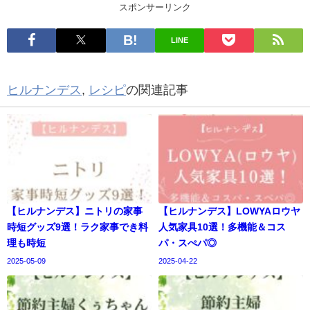
スポンサーリンク
LINE
ヒルナンデス
,
レシピ
の関連記事
【ヒルナンデス】ニトリの家事
【ヒルナンデス】LOWYAロウヤ
時短グッズ9選！ラク家事でき料
人気家具10選！多機能＆コス
理も時短
パ・スぺパ◎
2025-05-09
2025-04-22