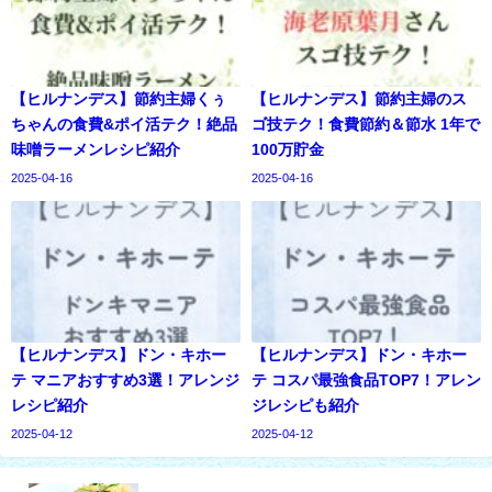
【ヒルナンデス】節約主婦くぅ
【ヒルナンデス】節約主婦のス
ちゃんの食費&ポイ活テク！絶品
ゴ技テク！食費節約＆節水 1年で
味噌ラーメンレシピ紹介
100万貯金
2025-04-16
2025-04-16
【ヒルナンデス】ドン・キホー
【ヒルナンデス】ドン・キホー
テ マニアおすすめ3選！アレンジ
テ コスパ最強食品TOP7！アレン
レシピ紹介
ジレシピも紹介
2025-04-12
2025-04-12