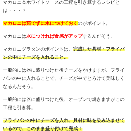
マカロニ＆ホワイトソースの工程を引き算するレシピと
は・・・？
マカロニは茹でずに水につけておく
のがポイント。
マカロニは
水につければ食感がアップ
するんだそう。
マカロニグラタンのポイントは、
完成した具材・フライパ
ンの中にチーズを入れること。
一般的には器に盛りつけた後チーズをかけますが、フライ
パンの中に入れることで、チーズが中でとろけて美味しく
なるんだそう。
一般的には器に盛りつけた後、オーブンで焼きますがこの
工程も引き算。
フライパンの中にチーズを入れ、具材に味を染み込ませて
いるので、このまま盛り付けて完成！