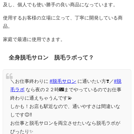
及し、個人でも使い勝手の良い商品になっています。
使用するお客様の立場に立って、丁寧に開発している商
品。
家庭で最適に使用できます。
全身脱毛サロン 脱毛ラボって？
＼お仕事終わりに
#脱毛サロン
に通いたい方❣️／
#脱
毛ラボ
なら夜の２２時🌃までやっているのでお仕事
終わりに通えちゃうんです💫
しかも！お店も駅近なので、通いやすさは間違いな
しです😊‼️
お仕事と脱毛サロンを両立させたいなら脱毛ラボが
ぴったり✨