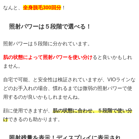
なんと、
全身脱毛300回分
！
照射パワーは５段階で選べる！
照射パワーは５段階に分かれています。
肌の状態によって照射パワーを使い分け
ると良いかもしれ
ません。
自宅で可能、と安全性は検証されていますが、VIOラインな
どのお手入れの場合、慣れるまでは微弱の照射パワーで使
用するのが良いかもしれませんね。
顔に使用できますが、
肌の状態に合わせ、５段階で使い分
け
できるのも助かります。
照射残量を表示！ディスプレイに表示され