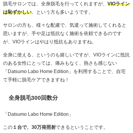
脱毛サロンでは、全身脱毛を行ってくれますが、
VIOライン
は恥ずかしい
、という方も多いようです。
サロンの方も、様々な配慮で、気遣って施術してくれると
思いますが、手や足は抵抗なく施術を依頼できるのです
が、VIOラインはやはり抵抗もありますね。
全身に使える、というのも嬉しいですが、VIOラインに抵抗
のある女性にとっては、痛みもなく、熱さも感じない
「Datsumo Labo Home Edition」を利用することで、自宅
て手軽に脱毛ケアできますね！
全身脱毛300回数分
「Datsumo Labo Home Edition」
この
１台で、30万発照射
できるということです。