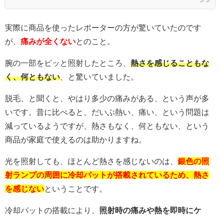
実際に商品を使ったレポーターの方が驚いていたのです
が、
痛みが全くない
とのこと。
腕の一部をピッと照射したところ、
熱さを感じることもな
く、何ともない
、と驚いていました。
脱毛、と聞くと、やはり多少の痛みがある、という声が多
いです。昔に比べると、だいぶ熱い、痛い、という問題は
減っているようですが、熱さもなく、何ともない、という
商品が家庭で使えるのは助かりますね。
光を照射しても、ほとんど熱さを感じないのは、
銀色の照
射ランプの周囲に冷却パットが搭載されているため、熱さ
を感じない
ということです。
冷却パットの搭載により、
照射時の痛みや熱を即時にケ