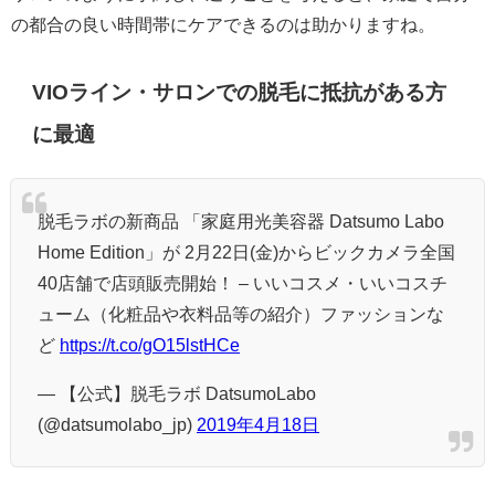
の都合の良い時間帯にケアできるのは助かりますね。
VIOライン・サロンでの脱毛に抵抗がある方
に最適
脱毛ラボの新商品 「家庭用光美容器 Datsumo Labo
Home Edition」が 2月22日(金)からビックカメラ全国
40店舗で店頭販売開始！ – いいコスメ・いいコスチ
ューム（化粧品や衣料品等の紹介）ファッションな
ど
https://t.co/gO15lstHCe
— 【公式】脱毛ラボ DatsumoLabo
(@datsumolabo_jp)
2019年4月18日