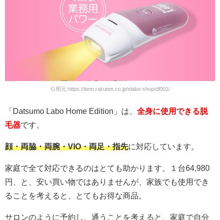
引用元:https://item.rakuten.co.jp/elabo-shop/dl001/
「Datsumo Labo Home Edition」は、
全身に使用できる脱
毛器
です。
顔・両脇・両腕・VIO・両足・指先
に対応しています。
家庭で全て対応できるのはとても助かります。１台64,980
円、と、安い買い物ではありませんが、家族でも使用でき
ることを考えると、とてもお得な商品。
サロンのように予約し、通うことを考えると、家庭で自分