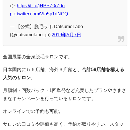
👉
https://t.co/jHPPZ0rZdn
pic.twitter.com/Vto5p1dNGQ
— 【公式】脱毛ラボ DatsumoLabo
(@datsumolabo_jp)
2019年5月7日
全国展開の全身脱毛サロンです。
日本国内に５６店舗、海外３店舗と、
合計59店舗を構える
人気のサロン
。
月額制・回数パック・1回単発など充実したプランやさまざ
まなキャンペーンを行っているサロンです。
オンラインでの予約も可能。
サロンの口コミや評価も高く、予約が取りやすい、スタッ