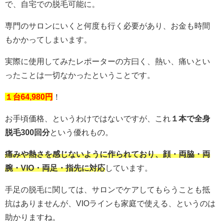
で、自宅での脱毛可能に。
専門のサロンにいくと何度も行く必要があり、お金も時間
もかかってしまいます。
実際に使用してみたレポーターの方曰く、熱い、痛いとい
ったことは一切なかったということです。
１台64,980円
！
お手頃価格、というわけではないですが、これ
１本で全身
脱毛300回分
という優れもの。
痛みや熱さを感じないように作られており、顔・両脇・両
腕・VIO・両足・指先に対応
しています。
手足の脱毛に関しては、サロンでケアしてもらうことも抵
抗はありませんが、VIOラインも家庭で使える、というのは
助かりますね。