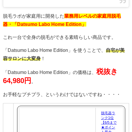
脱毛ラボが家庭用に開発した
業務用レベルの家庭用脱毛
器・「Datsumo Labo Home Edition」
これ一台で全身の脱毛ができる素晴らしい商品です。
「Datsumo Labo Home Edition」を使うことで、
自宅が美
容サロンに大変身
！
税抜き
「Datsumo Labo Home Edition」の価格は、
64,980円
。
お手軽なプチプラ、というわけではないですね・・・・
脱毛器ラ
ンク1位
【6/5まで
★ポイン
ト最大