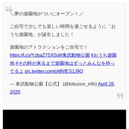
＼夢の遊園地がついにオープン！／
ご自宅で少しでも楽しい時間を過ごせるように「お
うち遊園地」が誕生しました！
遊園地のアトラクションをご自宅で！
https://t.co/YzbaZ7SXSd
#東武動物公園
#おうち遊園
地
#その時が来るまで遊園地はずっとみんなを待っ
てるよ
pic.twitter.com/oMNfES1J9O
— 東武動物公園【公式】 (@tobuzoo_info)
April 28,
2020