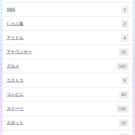
SNS
1
しゃぶ葉
2
アイドル
4
アナウンサー
15
グルメ
162
コストコ
8
コンビニ
40
スイーツ
155
スポット
32