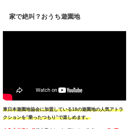
家で絶叫？おうち遊園地
東日本遊園地協会に加盟している18の遊園地の人気アトラ
クションを”乗ったつもり”で楽しめます。