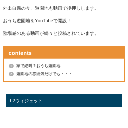
外出自粛の今、遊園地も動画で後押しします。
おうち遊園地をYouTubeで開設！
臨場感のある動画が続々と投稿されています。
contents
家で絶叫？おうち遊園地
1
遊園地の雰囲気だけでも・・・
2
h2ウィジェット