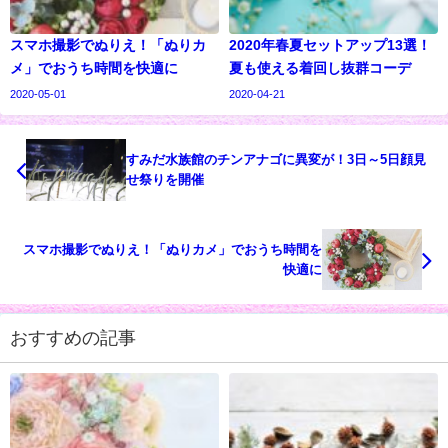
スマホ撮影でぬりえ！「ぬりカ
2020年春夏セットアップ13選！
メ」でおうち時間を快適に
夏も使える着回し抜群コーデ
2020-05-01
2020-04-21
すみだ水族館のチンアナゴに異変が！3日～5日顔見
せ祭りを開催
スマホ撮影でぬりえ！「ぬりカメ」でおうち時間を
快適に
おすすめの記事