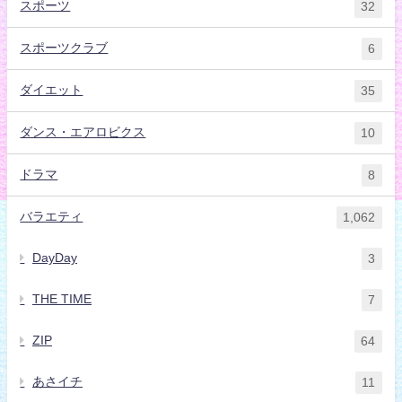
スポーツ
32
スポーツクラブ
6
ダイエット
35
ダンス・エアロビクス
10
ドラマ
8
バラエティ
1,062
DayDay
3
THE TIME
7
ZIP
64
あさイチ
11