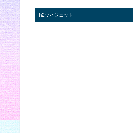
h2ウィジェット