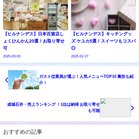
【ヒルナンデス】日本百貨店し
【ヒルナンデス】キッチングッ
ょくひんかん20選！お取り寄せ
ズ ケユカ5選！スイーツもコスパ
可
◎
2025-03-03
2025-02-27
ガスト従業員が選ぶ！人気メニューTOP10 裏技も紹
介！
成城石井・売上ランキング ！1位は納得 お取り寄せ
も可能
おすすめの記事