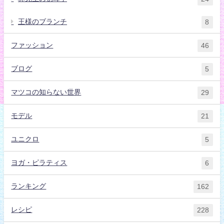
王様のブランチ
8
ファッション
46
ブログ
5
マツコの知らない世界
29
モデル
21
ユニクロ
5
ヨガ・ピラティス
6
ランキング
162
レシピ
228