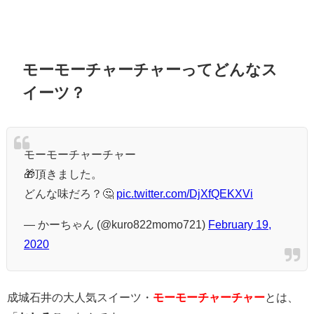
モーモーチャーチャーってどんなス
イーツ？
モーモーチャーチャー
🎁頂きました。
どんな味だろ？🤔
pic.twitter.com/DjXfQEKXVi
— かーちゃん (@kuro822momo721)
February 19,
2020
成城石井の大人気スイーツ・
モーモーチャーチャー
とは、