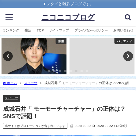
エンタメと雑多ブログです。
ニコニコブログ
ランキング
生活
TOP
サイトマップ
プライバシーポリシー
お問い合わせ
俳優
バラエティ
ホーム
スイーツ
成城石井「 モーモーチャーチャー」の正体は？SNSで話
題！
スイーツ
成城石井「 モーモーチャーチャー」の正体は？
SNSで話題！
当サイトはプロモーションが含まれています
2020-02-22
2020-02-22
3分6秒