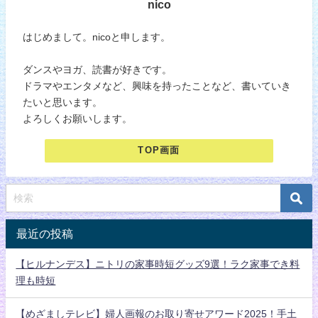
nico
はじめまして。nicoと申します。
ダンスやヨガ、読書が好きです。
ドラマやエンタメなど、興味を持ったことなど、書いていき
たいと思います。
よろしくお願いします。
TOP画面
最近の投稿
【ヒルナンデス】ニトリの家事時短グッズ9選！ラク家事でき料
理も時短
【めざましテレビ】婦人画報のお取り寄せアワード2025！手土