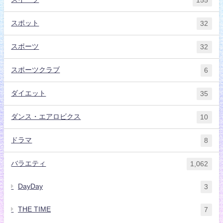
155
スポット
32
スポーツ
32
スポーツクラブ
6
ダイエット
35
ダンス・エアロビクス
10
ドラマ
8
バラエティ
1,062
DayDay
3
THE TIME
7