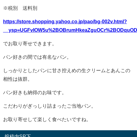
※税別 送料別
https://store.shopping.yahoo.co.jp/pao/bg-002v.html?
__ysp=UGFvIOW5u%2BOBrumHkeaZguOCr%2BODqu
でお取り寄せできます。
パン好きの間では有名なパン。
しっかりとしたパンに甘さ控えめの生クリームとあんこの
相性は抜群。
パン好きも納得のお味です。
こだわりがぎっしり詰まったご当地パン。
お取り寄せして楽しく食べたいですね。
投稿内SP下