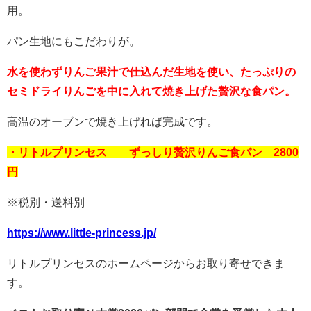
用。
パン生地にもこだわりが。
水を使わずりんご果汁で仕込んだ生地を使い、たっぷりの
セミドライりんごを中に入れて焼き上げた贅沢な食パン。
高温のオーブンで焼き上げれば完成です。
・リトルプリンセス ずっしり贅沢りんご食パン 2800
円
※税別・送料別
https://www.little-princess.jp/
リトルプリンセスのホームページからお取り寄せできま
す。