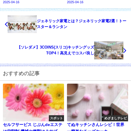
2025-04-16
2025-04-16
ジェネリック家電とは？ジェネリック家電2選！トー
スター＆ランタン
【ソレダメ】3COINS(スリコ)キッチングッズ
TOP4！高見えでコスパ良し
おすすめの記事
スポット
めざましテレビ
セルフサービス じぶんdeエステ
てぬキッチンさんレシピ！世界