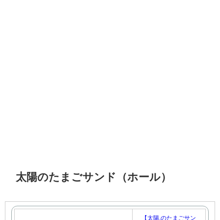
太陽のたまごサンド（ホール）
【太陽.のたまごサン