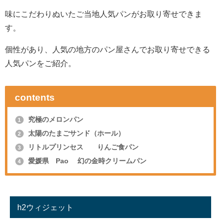
味にこだわりぬいたご当地人気パンがお取り寄せできま
す。
個性があり、人気の地方のパン屋さんでお取り寄せできる
人気パンをご紹介。
contents
究極のメロンパン
1
太陽のたまごサンド（ホール）
2
リトルプリンセス りんご食パン
3
愛媛県 Pao 幻の金時クリームパン
4
h2ウィジェット