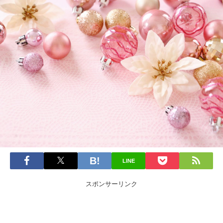
LINE
スポンサーリンク