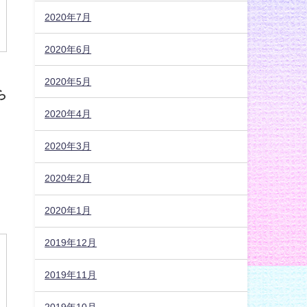
2020年7月
2020年6月
2020年5月
ら
2020年4月
2020年3月
2020年2月
2020年1月
2019年12月
2019年11月