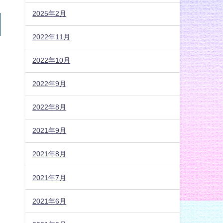
2025年2月
2022年11月
2022年10月
2022年9月
2022年8月
2021年9月
2021年8月
2021年7月
2021年6月