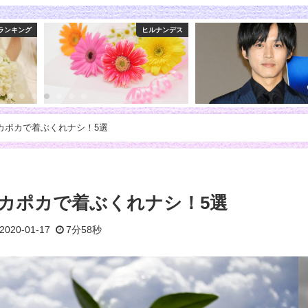
ヒルナンデス
俳優
ポカポカで着ぶくれナシ！5選
ポカポカで着ぶくれナシ！5選
2020-01-17
7分58秒