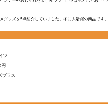
インナーやおしゃれを楽しみつつ、内側はポカポカあたた
メグッズを5点紹介していました。冬に大活躍の商品です
イツ
0円
ズプラス