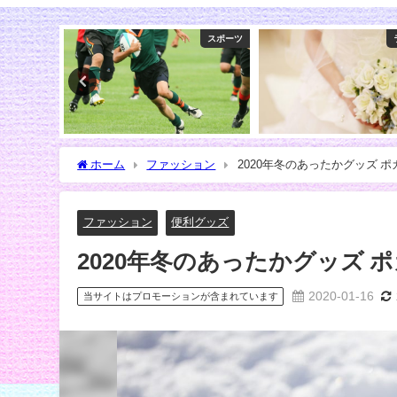
スポーツ
ランキング
ホーム
ファッション
2020年冬のあったかグッズ 
ファッション
便利グッズ
2020年冬のあったかグッズ 
2020-01-16
当サイトはプロモーションが含まれています