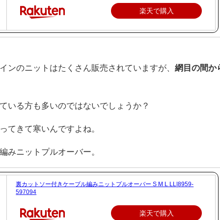
楽天で購入
インのニットはたくさん販売されていますが、
網目の間か
ている方も多いのではないでしょうか？
ってきて寒いんですよね。
編みニットプルオーバー。
裏カットソー付きケーブル編みニットプルオーバー S M L LL|8959-
597094
楽天で購入