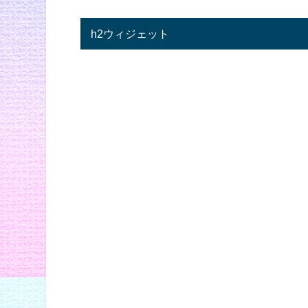
h2ウィジェット