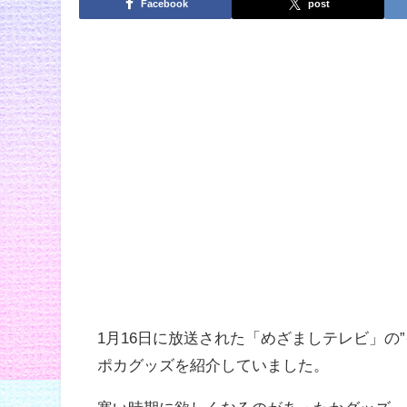
Facebook
post
1月16日に放送された「めざましテレビ」の
ポカグッズを紹介していました。