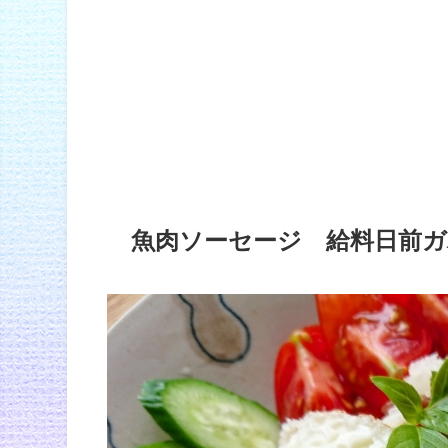
魚肉ソーセージ 給料日前