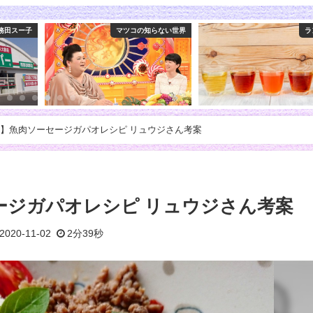
務田スー子
マツコの知らない世界
ラ
】魚肉ソーセージガパオレシピ リュウジさん考案
ージガパオレシピ リュウジさん考案
2020-11-02
2分39秒