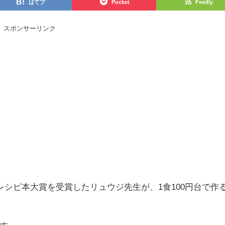
はてブ
Pocket
Feedly
スポンサーリンク
レシピ本大賞を受賞したリュウジ先生が、1食100円台で作