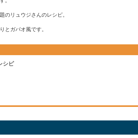
す。
題のリュウジさんのレシピ。
りとガパオ風です。
レシピ