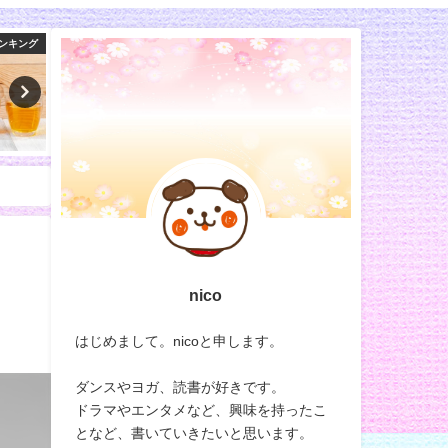
ンキング
スポーツ
マ
nico
はじめまして。nicoと申します。
ダンスやヨガ、読書が好きです。
ドラマやエンタメなど、興味を持ったこ
となど、書いていきたいと思います。