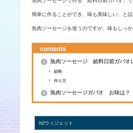
魚肉ソーセージで作る「給料日前ガパオ」で
簡単に作ることができ、味も美味しい、と話
魚肉ソーセージを使うのですが、味もしっか
contents
魚肉ソーセージ 給料日前ガパオ
1
材料
作り方
魚肉ソーセージガパオ お味は？
2
h2ウィジェット