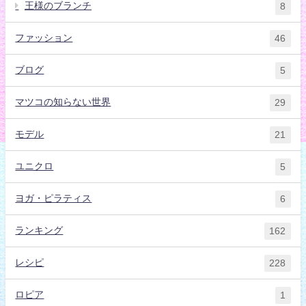
王様のブランチ
8
ファッション
46
ブログ
5
マツコの知らない世界
29
モデル
21
ユニクロ
5
ヨガ・ピラティス
6
ランキング
162
レシピ
228
ロピア
1