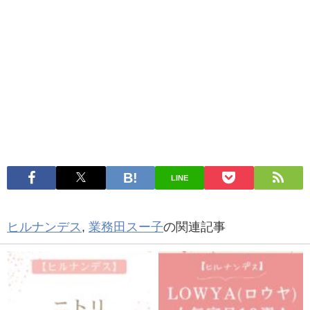
LINE
ヒルナンデス
,
業務田スー子
の関連記事