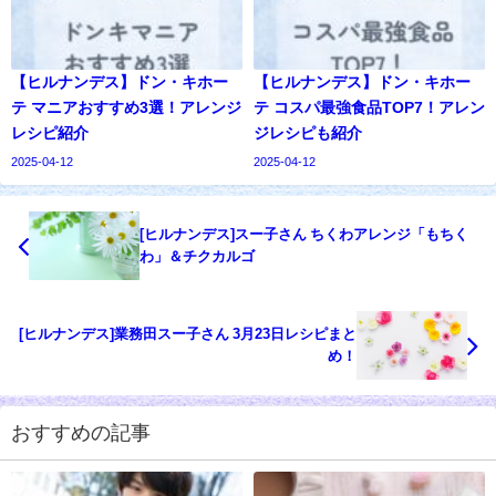
【ヒルナンデス】ドン・キホー
【ヒルナンデス】ドン・キホー
テ マニアおすすめ3選！アレンジ
テ コスパ最強食品TOP7！アレン
レシピ紹介
ジレシピも紹介
2025-04-12
2025-04-12
[ヒルナンデス]スー子さん ちくわアレンジ「もちく
わ」＆チクカルゴ
[ヒルナンデス]業務田スー子さん 3月23日レシピまと
め！
おすすめの記事