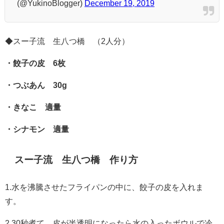
(@YukinoBlogger)
December 19, 2019
◆スー子流 生八つ橋 （2人分）
・餃子の皮 6枚
・つぶあん 30g
・きなこ 適量
・シナモン 適量
スー子流 生八つ橋 作り方
1.水を沸騰させたフライパンの中に、餃子の皮を入れま
す。
2.30秒煮て、皮が半透明になったら水の入ったボウルで冷