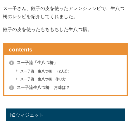
スー子さん、餃子の皮を使ったアレンジレシピで、生八つ
橋のレシピを紹介してくれました。
餃子の皮を使ったもちもちした生八つ橋。
contents
スー子流「生八つ橋」
1
スー子流 生八つ橋 （2人分）
スー子流 生八つ橋 作り方
スー子流生八つ橋 お味は？
2
h2ウィジェット