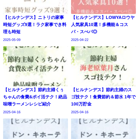
【ヒルナンデス】ニトリの家事
【ヒルナンデス】LOWYAロウヤ
時短グッズ9選！ラク家事でき料
人気家具10選！多機能＆コス
理も時短
パ・スぺパ◎
2025-05-09
2025-04-22
【ヒルナンデス】節約主婦くぅ
【ヒルナンデス】節約主婦のス
ちゃんの食費&ポイ活テク！絶品
ゴ技テク！食費節約＆節水 1年で
味噌ラーメンレシピ紹介
100万貯金
2025-04-16
2025-04-16