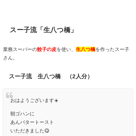
スー子流「生八つ橋」
業務スーパーの
餃子の皮
を使い、
生八つ橋
を作ったスー子
さん。
スー子流 生八つ橋 （2人分）
おはようございます☀️
朝ゴハンに
あんバタートースト
いただきました😋