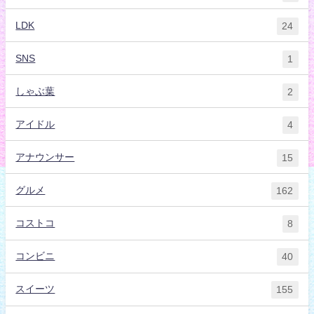
LDK
24
SNS
1
しゃぶ葉
2
アイドル
4
アナウンサー
15
グルメ
162
コストコ
8
コンビニ
40
スイーツ
155