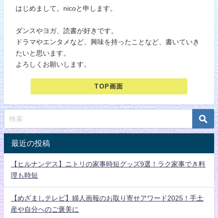
はじめまして。nicoと申します。
ダンスやヨガ、読書が好きです。
ドラマやエンタメなど、興味を持ったことなど、書いていき
たいと思います。
よろしくお願いします。
TOP画面
最近の投稿
【ヒルナンデス】ニトリの家事時短グッズ9選！ラク家事でき料
理も時短
【めざましテレビ】婦人画報のお取り寄せアワード2025！手土
産や自分へのご褒美に