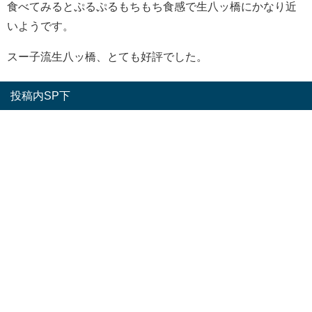
食べてみるとぷるぷるもちもち食感で生八ッ橋にかなり近
いようです。
スー子流生八ッ橋、とても好評でした。
投稿内SP下