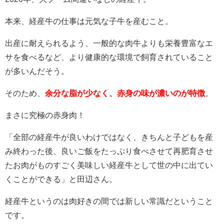
本来、経産牛の仕事は元気な子牛を産むこと。
出産に耐えられるよう、一般的な肉牛よりも栄養豊富なエ
サを食べるなど、より健康的な環境で飼育されていること
が多いんだそう。
そのため、
余分な脂が少なく、赤身の味が濃いのが特徴
。
まさに究極の赤身肉！
「全部の経産牛が良いわけではなく、きちんと子どもを産
み終わった後、良いご飯をたっぷり食べさせて再肥育させ
たお肉がものすごく美味しい経産牛として世の中に出てい
くことができる」と田辺さん。
経産牛というのは肉好きの間では新しい常識だということ
です。