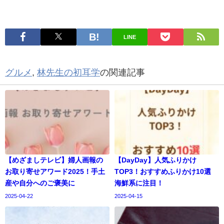
LINE
グルメ
,
林先生の初耳学
の関連記事
【めざましテレビ】婦人画報の
【DayDay】人気ふりかけ
お取り寄せアワード2025！手土
TOP3！おすすめふりかけ10選
産や自分へのご褒美に
海鮮系に注目！
2025-04-22
2025-04-15