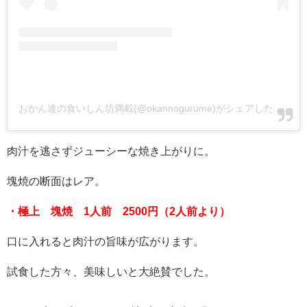
おかん達の食いしん坊満載(@okannogurume)がシェアした投稿
-
肉汁を逃さずジューシーな焼き上がりに。
塊焼の断面はレア。
・極上 塊焼 1人前 2500円（2人前より）
口に入れると肉汁の旨味が広がります。
試食した方々、美味しいと大絶賛でした。