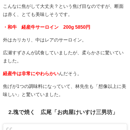
こんなに焦がして大丈夫？という焦げ目なのですが、断面
は赤く、とても美味しそうです。
・和牛 経産牛サーロイン 200g 5850円
外はカリカリ、中はレアのサーロイン。
広瀬すずさんが試食していましたが、柔らかさに驚いてい
ました。
経産牛は非常にやわらかい
んだそう。
焦げが1つの調味料になっていて、林先生も「想像以上に美
味しい」と驚いていました。
2.塊で焼く 広尾「お肉屋けいすけ三男坊」