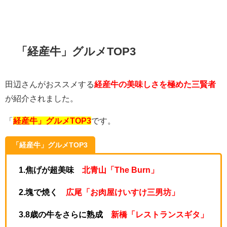
「経産牛」グルメTOP3
田辺さんがおススメする
経産牛の美味しさを極めた三賢者
が紹介されました。
「
経産牛」グルメTOP3
です。
「経産牛」グルメTOP3
1.焦げが超美味
北青山「The Burn」
2.塊で焼く
広尾「お肉屋けいすけ三男坊」
3.8歳の牛をさらに熟成
新橋「レストランスギタ」