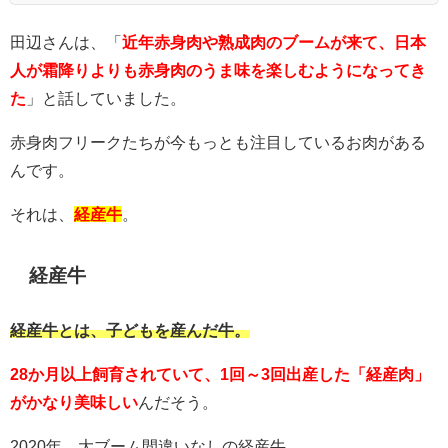
田辺さんは、「
近年赤身肉や熟成肉のブームが来て、日本
人が霜降りよりも赤身肉のうま味を楽しむようになってき
た
」と話していました。
赤身肉フリークたちが今もっとも注目しているお肉がある
んです。
それは、
経産牛
。
経産牛
経産牛とは、子どもを産んだ牛。
28か月以上飼育されていて、1回～3回出産した「経産肉」
がかなり美味しい
んだそう。
2020年、大ブーム間違いなしの経産牛。