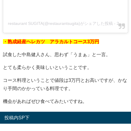
restaurant SUGITA(@restaurantsugita)がシェアした投稿
-
2019年 8月月16日午後11時09分PDT
・熟成経産ヘレカツ アラカルトコース3万円
試食した中島健人さん、思わず「うまぁ」と一言。
とても柔らかく美味しいということです。
コース料理ということで値段は3万円とお高いですが、かな
り手間のかかっている料理です。
機会があればぜひ食べてみたいですね。
投稿内SP下