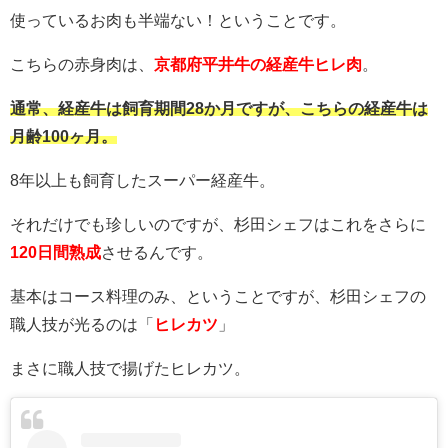
使っているお肉も半端ない！ということです。
こちらの赤身肉は、
京都府平井牛の経産牛ヒレ肉
。
通常、経産牛は飼育期間28か月ですが、こちらの経産牛は
月齢100ヶ月。
8年以上も飼育したスーパー経産牛。
それだけでも珍しいのですが、杉田シェフはこれをさらに
120日間熟成
させるんです。
基本はコース料理のみ、ということですが、杉田シェフの
職人技が光るのは「
ヒレカツ
」
まさに職人技で揚げたヒレカツ。