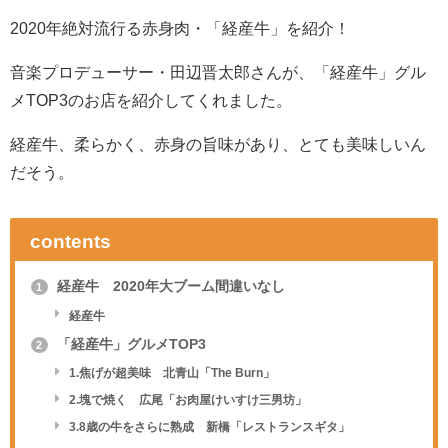
2020年絶対流行る赤身肉・「経産牛」を紹介！
音楽プロデューサー・田辺晋太郎さんが、「経産牛」グル
メTOP3のお店を紹介してくれました。
経産牛、柔らかく、赤身の旨味があり、とても美味しいん
だそう。
contents
経産牛 2020年大ブーム間違いなし
1
経産牛
「経産牛」グルメTOP3
2
1.焦げが超美味 北青山「The Burn」
2.塊で焼く 広尾「お肉屋けいすけ三男坊」
3.8歳の牛をさらに熟成 新橋「レストランスギタ」