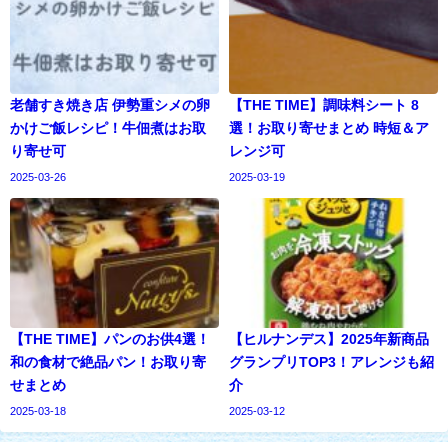
老舗すき焼き店 伊勢重シメの卵
【THE TIME】調味料シート 8
かけご飯レシピ！牛佃煮はお取
選！お取り寄せまとめ 時短＆ア
り寄せ可
レンジ可
2025-03-26
2025-03-19
【THE TIME】パンのお供4選！
【ヒルナンデス】2025年新商品
和の食材で絶品パン！お取り寄
グランプリTOP3！アレンジも紹
せまとめ
介
2025-03-18
2025-03-12