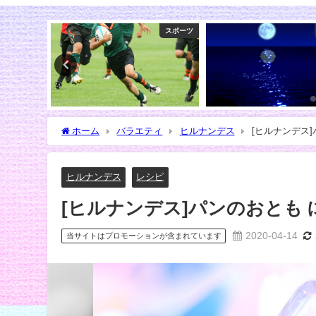
スポーツ
コミック
ホーム
バラエティ
ヒルナンデス
[ヒルナンデス
ヒルナンデス
レシピ
[ヒルナンデス]パンのおとも
2020-04-14
当サイトはプロモーションが含まれています