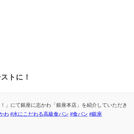
ーストに！
ス！」にて銀座に志かわ「銀座本店」を紹介していただき
かわ
#水にこだわる高級食パン
#食パン
#銀座