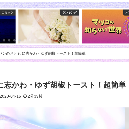
ランキング
バラエティ
めざま
]パンのおとも に志かわ・ゆず胡椒トースト！超簡単
 に志かわ・ゆず胡椒トースト！超簡単
2020-04-15
2分39秒