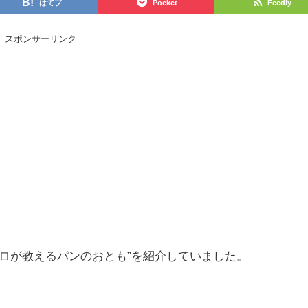
はてブ
Pocket
Feedly
スポンサーリンク
プロが教えるパンのおとも”を紹介していました。