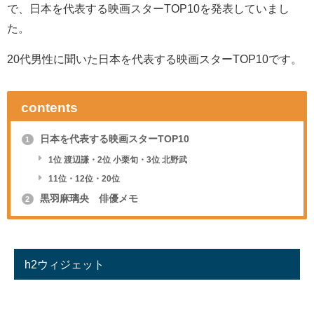
で、日本を代表する映画スターTOP10を発表していまし
た。
20代男性に聞いた日本を代表する映画スターTOP10です。
contents
日本を代表する映画スターTOP10
1
1位 渡辺謙・2位 小栗旬・3位 北野武
11位・12位・20位
黒羽麻璃央 俳優メモ
2
h2ウィジェット