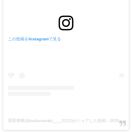
この投稿をInstagramで見る
菅田将暉(@sudamasaki____0221)がシェアした投稿
-
2020年 3月月5日午前6時39分PST