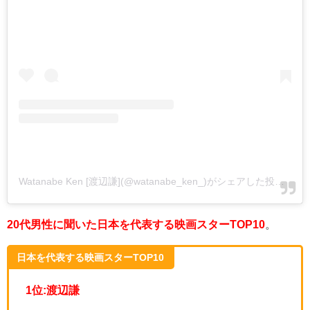
Watanabe Ken [渡辺謙](@watanabe_ken_)がシェアした投稿
-
20
20代男性に聞いた日本を代表する映画スターTOP10
。
日本を代表する映画スターTOP10
1位:渡辺謙