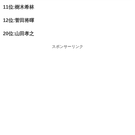
11位:樹木希林
12位:菅田将暉
20位:山田孝之
スポンサーリンク