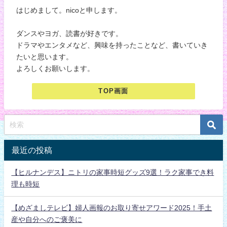
はじめまして。nicoと申します。
ダンスやヨガ、読書が好きです。
ドラマやエンタメなど、興味を持ったことなど、書いていき
たいと思います。
よろしくお願いします。
TOP画面
最近の投稿
【ヒルナンデス】ニトリの家事時短グッズ9選！ラク家事でき料
理も時短
【めざましテレビ】婦人画報のお取り寄せアワード2025！手土
産や自分へのご褒美に