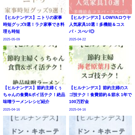
【ヒルナンデス】ニトリの家事
【ヒルナンデス】LOWYAロウヤ
時短グッズ9選！ラク家事でき料
人気家具10選！多機能＆コス
理も時短
パ・スぺパ◎
2025-05-09
2025-04-22
【ヒルナンデス】節約主婦くぅ
【ヒルナンデス】節約主婦のス
ちゃんの食費&ポイ活テク！絶品
ゴ技テク！食費節約＆節水 1年で
味噌ラーメンレシピ紹介
100万貯金
2025-04-16
2025-04-16