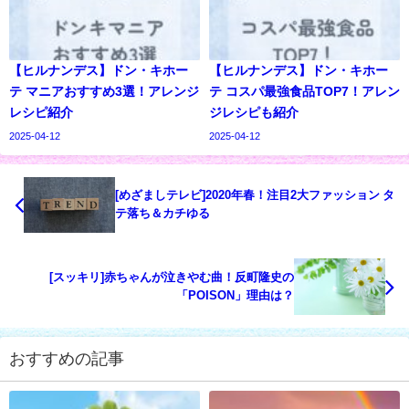
【ヒルナンデス】ドン・キホー
【ヒルナンデス】ドン・キホー
テ マニアおすすめ3選！アレンジ
テ コスパ最強食品TOP7！アレン
レシピ紹介
ジレシピも紹介
2025-04-12
2025-04-12
[めざましテレビ]2020年春！注目2大ファッション タ
テ落ち＆カチゆる
[スッキリ]赤ちゃんが泣きやむ曲！反町隆史の
「POISON」理由は？
おすすめの記事