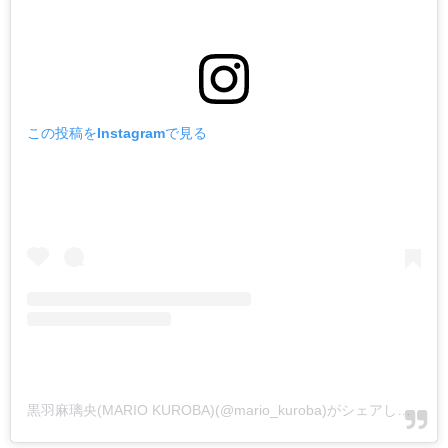
この投稿をInstagramで見る
黒羽麻璃央(MARIO KUROBA)(@mario_kuroba)がシェアした投稿