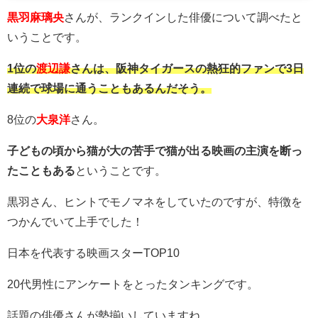
黒羽麻璃央
さんが、ランクインした俳優について調べたと
いうことです。
1位の
渡辺謙
さんは、阪神タイガースの熱狂的ファンで3日
連続で球場に通うこともあるんだそう。
8位の
大泉洋
さん。
子どもの頃から猫が大の苦手で猫が出る映画の主演を断っ
たこともある
ということです。
黒羽さん、ヒントでモノマネをしていたのですが、特徴を
つかんでいて上手でした！
日本を代表する映画スターTOP10
20代男性にアンケートをとったタンキングです。
話題の俳優さんが勢揃いしていますね。