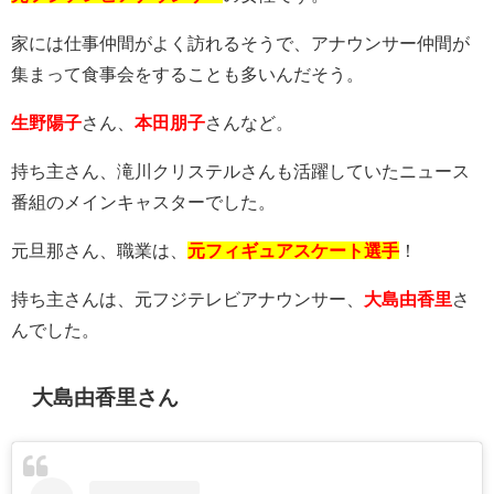
家には仕事仲間がよく訪れるそうで、アナウンサー仲間が
集まって食事会をすることも多いんだそう。
生野陽子
さん、
本田朋子
さんなど。
持ち主さん、滝川クリステルさんも活躍していたニュース
番組のメインキャスターでした。
元旦那さん、職業は、
元フィギュアスケート選手
！
持ち主さんは、元フジテレビアナウンサー、
大島由香里
さ
んでした。
大島由香里さん