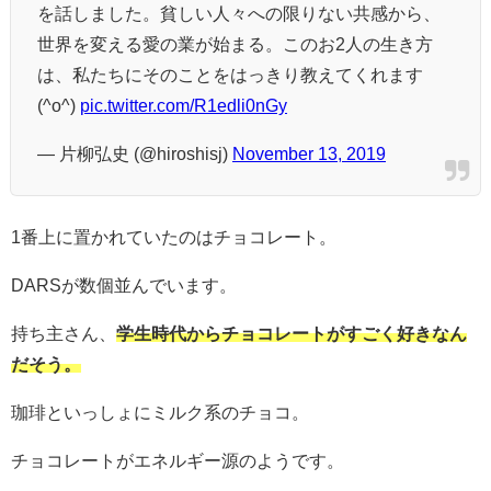
を話しました。貧しい人々への限りない共感から、
世界を変える愛の業が始まる。このお2人の生き方
は、私たちにそのことをはっきり教えてくれます
(^o^)
pic.twitter.com/R1edli0nGy
— 片柳弘史 (@hiroshisj)
November 13, 2019
1番上に置かれていたのはチョコレート。
DARSが数個並んでいます。
持ち主さん、
学生時代からチョコレートがすごく好きなん
だそう。
珈琲といっしょにミルク系のチョコ。
チョコレートがエネルギー源のようです。