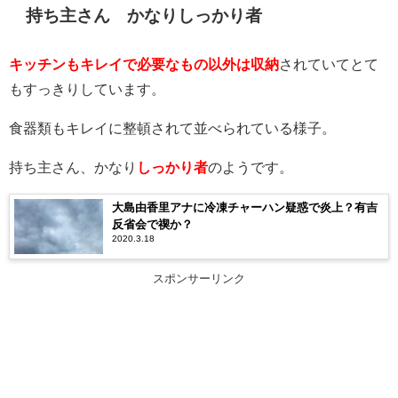
持ち主さん かなりしっかり者
キッチンもキレイで必要なもの以外は収納
されていてとて
もすっきりしています。
食器類もキレイに整頓されて並べられている様子。
持ち主さん、かなり
しっかり者
のようです。
大島由香里アナに冷凍チャーハン疑惑で炎上？有吉
反省会で禊か？
2020.3.18
スポンサーリンク