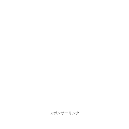
スポンサーリンク