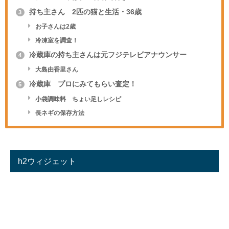
持ち主さん 2匹の猫と生活・36歳
3
お子さんは2歳
冷凍室を調査！
冷蔵庫の持ち主さんは元フジテレビアナウンサー
4
大島由香里さん
冷蔵庫 プロにみてもらい査定！
5
小袋調味料 ちょい足しレシピ
長ネギの保存方法
h2ウィジェット