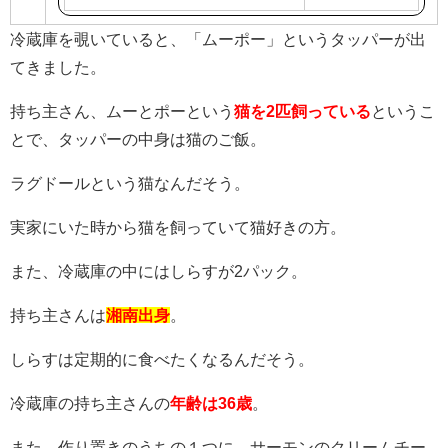
で
冷蔵庫を覗いていると、「ムーポー」というタッパーが出
購
てきました。
入
持ち主さん、ムーとポーという
猫を2匹飼っている
というこ
とで、タッパーの中身は猫のご飯。
ラグドールという猫なんだそう。
実家にいた時から猫を飼っていて猫好きの方。
また、冷蔵庫の中にはしらすが2パック。
持ち主さんは
湘南出身
。
しらすは定期的に食べたくなるんだそう。
冷蔵庫の持ち主さんの
年齢は36歳
。
また、作り置きのうちの１つに、サーモンのクリームチー