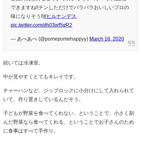
できますね‼︎チンしただけでパラパラおいしいプロの
味になりそう‼︎
#ヒルナンデス
pic.twitter.com/dh03wf5gR2
— あべあべ (@pomepomehappyy)
March 16, 2020
続いては冷凍室。
中が見やすくとてもキレイです。
チャーハンなど、ジップロックに小分けにして入れられて
いて、作り置きしているんだそう。
子どもが野菜を食べてくれない、ということで、小さく刻
んだ野菜なら食べてくれる、ということでお子さんのため
に食事はすべて手作り。