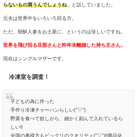
らないもの買うんでしょうね
」と話していました。
元夫は世界中をいろいろ回る方。
ただ、朝鮮人参をお土産に、というのは珍しいですね。
世界を飛び回る旦那さんと昨年末離婚した持ち主さん。
現在はシングルマザーです。
冷凍室を調査！
子どもの為に作った
手作り冷凍チャーハンらしい(°▽°)
野菜を食べて欲しから、細かく刻んで入れているら
しい‼︎
全国の奥様方もビックリのクオリティ(°▽°)‼︎商品化