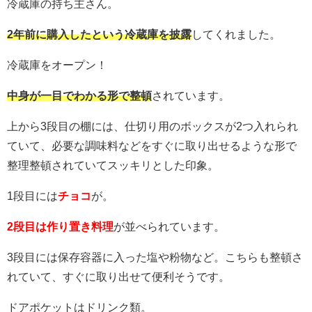
冷蔵庫の持ち主さん。
2年前に購入したという冷蔵庫を披露
してくれました。
冷蔵庫をオープン！
中身が一目でわかる形で整頓
されています。
上から3段目の棚には、仕切り用のボックスが2つ入れられ
ていて、必要な調味料などをすぐに取り出せるような形で
整理整頓されていてスッキリとした印象。
1段目には
チョコ
が。
2段目は作り置き料理
が並べられています。
3段目には保存容器に入った塩や粉物など。こちらも整頓さ
れていて、すぐに取り出せて便利そうです。
ドアポケットはドリンク類。