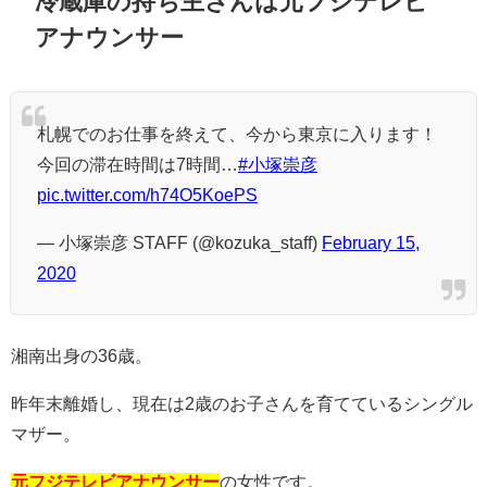
冷蔵庫の持ち主さんは元フジテレビ
アナウンサー
札幌でのお仕事を終えて、今から東京に入ります！
今回の滞在時間は7時間…
#小塚崇彦
pic.twitter.com/h74O5KoePS
— 小塚崇彦 STAFF (@kozuka_staff)
February 15,
2020
湘南出身の36歳。
昨年末離婚し、現在は2歳のお子さんを育てているシングル
マザー。
元フジテレビアナウンサー
の女性です。