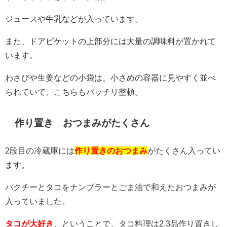
ジュースや牛乳などが入っています。
また、ドアピケットの上部分には大量の調味料が置かれて
います。
わさびや生姜などの小袋は、小さめの容器に見やすく並べ
られていて、こちらもバッチリ整頓。
作り置き おつまみがたくさん
2段目の冷蔵庫には
作り置きのおつまみ
がたくさん入ってい
ます。
パクチーとタコをナンプラーとごま油で和えたおつまみが
入っていました。
タコが大好き
、ということで、タコ料理は2.3品作り置きし