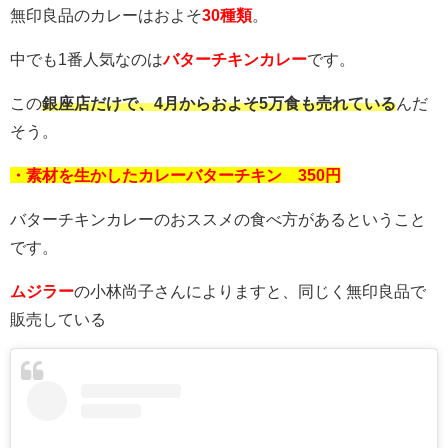
無印良品のカレーはおよそ
30種類
。
中でも1番人気なのは
バターチキンカレー
です。
この
銀座店だけで、4月からおよそ5万食も売れている
んだ
そう。
・素材を生かしたカレーバターチキン 350円
バターチキンカレーのおススメの食べ方があるということ
です。
ムジラー
の小林尚子さんによりますと、同じく無印良品で
販売している