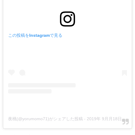
この投稿をInstagramで見る
夜桃(@yorumomo71)がシェアした投稿
-
2019年 9月月18日午後5時08分PDT