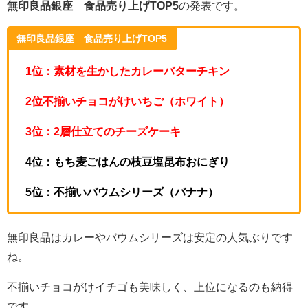
無印良品銀座 食品売り上げTOP5
の発表です。
無印良品銀座 食品売り上げTOP5
1位：素材を生かしたカレーバターチキン
2位不揃いチョコがけいちご（ホワイト）
3位：2層仕立てのチーズケーキ
4位：もち麦ごはんの枝豆塩昆布おにぎり
5位：不揃いバウムシリーズ（バナナ）
無印良品はカレーやバウムシリーズは安定の人気ぶりです
ね。
不揃いチョコがけイチゴも美味しく、上位になるのも納得
です。