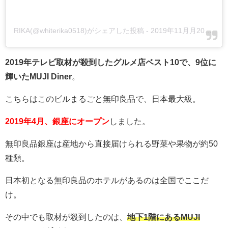
RIKA(@whiterika0518)がシェアした投稿
-
2019年11月月20日午前5時34分PST
2019年テレビ取材が殺到したグルメ店ベスト10で、9位に
輝いたMUJI Diner
。
こちらはこのビルまるごと無印良品で、日本最大級。
2019年4月、銀座にオープン
しました。
無印良品銀座は産地から直接届けられる野菜や果物が約50
種類。
日本初となる無印良品のホテルがあるのは全国でここだ
け。
その中でも取材が殺到したのは、
地下1階にあるMUJI