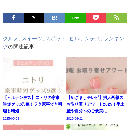
LINE
グルメ
,
スイーツ
,
スポット
,
ヒルナンデス
,
ランキン
グ
の関連記事
【ヒルナンデス】ニトリの家事
【めざましテレビ】婦人画報の
時短グッズ9選！ラク家事でき料
お取り寄せアワード2025！手土
理も時短
産や自分へのご褒美に
2025-05-09
2025-04-22