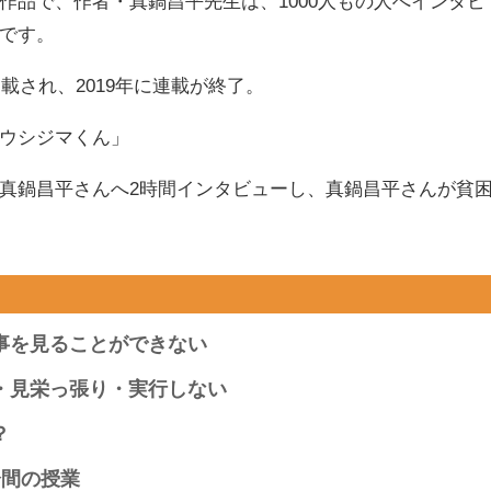
作品で、作者・
真鍋昌平先生は、1000人もの人へインタビ
です。
載され、2019年に連載が終了。
ウシジマくん」
真鍋昌平さんへ2時間インタビューし、真鍋昌平さんが貧
事を見ることができない
・見栄っ張り・実行しない
？
分間の授業