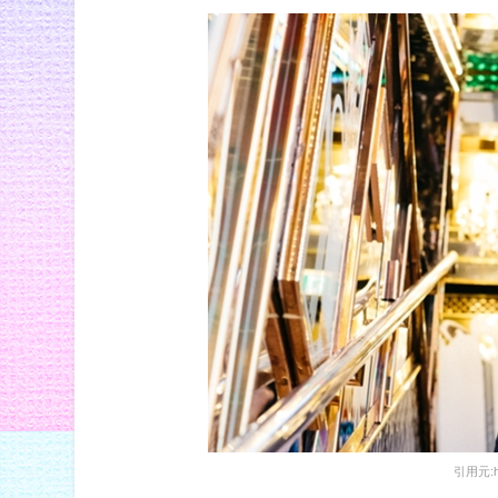
引用元:htt