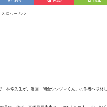
はてブ
Pocket
Feedly
スポンサーリンク
で、林修先生が、漫画「闇金ウシジマくん」の作者へ取材