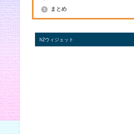
まとめ
5
h2ウィジェット