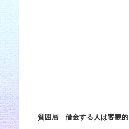
貧困層 借金する人は客観