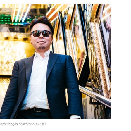
ps://blogos.com/article/380989/