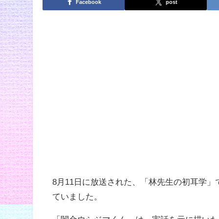
Facebook
post
8月11日に放送された、「
林先生の初耳学」
ていました。