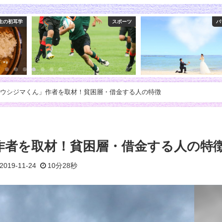
スポーツ
バラエティ
林先生
ウシジマくん」作者を取材！貧困層・借金する人の特徴
作者を取材！貧困層・借金する人の特
2019-11-24
10分28秒