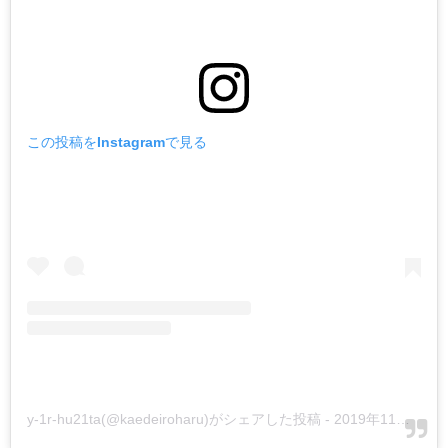
この投稿をInstagramで見る
y-1r-hu21ta(@kaedeiroharu)がシェアした投稿
-
2019年11月月5日午前5時44分PST