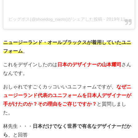
ビッグボス(@shoedog_naoto)がシェアした投稿
-
2019年11月月9日午前4時33分PST
ニュージーランド・オールブラックスが着用していたユニ
フォーム
。
これをデザインしたのは
日本のデザイナーの山本耀司
さん
なんです。
おしゃれですごくカッコいいユニフォームですが、
なぜニ
ュージーランド代表のユニフォームを日本人デザイナーが
手がけたのか？その理由をご存じですか？
と質問しまし
た。
林先生・・・
日本だけでなく世界で有名なデザイナーだか
ら
、と回答