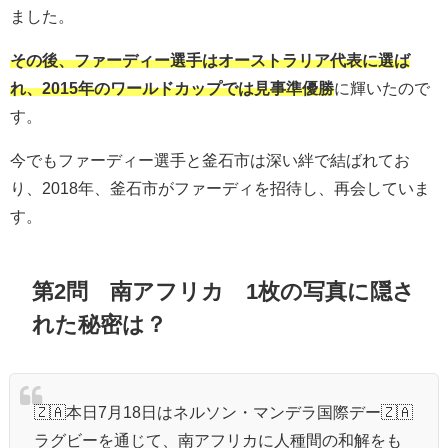
ました。
その後、ファーディー選手はオーストラリア代表に選ば
れ、2015年のワールドカップでは見事準優勝
に輝いたので
す。
今でもファーディー選手と釜石市は深い絆で結ばれてお
り、2018年、釜石市がファーディを招待し、再会していま
す。
第2問 南アフリカ 1枚の写真に隠さ
れた秘密は？
🇿🇦本日7月18日はネルソン・マンデラ国際デー🇿🇦
ラグビーを通じて、南アフリカに人種間の和解をも