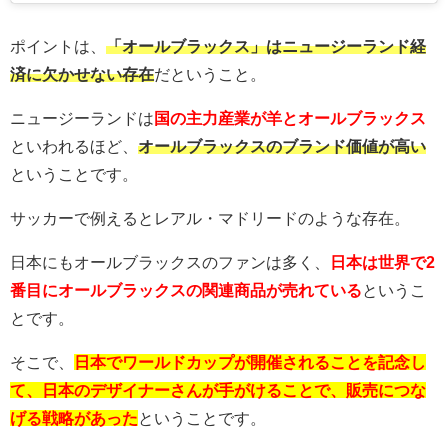
ポイントは、
「オールブラックス」はニュージーランド経
済に欠かせない存在
だということ。
ニュージーランドは
国の主力産業が羊とオールブラックス
といわれるほど、
オールブラックスのブランド価値が高い
ということです。
サッカーで例えるとレアル・マドリードのような存在。
日本にもオールブラックスのファンは多く、
日本は世界で2
番目にオールブラックスの関連商品が売れている
というこ
とです。
そこで、
日本でワールドカップが開催されることを記念し
て、日本のデザイナーさんが手がけることで、販売につな
げる戦略があった
ということです。