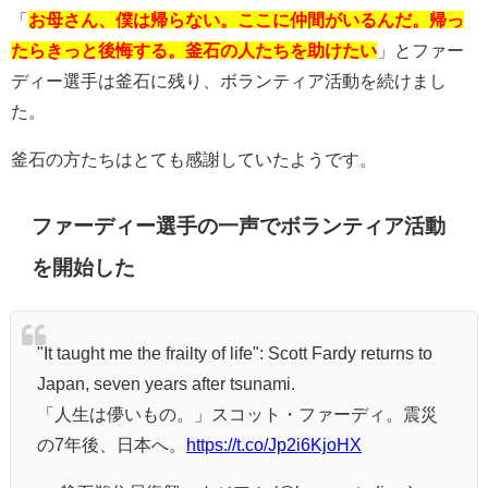
「
お母さん、僕は帰らない。ここに仲間がいるんだ。帰っ
たらきっと後悔する。釜石の人たちを助けたい
」とファー
ディー選手は釜石に残り、ボランティア活動を続けまし
た。
釜石の方たちはとても感謝していたようです。
ファーディー選手の一声でボランティア活動
を開始した
"It taught me the frailty of life": Scott Fardy returns to
Japan, seven years after tsunami.
「人生は儚いもの。」スコット・ファーディ。震災
の7年後、日本へ。
https://t.co/Jp2i6KjoHX