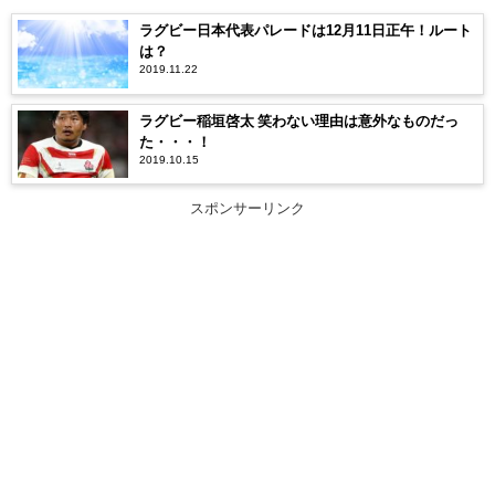
ラグビー日本代表パレードは12月11日正午！ルート
は？
2019.11.22
ラグビー稲垣啓太 笑わない理由は意外なものだっ
た・・・！
2019.10.15
スポンサーリンク