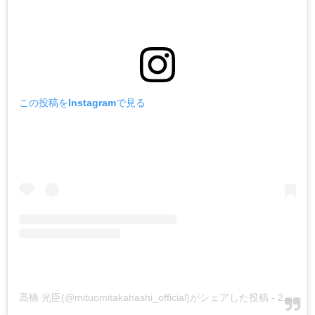
この投稿をInstagramで見る
高橋 光臣(@mituomitakahashi_official)がシェアした投稿
-
2019年11月月20日午前4時51分PST