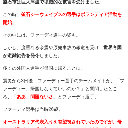
釜石市は巨大津波で壊滅的な被害を受けました
。
この時、
釜石シーウェイブスの選手はボランティア活動を
開始
。
その中には、ファーディ選手の姿も。
しかし、度重なる余震や原発事故の報道を受け、
世界各国
が避難勧告を発令
しました。
多くの外国人選手が母国に帰ることに。
震災から3日後、ファーディー選手のチームメイトが、「フ
ァーディー、帰国しなくていいのか？」と質問したとこ
ろ、「
ああ、問題ないさ
」とファーディ選手。
ファーディ選手は当時26歳。
オーストラリア代表入りを有望視されていたのですが、母