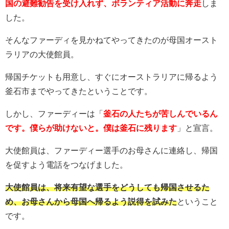
国の避難勧告を受け入れず、ボランティア活動に奔走
しま
した。
そんなファーディを見かねてやってきたのが母国オースト
ラリアの大使館員。
帰国チケットも用意し、すぐにオーストラリアに帰るよう
釜石市までやってきたということです。
しかし、ファーディーは「
釜石の人たちが苦しんでいるん
です。僕らが助けないと。僕は釜石に残ります
」と宣言。
大使館員は、ファーディー選手のお母さんに連絡し、帰国
を促すよう電話をつなげました。
大使館員は、将来有望な選手をどうしても帰国させるた
め、お母さんから母国へ帰るよう説得を試みた
ということ
です。