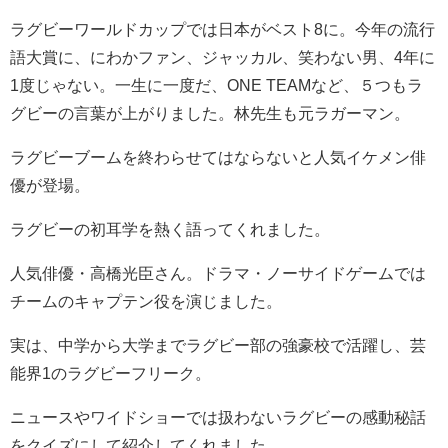
ラグビーワールドカップでは日本がベスト8に。今年の流行
語大賞に、にわかファン、ジャッカル、笑わない男、4年に
1度じゃない。一生に一度だ、ONE TEAMなど、５つもラ
グビーの言葉が上がりました。林先生も元ラガーマン。
ラグビーブームを終わらせてはならないと人気イケメン俳
優が登場。
ラグビーの初耳学を熱く語ってくれました。
人気俳優・高橋光臣さん。ドラマ・ノーサイドゲームでは
チームのキャプテン役を演じました。
実は、中学から大学までラグビー部の強豪校で活躍し、芸
能界1のラグビーフリーク。
ニュースやワイドショーでは扱わないラグビーの感動秘話
をクイズにして紹介してくれました。