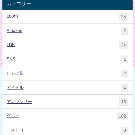
カテゴリー
100均
25
Amazon
2
LDK
24
SNS
1
しゃぶ葉
2
アイドル
4
アナウンサー
15
グルメ
162
コストコ
8