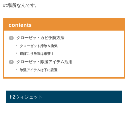
の場所なんです。
contents
クローゼットカビ予防方法
1
クローゼット掃除＆換気
綿ぼこり放置は厳禁！
クローゼット除湿アイテム活用
2
除湿アイテムは下に設置
h2ウィジェット