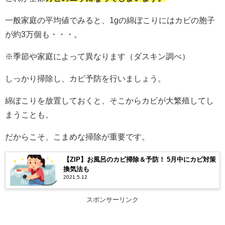
一般家庭の平均値でみると、1gの綿ぼこりにはカビの胞子
が約3万個も・・・。
※季節や家庭によって異なります（ダスキン調べ）
しっかり掃除し、カビ予防を行いましょう。
綿ぼこりを放置しておくと、そこからカビが大繁殖してし
まうことも。
だからこそ、こまめな掃除が重要です。
【ZIP】お風呂のカビ掃除＆予防！ 5月中にカビ対策
換気法も
2021.5.12
スポンサーリンク