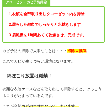
クローゼット カビ予防掃除
1,衣類を全部取り出しクローゼット内を掃除
2,濡らした雑巾でしっかりと水拭きします
3.扇風機を1時間あてて乾燥させ、完成です。
カビ予防の掃除で大事なことは・・・
掃除→換気
これでカビが生えづらい環境になります。
綿ぼこり放置は厳禁！
衣類な衣装ケースなどを取り出して掃除すると、けっこう
ホコリがたまっているんです。
これが全部
カビのエサになってしまいます。