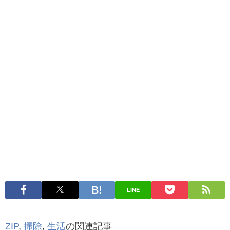
LINE
ZIP
,
掃除
,
生活
の関連記事