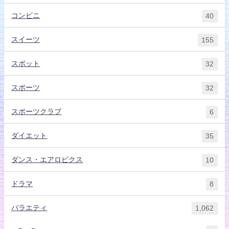
コンビニ
40
スイーツ
155
スポット
32
スポーツ
32
スポーツクラブ
6
ダイエット
35
ダンス・エアロビクス
10
ドラマ
8
バラエティ
1,062