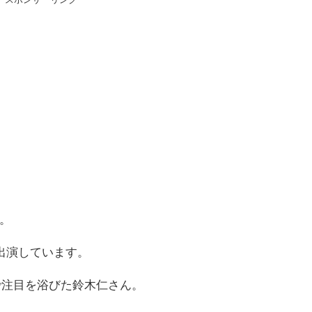
。
に出演しています。
で注目を浴びた鈴木仁さん。