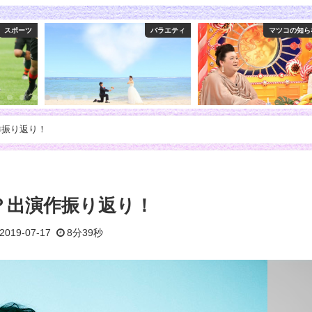
バラエティ
マツコの知らない世界
作振り返り！
？出演作振り返り！
2019-07-17
8分39秒