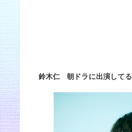
鈴木仁 朝ドラに出演して