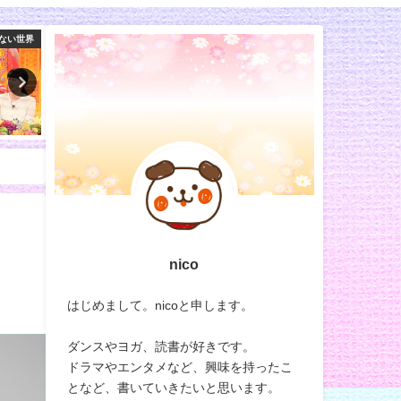
スイーツ
業務田スー子
めざま
nico
はじめまして。nicoと申します。
ダンスやヨガ、読書が好きです。
ドラマやエンタメなど、興味を持ったこ
となど、書いていきたいと思います。