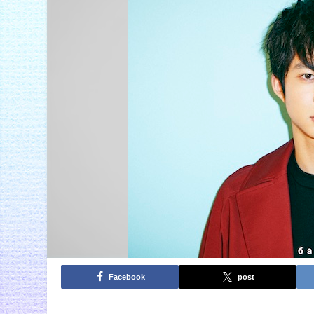
Facebook
post