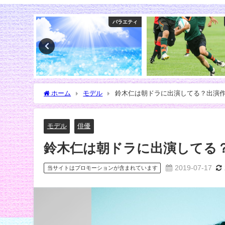
バラエティ
スポーツ
ホーム
モデル
鈴木仁は朝ドラに出演してる？出演
モデル
俳優
鈴木仁は朝ドラに出演してる
2019-07-17
当サイトはプロモーションが含まれています