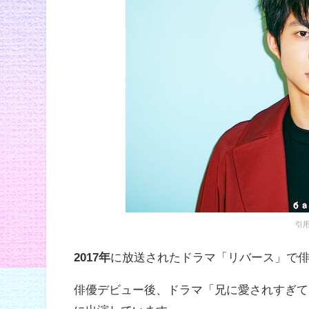
引用元
2017年
に放送されたドラマ「リバース」で
俳優デビュー後、ドラマ「兄に愛されすぎて