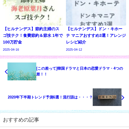
【ヒルナンデス】節約主婦のス
【ヒルナンデス】ドン・キホー
ゴ技テク！食費節約＆節水 1年で
テ マニアおすすめ3選！アレンジ
100万貯金
レシピ紹介
2025-04-16
2025-04-12
[この差って]韓国ドラマと日本の恋愛ドラマ・4つの
差！！
2020年下半期トレンド予測6選！流行語は・・・？
おすすめの記事