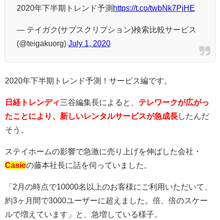
2020年下半期トレンド予測
https://t.co/twbNk7PjHE
— テイガク(サブスクリプション)検索比較サービス
(@teigakuorg)
July 1, 2020
2020年下半期トレンド予測！サービス編です。
日経トレンディ
三谷編集長によると、
テレワークが広がっ
たことにより、新しいレンタルサービスが急成長
したんだ
そう。
ステイホームの影響で急激に売り上げを伸ばした会社・
Casie
の藤本社長に話を伺っていました。
「2月の時点で10000名以上のお客様にご利用いただいて、
約3ヶ月間で3000ユーザーに超えました。倍、倍のスケー
ルで増えています」と、急増している様子。