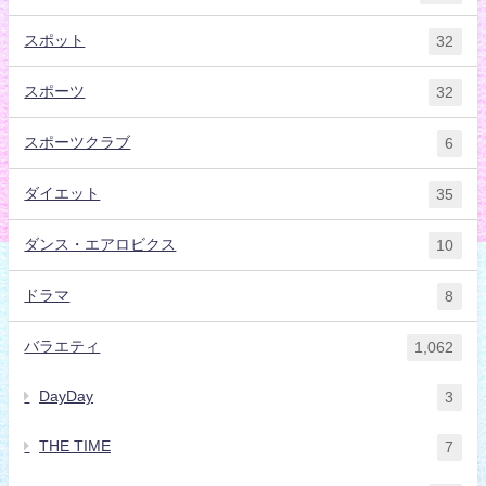
スポット
32
スポーツ
32
スポーツクラブ
6
ダイエット
35
ダンス・エアロビクス
10
ドラマ
8
バラエティ
1,062
DayDay
3
THE TIME
7