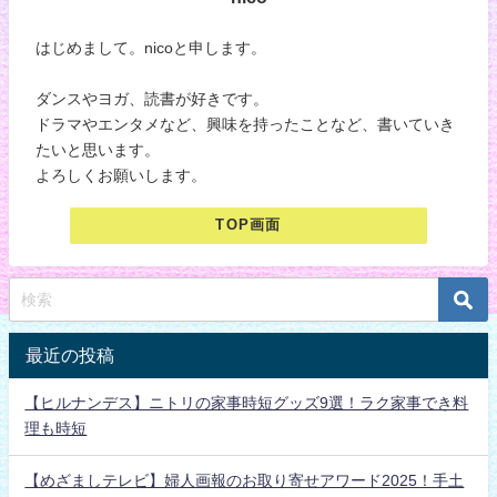
はじめまして。nicoと申します。
ダンスやヨガ、読書が好きです。
ドラマやエンタメなど、興味を持ったことなど、書いていき
たいと思います。
よろしくお願いします。
TOP画面
最近の投稿
【ヒルナンデス】ニトリの家事時短グッズ9選！ラク家事でき料
理も時短
【めざましテレビ】婦人画報のお取り寄せアワード2025！手土