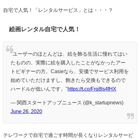
自宅で人気！「レンタルサービス」とは・・・？
絵画レンタル自宅で人気！
"ユーザーのほとんどは、絵を飾る生活に憧れてはい
たものの、実際に絵を購入したことがなかったアー
トビギナーの方。Casieなら、安価でサービス利用を
始めていただけますし、飽きたら交換もできるので
ハードルが低いんです。"
https://t.co/Frq8ls4fHX
— 関西スタートアップニュース (@k_startupnews)
June 26, 2020
テレワークで自宅で過ごす時間が長くなりレンタルサービ