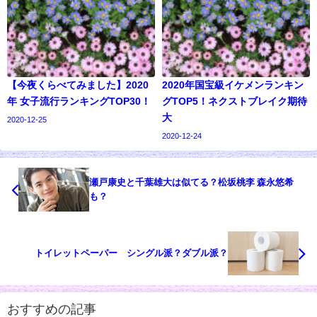
【今夜くらべてみました】2020
2020年国宝級イケメンランキン
年 女子流行ランキングTOP30！
グTOP5！ネクストブレイク期待
大
2020-12-25
2020-12-24
瀬戸康史と千葉雄大は似てる？松坂桃李 森永悠希
も？
トイレットペーパー シングル派？ダブル派？
おすすめの記事