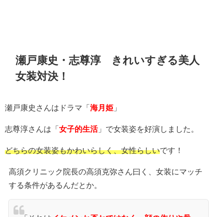
瀬戸康史・志尊淳 きれいすぎる美人
女装対決！
瀬戸康史さんはドラマ「
海月姫
」
志尊淳さんは「
女子的生活
」で女装姿を好演しました。
どちらの女装姿もかわいらしく、女性らしい
です！
高須クリニック院長の高須克弥さん曰く、女装にマッチ
する条件があるんだとか。