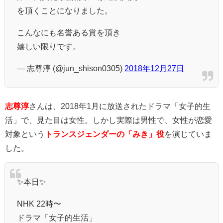
を頂くことになりました。
こんなにも名誉ある賞を頂き
嬉しい限りです。
— 志尊淳 (@jun_shison0305)
2018年12月27日
志尊淳
さんは、2018年1月に放送されたドラマ「女子的生
活」で、
見た目は女性。しかし実際は男性で、女性が恋愛
対象という
トランスジェンダーの「みき」役
を演じていま
した。
✨本日✨
NHK 22時〜
ドラマ「女子的生活」