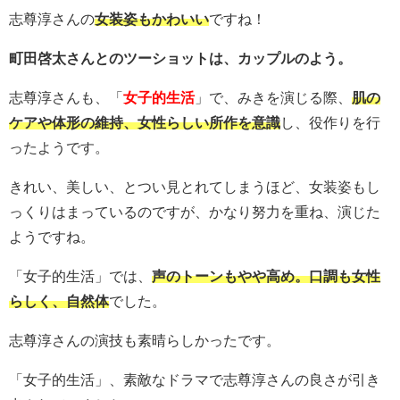
志尊淳さんの
女装姿もかわいい
ですね！
町田啓太さんとのツーショットは、カップルのよう。
志尊淳さんも、「
女子的生活
」で、みきを演じる際、
肌の
ケアや体形の維持、女性らしい所作を意識
し、役作りを行
ったようです。
きれい、美しい、とつい見とれてしまうほど、女装姿もし
っくりはまっているのですが、かなり努力を重ね、演じた
ようですね。
「女子的生活」では、
声のトーンもやや高め。口調も女性
らしく、自然体
でした。
志尊淳さんの演技も素晴らしかったです。
「女子的生活」、素敵なドラマで志尊淳さんの良さが引き