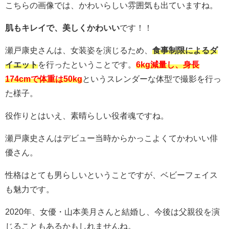
こちらの画像では、かわいらしい雰囲気も出ていますね。
肌もキレイで、美しくかわいい
です！！
瀬戸康史さんは、女装姿を演じるため、
食事制限によるダ
イエット
を行ったということです。
6kg減量し、身長
174cmで体重は50kg
というスレンダーな体型で撮影を行っ
た様子。
役作りとはいえ、素晴らしい役者魂ですね。
瀬戸康史さんはデビュー当時からかっこよくてかわいい俳
優さん。
性格はとても男らしいということですが、ベビーフェイス
も魅力です。
2020年、女優・山本美月さんと結婚し、今後は父親役を演
じることもあるかもしれませんね。