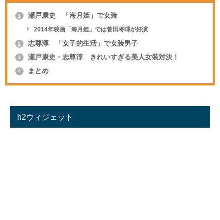
瀬戸康史 「海月姫」で女装
1
2014年映画「海月姫」では菅田将暉が好演
志尊淳 「女子的生活」で女装男子
2
瀬戸康史・志尊淳 きれいすぎる美人女装対決！
3
まとめ
4
h2ウィジェット