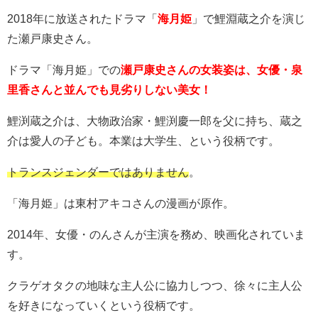
2018年に放送されたドラマ「
海月姫
」で鯉淵蔵之介を演じ
た瀬戸康史さん。
ドラマ「海月姫」での
瀬戸康史さんの女装姿は、女優・泉
里香さんと並んでも見劣りしない美女！
鯉渕蔵之介は、大物政治家・鯉渕慶一郎を父に持ち、蔵之
介は愛人の子ども。本業は大学生、という役柄です。
トランスジェンダーではありません
。
「海月姫」は東村アキコさんの漫画が原作。
2014年、女優・のんさんが主演を務め、映画化されていま
す。
クラゲオタクの地味な主人公に協力しつつ、徐々に主人公
を好きになっていくという役柄です。