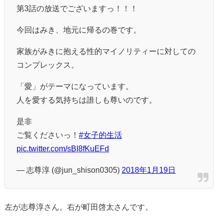
第3話の放送でございますっ！！！
今回はみき、地元に帰るの巻です。
家族がみきに抱える性的マイノリティーに対しての
コンプレックス。
「愛」がテーマになっています。
人を愛する気持ちは誰しも尊いのです。
是非
ご覧くださいっ！
#女子的生活
pic.twitter.com/sBI8fKuEFd
— 志尊淳 (@jun_shison0305)
2018年1月19日
左が志尊淳さん。右が町田啓太さんです。