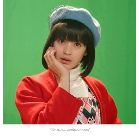
引用元:http://netabox.com/