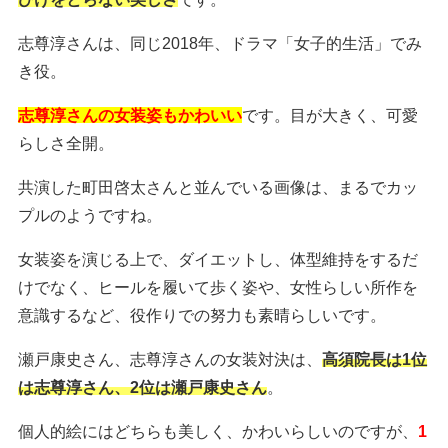
志尊淳さんは、同じ2018年、ドラマ「女子的生活」でみ
き役。
志尊淳さんの女装姿もかわいい
です。目が大きく、可愛
らしさ全開。
共演した町田啓太さんと並んでいる画像は、まるでカッ
プルのようですね。
女装姿を演じる上で、ダイエットし、体型維持をするだ
けでなく、ヒールを履いて歩く姿や、女性らしい所作を
意識するなど、役作りでの努力も素晴らしいです。
瀬戸康史さん、志尊淳さんの女装対決は、
高須院長は1位
は志尊淳さん、2位は瀬戸康史さん
。
個人的絵にはどちらも美しく、かわいらしいのですが、
1