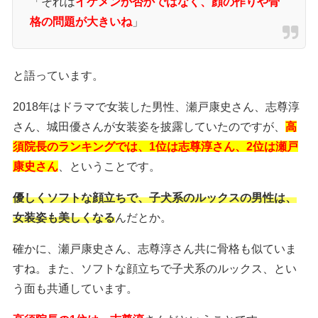
「それは
イケメンか否かではなく、顔の作りや骨
格の問題が大きいね
」
と語っています。
2018年はドラマで女装した男性、瀬戸康史さん、志尊淳
さん、城田優さんが女装姿を披露していたのですが、
高
須院長のランキングでは、1位は志尊淳さん、2位は瀬戸
康史さん
、ということです。
優しくソフトな顔立ちで、子犬系のルックスの男性は、
女装姿も美しくなる
んだとか。
確かに、瀬戸康史さん、志尊淳さん共に骨格も似ていま
すね。また、ソフトな顔立ちで子犬系のルックス、とい
う面も共通しています。