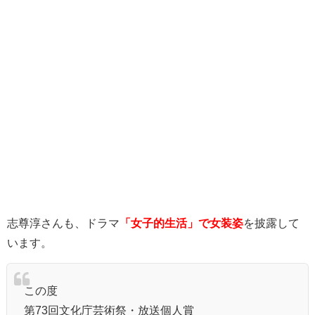
志尊淳さんも、ドラマ
「女子的生活」で女装姿
を披露して
います。
この度
第73回文化庁芸術祭・放送個人賞