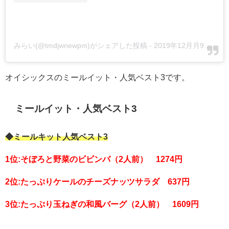
みらい(@tmdjwnewpm)がシェアした投稿
-
2019年12月月9日午前4時46分PST
オイシックスのミールイット・人気ベスト3です。
ミールイット・人気ベスト3
◆ミールキット人気ベスト3
1位:そぼろと野菜のビビンバ（2人前） 1274円
2位:たっぷりケールのチーズナッツサラダ 637円
3位:たっぷり玉ねぎの和風バーグ（2人前） 1609円