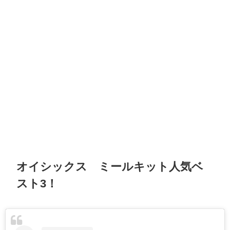
オイシックス ミールキット人気ベ
スト3！