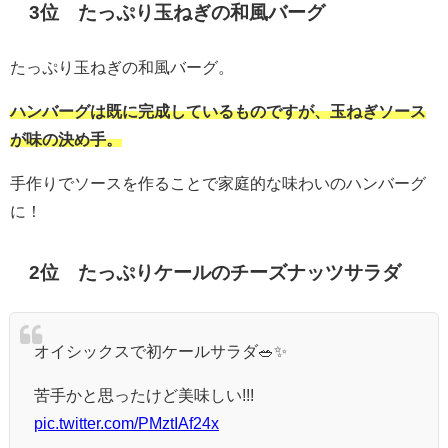
3位 たっぷり玉ねぎの和風バーグ
たっぷり玉ねぎの和風バーグ。
ハンバーグは既に完成しているものですが、玉ねぎソース
が味の決め手。
手作りでソースを作ることで家庭的な味わいのハンバーグ
に！
2位 たっぷりケールのチーズナッツサラダ
オイシックスで初ケールサラダ🥗✨
苦手かと思ったけど美味しい!!!
pic.twitter.com/PMztIAf24x