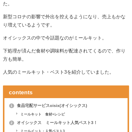
た。
新型コロナの影響で外出を控えるようになり、売上もかな
り増えているようです。
オイシックスの中で今話題なのがミールキット。
下処理が済んだ食材や調味料が配達されてくるので、作り
方も簡単。
人気のミールキット・ベスト3を紹介していました。
contents
食品宅配サービスoisix(オイシックス)
1
ミールキット 食材+レシピ
オイシックス ミールキット人気ベスト3！
2
ミールイット・人気ベスト3