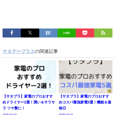
LINE
サタデープラス
の関連記事
【サタプラ】家電のプロおすす
【サタプラ】家電のプロおすす
めドライヤー2選！潤い＆サラサ
めコスパ最強家電5選！機能＆価
ラ ツヤ髪に！
格◎
2025-04-01
2025-04-01