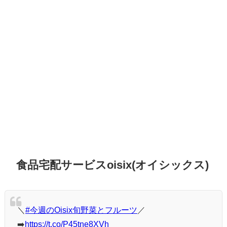
食品宅配サービスoisix(オイシックス)
＼
#今週のOisix旬野菜とフルーツ
／
➡️
https://t.co/P45tne8XVh