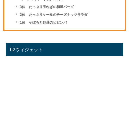
3位 たっぷり玉ねぎの和風バーグ
2位 たっぷりケールのチーズナッツサラダ
1位 そぼろと野菜のビビンバ
h2ウィジェット