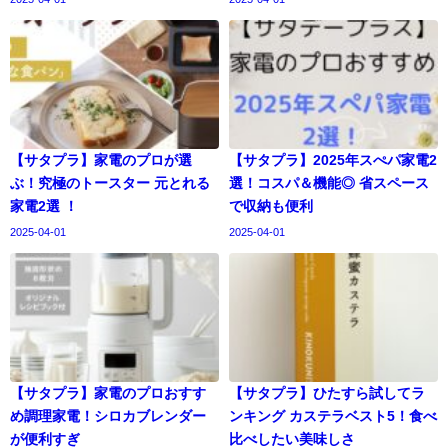
【サタプラ】家電のプロが選
【サタプラ】2025年スぺパ家電2
ぶ！究極のトースター 元とれる
選！コスパ＆機能◎ 省スペース
家電2選 ！
で収納も便利
2025-04-01
2025-04-01
【サタプラ】家電のプロおすす
【サタプラ】ひたすら試してラ
め調理家電！シロカブレンダー
ンキング カステラベスト5！食べ
が便利すぎ
比べしたい美味しさ