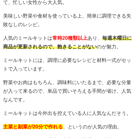
て、忙しい女性から大人気。
美味しい野菜や食材を使っている上、簡単に調理できる失
敗なしのレシピ。
人気のミールキットは
常時20種類以上
あり、
毎週木曜日に
商品が更新されるので、飽きることがない
のが魅力。
ミールキットには、調理に必要なレシピと材料一式がセッ
トで入っています。
野菜やお肉はもちろん、調味料にいたるまで、必要な分量
が入って来るので、単品で買いそろえる手間が省け、人気
なんです。
ミールキットは今外出を控えている人に人気なんだそう。
主菜と副菜が20分で作れる
、というのが人気の理由。