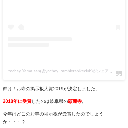
Yochey Yama san(@yochey_ramblersbikeclub)がシェアした投稿
輝け！お寺の掲示板大賞2019が決定しました。
2018年に受賞
したのは岐阜県の
願蓮寺
。
今年はどこのお寺の掲示板が受賞したのでしょう
か・・・？