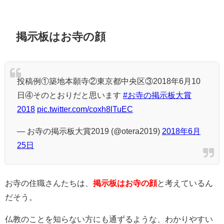
掲示板はお寺の顔
投稿例①築地本願寺②東京都中央区③2018年6月10
日④そのとおりだと思います
#お寺の掲示板大賞
2018
pic.twitter.com/coxh8lTuEC
— お寺の掲示板大賞2019 (@otera2019)
2018年6月
25日
お寺の住職さんたちは、
掲示板はお寺の顔
と考えているん
だそう。
仏教のことを知らない方にも通ずるような、わかりやすい