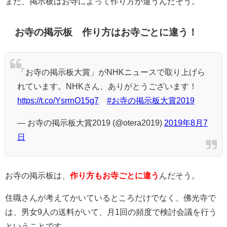
また、掲示板はお寺によって作り方が違うんだそう。
お寺の掲示板 作り方はお寺ごとに違う！
「お寺の掲示板大賞」がNHKニュースで取り上げら
れています。NHKさん、ありがとうございます！
https://t.co/YsrrnO15g7
#お寺の掲示板大賞2019
— お寺の掲示板大賞2019 (@otera2019)
2019年8月7
日
お寺の掲示板は、
作り方もお寺ごとに違う
んだそう。
住職さんが考えてかいているところだけでなく、佛光寺で
は、男女9人の送料がいて、月1回の頻度で検討会議を行う
ということです。