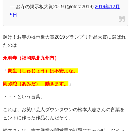
— お寺の掲示板大賞2019 (@otera2019)
2019年12月
5日
輝け！お寺の掲示板大賞2019グランプリ作品大賞に選ばれ
たのは
永明寺（福岡県北九州市）
「
衆生（しゅじょう）は不安よな。
阿弥陀（あみだ） 動きます。
」
・・・という言葉。
これは、お笑い芸人ダウンタウンの松本人志さんの言葉を
ヒントに作った作品なんだそう。
松本さんは、吉本興業が闇営業で話題になった時、ツイッ