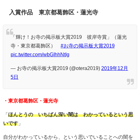
入賞作品 東京都葛飾区・蓮光寺
「輝け！お寺の掲示板大賞2019 彼岸寺賞」（蓮光
寺・東京都葛飾区）
#お寺の掲示板大賞2019
pic.twitter.com/wbGIhhNtIg
— お寺の掲示板大賞2019 (@otera2019)
2019年12月
5日
・東京都葛飾区・蓮光寺
「
ほんとうの いちばん深い闇は わかっているという思
いです
」
自分がわかっているから、という思いでいることへの闇を