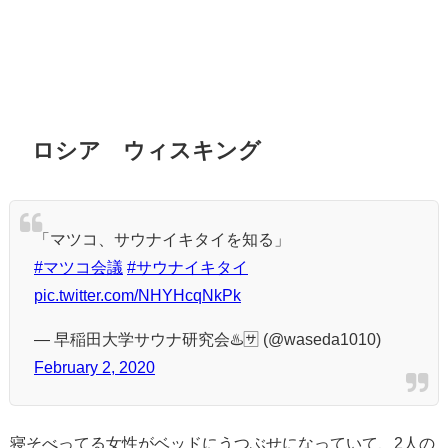
ロシア ウィスキング
「マツコ、サウナイキタイを知る」
#マツコ会議
#サウナイキタイ
pic.twitter.com/NHYHcqNkPk
— 早稲田大学サウナ研究会♨️🈂️ (@waseda1010)
February 2, 2020
寝そべってる女性がベッドにうつぶせになっていて、2人の