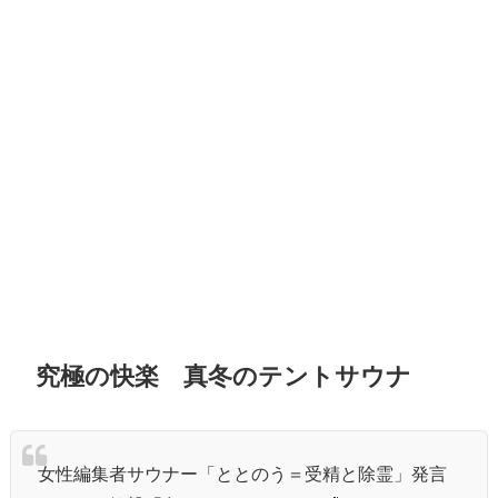
究極の快楽 真冬のテントサウナ
女性編集者サウナー「ととのう＝受精と除霊」発言