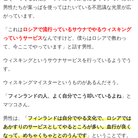
男性たちが葉っぱを使ってはたいている不思議な光景が広
がっています。
「これは
ロシアで流行っているサウナでやるウィスキング
っていうサービス
なんですけど、僕らはロシアで教わっ
て、今ここでやっています」と話す男性。
ウィスキングというサウナサービスを行っているようでう
す。
ウィスキングマイスターというものがあるんだそう。
「
フィンランドの人、よく自分でこう叩いているよね
」と
マツコさん。
男性は、「
フィンランドは自分でやる文化で、ロシアでは
あかすりのサービスとしてやるところが多い。血行が良く
なって、めちゃくちゃととのうんです
」ということです。