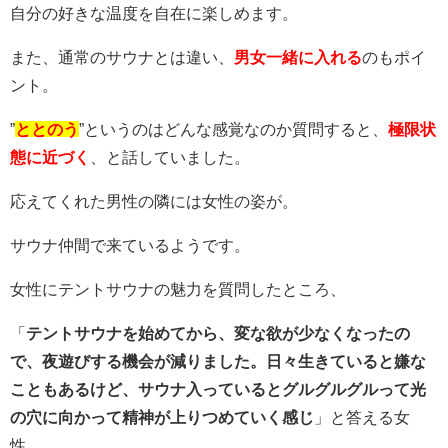
自分の好きな温度を自在に楽しめます。
また、通常のサウナとは違い、
男女一緒に入れる
のもポイ
ント。
”
ととのう
”というのはどんな感覚なのか質問すると、
極限状
態に近づく
、と話していました。
応えてくれた男性の隣には女性の姿が。
サウナ仲間で来ているようです。
女性にテントサウナの魅力を質問したところ、
「
テントサウナを始めてから、変な欲が少なくなったの
で、夜遊びする機会が減りました。日々生きていると嫌な
こともあるけど、サウナ入っているとグルグルグルって光
の穴に向かって精神が上りつめていく感じ
」と答える女
性。