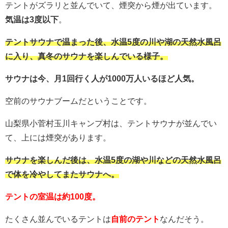
テントがズラリと並んでいて、煙突から煙が出ています。
気温は3度以下
。
テントサウナで温まった後、水温5度の川や湖の天然水風呂
に入り、真冬のサウナを楽しんでいる様子。
サウナは今、月1回行く人が1000万人いるほど人気。
空前のサウナブームだということです。
山梨県小菅村玉川キャンプ村は、テントサウナが並んでい
て、上には煙突があります。
サウナを楽しんだ後は、水温5度の湖や川などの天然水風呂
で体を冷やしてまたサウナへ。
テントの室温は約100度。
たくさん並んでいるテントは
自前のテント
なんだそう。