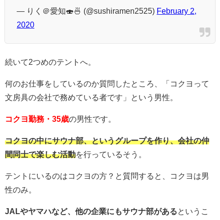
— りく＠愛知🍣🍜 (@sushiramen2525)
February 2,
2020
続いて2つめのテントへ。
何のお仕事をしているのか質問したところ、「コクヨって
文房具の会社で務めている者です」という男性。
コクヨ勤務・35歳
の男性です。
コクヨの中にサウナ部、というグループを作り、会社の仲
間同士で楽しむ活動
を行っているそう。
テントにいるのはコクヨの方？と質問すると、コクヨは男
性のみ。
JALやヤマハなど、他の企業にもサウナ部がある
というこ