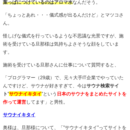
葉っぱにつけているのはアロマ水
なんだそう。
「ちょっとあれ・・・儀式感が出るんだけど」とマツコさ
ん。
怪しげな儀式を行っているような不思議な光景ですが、施
術を受けている旦那様は気持ちよさそうな顔をしていま
す。
施術を受けている旦那さんに仕事について質問すると、
「プログラマー（29歳）で、元々大手IT企業でやっていた
んですけど、サウナが好きすぎて、今は
サウナ検索サイ
ト
”
サウナイキタイ
”という
日本のサウナをまとめたサイトを
作って運営
してます」と男性。
サウナイキタイ
奥様は、旦那様について、「”サウナイキタイ”ってサイトを