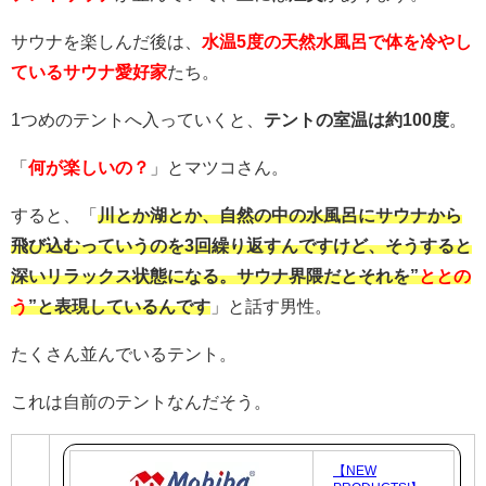
サウナを楽しんだ後は、
水温5度の天然水風呂で体を冷やし
ているサウナ愛好家
たち。
1つめのテントへ入っていくと、
テントの室温は約100度
。
「
何が楽しいの？
」とマツコさん。
すると、「
川とか湖とか、自然の中の水風呂にサウナから
飛び込むっていうのを3回繰り返すんですけど、そうすると
深いリラックス状態になる。サウナ界隈だとそれを”
ととの
う
”と表現しているんです
」と話す男性。
たくさん並んでいるテント。
これは自前のテントなんだそう。
【NEW