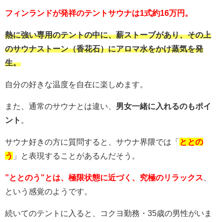
フィンランドが発祥のテントサウナは1式約16万円。
熱に強い専用のテントの中に、薪ストーブがあり、その上
のサウナストーン（香花石）にアロマ水をかけ蒸気を発
生。
自分の好きな温度を自在に楽しめます。
また、通常のサウナとは違い、
男女一緒に入れるのもポイ
ント
。
サウナ好きの方に質問すると、サウナ界隈では「
ととの
う
」と表現することがあるんだそう。
”ととのう”とは、極限状態に近づく、究極のリラックス
、
という感覚のようです。
続いてのテントに入ると、コクヨ勤務・35歳の男性がいま