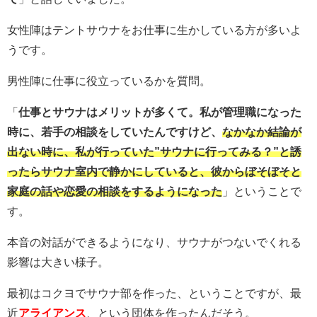
女性陣はテントサウナをお仕事に生かしている方が多いよ
うです。
男性陣に仕事に役立っているかを質問。
「
仕事とサウナはメリットが多くて。私が管理職になった
時に、若手の相談をしていたんですけど、
なかなか結論が
出ない時に、私が行っていた”サウナに行ってみる？”と誘
ったらサウナ室内で静かにしていると、彼からぼそぼそと
家庭の話や恋愛の相談をするようになった
」ということで
す。
本音の対話ができるようになり、サウナがつないでくれる
影響は大きい様子。
最初はコクヨでサウナ部を作った、ということですが、最
近
アライアンス
、という団体を作ったんだそう。