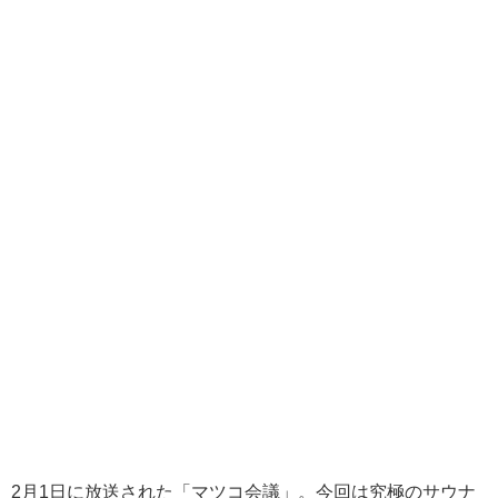
2月1日に放送された「マツコ会議」。今回は究極のサウナ