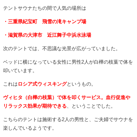
テントサウナたちの間で人気の場所は
・三重県紀宝町 飛雪の滝キャンプ場
・滋賀県の大津市 近江舞子中浜水泳場
次のテントでは、不思議な光景が広がっていました。
ベッドに横になっている女性に男性2人が白樺の枝葉で体を
叩いています。
これは
ロシア式ウィスキング
というもの。
ヴィヒタ（白樺の枝葉）で体を叩くサービス。血行促進や
リラックス効果が期待できる
、ということでした。
こちらのテントは施術する2人の男性と、ご夫婦でサウナを
楽しんでいるようです。