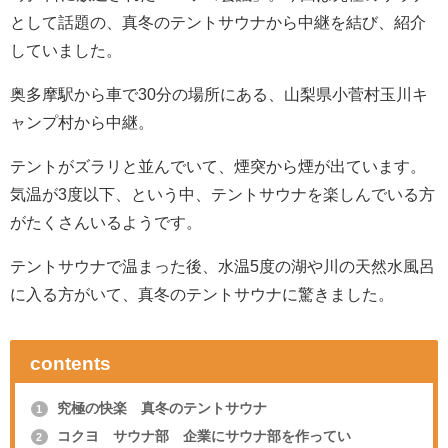
として話題の、真冬のテントサウナから中継を結び、紹介
していました。
奥多摩駅から車で30分の場所にある、山梨県小菅村玉川キ
ャンプ村から中継。
テントがズラリと並んでいて、煙突から煙が出ています。
気温が3度以下、という中、テントサウナを楽しんでいる方
がたくさんいるようです。
テントサウナで温まった後、水温5度の湖や川の天然水風呂
に入る方がいて、真冬のテントサウナに驚きました。
contents
究極の快楽 真冬のテントサウナ
1
コクヨ サウナ部 企業にサウナ部を作ってい
2