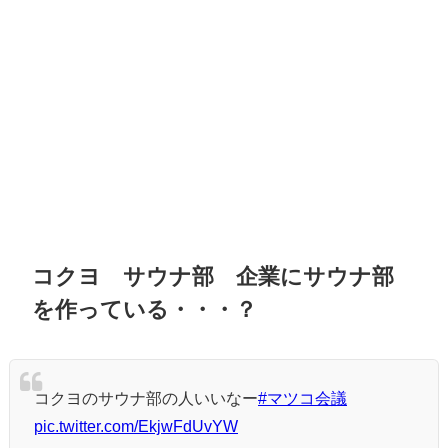
コクヨ サウナ部 企業にサウナ部
を作っている・・・？
コクヨのサウナ部の人いいなー
#マツコ会議
pic.twitter.com/EkjwFdUvYW