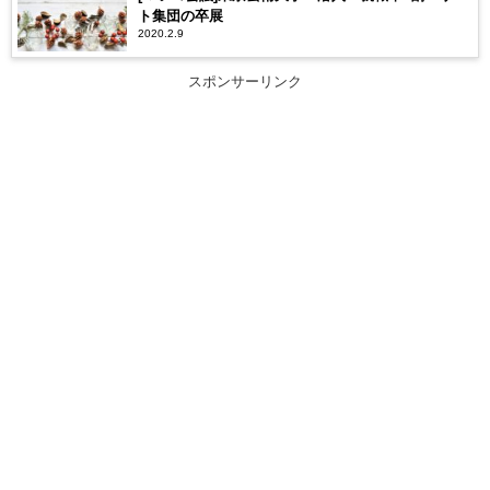
ト集団の卒展
2020.2.9
スポンサーリンク