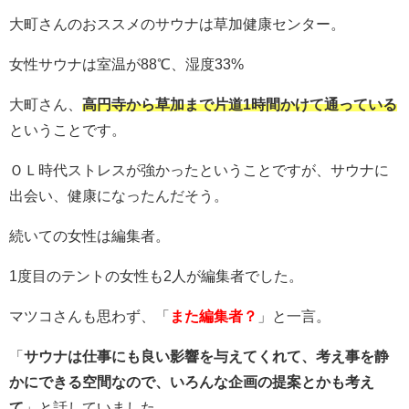
大町さんのおススメのサウナは草加健康センター。
女性サウナは室温が88℃、湿度33%
大町さん、
高円寺から草加まで片道1時間かけて通っている
ということです。
ＯＬ時代ストレスが強かったということですが、サウナに
出会い、健康になったんだそう。
続いての女性は編集者。
1度目のテントの女性も2人が編集者でした。
マツコさんも思わず、「
また編集者？
」と一言。
「
サウナは仕事にも良い影響を与えてくれて、考え事を静
かにできる空間なので、いろんな企画の提案とかも考え
て
」と話していました。