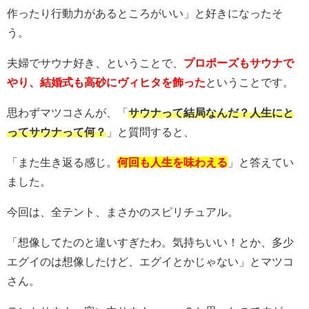
作ったり行動力があるところがいい」と好きになったそ
う。
夫婦でサウナ好き、ということで、
プロポーズもサウナで
やり、結婚式も高砂にヴィヒタを飾った
ということです。
思わずマツコさんが、「
サウナって結局なんだ？人生にと
ってサウナって何？
」と質問すると、
「また生き返る感じ。
何回も人生を味わえる
」と答えてい
ました。
今回は、全テント、まさかのスピリチュアル。
「想像してたのと違いすぎたわ。気持ちいい！とか、多少
エグイのは想像したけど、エグイとかじゃない」とマツコ
さん。