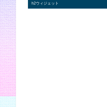
h2ウィジェット