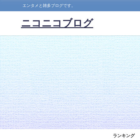
エンタメと雑多ブログです。
ニコニコブログ
ランキング