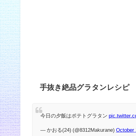
手抜き絶品グラタンレシピ
今日の夕飯はポテトグラタン
pic.twitter
— かおる(24) (@8312Makurane)
October 