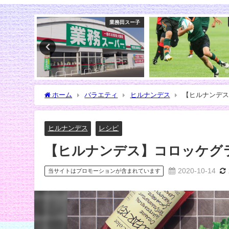
業務田スー子
スポーツ
ホーム
バラエティ
ヒルナンデス
【ヒルナンデス
ヒルナンデス
レシピ
【ヒルナンデス】コロッケグラ
2020-10-14
当サイトはプロモーションが含まれています