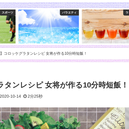
バラエティ
ランキング
】コロッケグラタンレシピ 女将が作る10分時短飯！
タンレシピ 女将が作る10分時短飯！
2020-10-14
2分25秒