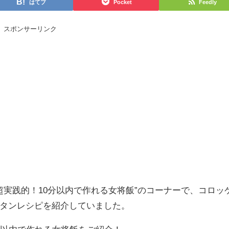
はてブ
Pocket
Feedly
スポンサーリンク
”超実践的！10分以内で作れる女将飯”のコーナーで、コロッ
タンレシピを紹介していました。