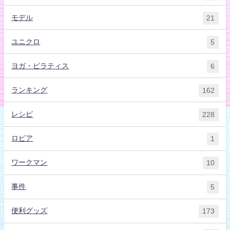
モデル
21
ユニクロ
5
ヨガ・ピラティス
6
ランキング
162
レシピ
228
ロピア
1
ワークマン
10
事件
5
便利グッズ
173