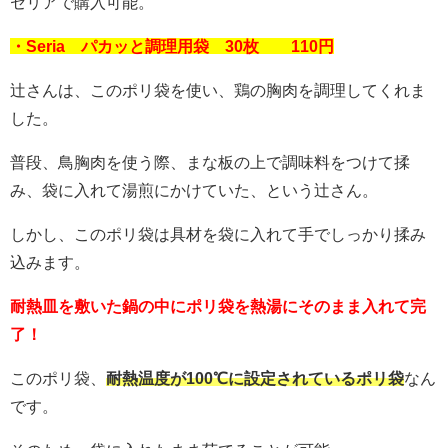
セリアで購入可能。
・Seria パカッと調理用袋 30枚 110円
辻さんは、このポリ袋を使い、鶏の胸肉を調理してくれま
した。
普段、鳥胸肉を使う際、まな板の上で調味料をつけて揉
み、袋に入れて湯煎にかけていた、という辻さん。
しかし、このポリ袋は具材を袋に入れて手でしっかり揉み
込みます。
耐熱皿を敷いた鍋の中にポリ袋を熱湯にそのまま入れて完
了！
このポリ袋、
耐熱温度が100℃に設定されているポリ袋
なん
です。