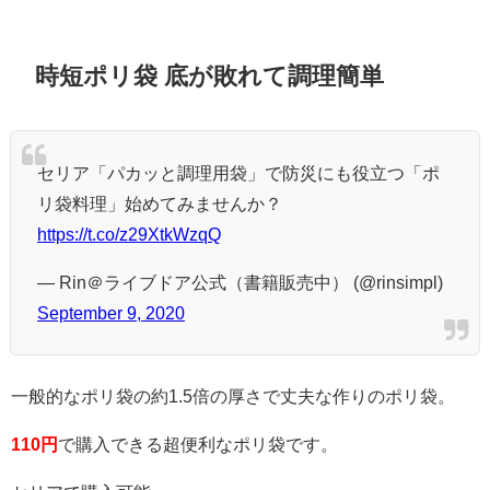
時短ポリ袋 底が敗れて調理簡単
セリア「パカッと調理用袋」で防災にも役立つ「ポ
リ袋料理」始めてみませんか？
https://t.co/z29XtkWzqQ
— Rin＠ライブドア公式（書籍販売中） (@rinsimpl)
September 9, 2020
一般的なポリ袋の約1.5倍の厚さで丈夫な作りのポリ袋。
110円
で購入できる超便利なポリ袋です。