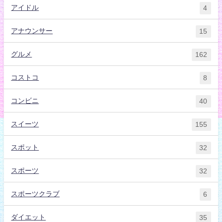
アイドル
4
アナウンサー
15
グルメ
162
コストコ
8
コンビニ
40
スイーツ
155
スポット
32
スポーツ
32
スポーツクラブ
6
ダイエット
35