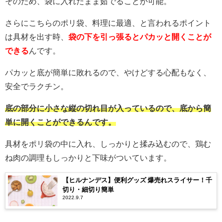
そのため、袋に入れたまま茹でることが可能。
さらにこちらのポリ袋、料理に最適、と言われるポイント
は具材を出す時、
袋の下を引っ張るとパカッと開くことが
できる
んです。
パカッと底が簡単に敗れるので、やけどする心配もなく、
安全でラクチン。
底の部分に小さな縦の切れ目が入っているので、底から簡
単に開くことができるんです。
具材をポリ袋の中に入れ、しっかりと揉み込むので、鶏む
ね肉の調理もしっかりと下味がついています。
【ヒルナンデス】便利グッズ 爆売れスライサー！千
切り・細切り簡単
2022.9.7