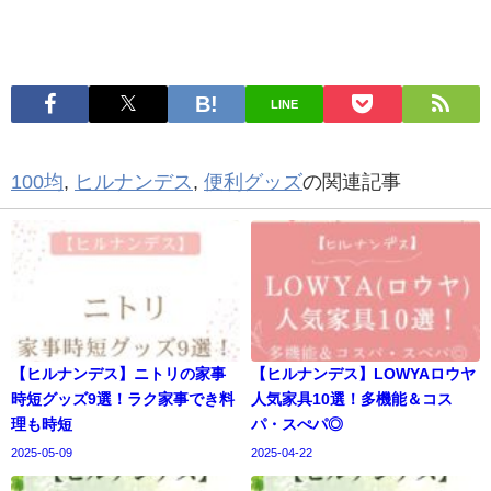
LINE
100均
,
ヒルナンデス
,
便利グッズ
の関連記事
【ヒルナンデス】ニトリの家事
【ヒルナンデス】LOWYAロウヤ
時短グッズ9選！ラク家事でき料
人気家具10選！多機能＆コス
理も時短
パ・スぺパ◎
2025-05-09
2025-04-22