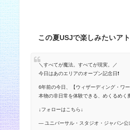
この夏USJで楽しみたいアト
＼すべてが魔法。すべてが現実。／
今日はあのエリアのオープン記念日❗
6年前の今日、【ウィザーディング・ワ
本物の非日常を体験できる、めくるめく魔法の
↓フォローはこちら↓
— ユニバーサル・スタジオ・ジャパン公式 (@U