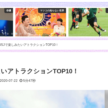
らない世界
スポーツ
マ
USJで楽しみたいアトラクションTOP10！
たいアトラクションTOP10！
2020-07-22
5分47秒