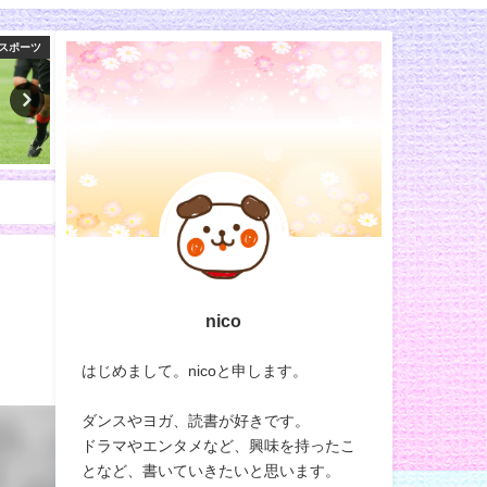
ツコ会議
100均
バ
nico
はじめまして。nicoと申します。
ダンスやヨガ、読書が好きです。
ドラマやエンタメなど、興味を持ったこ
となど、書いていきたいと思います。