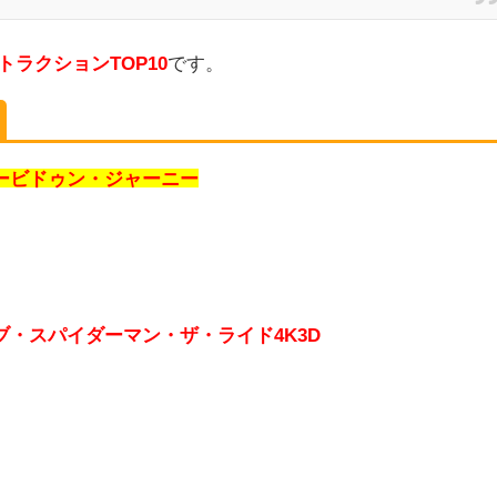
ラクションTOP10
です。
ービドゥン・ジャーニー
ブ・スパイダーマン・ザ・ライド4K3D