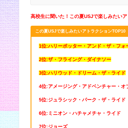
高校生に聞いた！この夏USJで楽しみたいアト
この夏USJで楽しみたいアトラクションTOP10
1位:ハリーポッター・アンド・ザ・フォ
2位:ザ・フライング・ダイナソー
3位:ハリウッド・ドリーム・ザ・ライド
4位:アメージング・アドベンチャー・オ
5位:ジュラシック・パーク・ザ・ライド
6位:ミニオン・ハチャメチャ・ライド
7位:ジョーズ