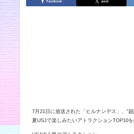
Facebook
post
7月21日に放送された「ヒルナンデス」、”
夏USJで楽しみたいアトラクションTOP10