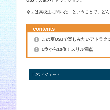
USJで人気のアトラクション。
今回は高校生に聞いた、ということで、どん
contents
この夏USJで楽しみたいアトラクシ
1
1位から10位！スリル満点
2
h2ウィジェット