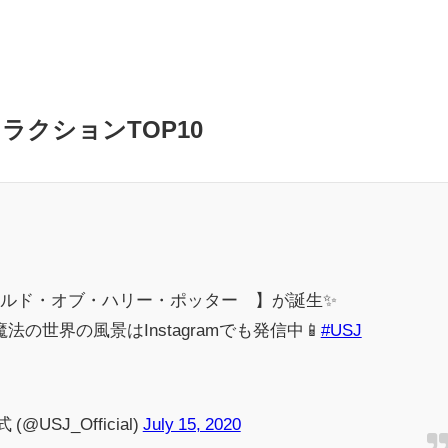
ラクションTOP10
ールド・オブ・ハリー・ポッター™】が誕生✨
世界の風景はInstagramでも発信中📱
#USJ
SJ_Official)
July 15, 2020