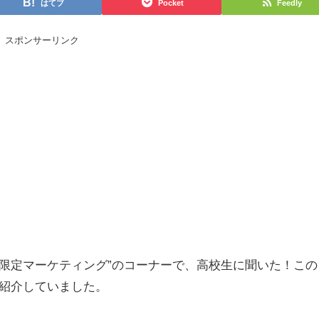
はてブ
Pocket
Feedly
スポンサーリンク
超限定マーケティング”のコーナーで、高校生に聞いた！この
を紹介していました。