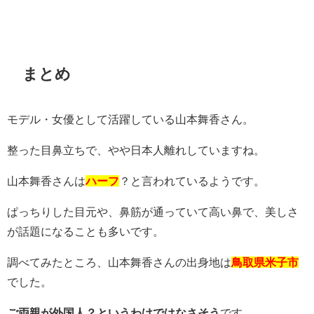
まとめ
モデル・女優として活躍している山本舞香さん。
整った目鼻立ちで、やや日本人離れしていますね。
山本舞香さんは
ハーフ
？と言われているようです。
ぱっちりした目元や、鼻筋が通っていて高い鼻で、美しさ
が話題になることも多いです。
調べてみたところ、山本舞香さんの出身地は
鳥取県米子市
でした。
ご両親が外国人？というわけではなさそう
です。