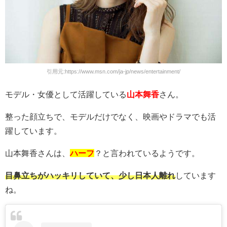
引用元:https://www.msn.com/ja-jp/news/entertainment/
モデル・女優として活躍している
山本舞香
さん。
整った顔立ちで、モデルだけでなく、映画やドラマでも活
躍しています。
山本舞香さんは、
ハーフ
？と言われているようです。
目鼻立ちがハッキリしていて、少し日本人離れ
しています
ね。