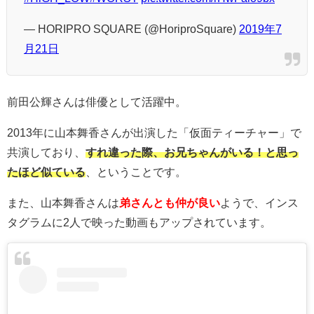
— HORIPRO SQUARE (@HoriproSquare)
2019年7
月21日
前田
公輝さんは俳優として活躍中。
2013年に山本舞香さんが出演した「
仮面ティーチャー」で
共演しており、
すれ違った際、お兄ちゃんがいる！と思っ
たほど似ている
、ということです。
また、山本舞香さんは
弟さんとも仲が良い
ようで、インス
タグラムに2人で映った動画もアップされています。