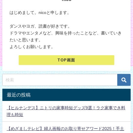
はじめまして。nicoと申します。
ダンスやヨガ、読書が好きです。
ドラマやエンタメなど、興味を持ったことなど、書いていき
たいと思います。
よろしくお願いします。
TOP画面
最近の投稿
【ヒルナンデス】ニトリの家事時短グッズ9選！ラク家事でき料
理も時短
【めざましテレビ】婦人画報のお取り寄せアワード2025！手土