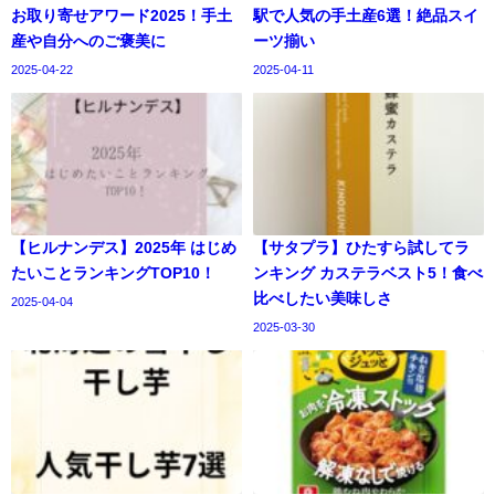
お取り寄せアワード2025！手土
駅で人気の手土産6選！絶品スイ
産や自分へのご褒美に
ーツ揃い
2025-04-22
2025-04-11
【ヒルナンデス】2025年 はじめ
【サタプラ】ひたすら試してラ
たいことランキングTOP10！
ンキング カステラベスト5！食べ
比べしたい美味しさ
2025-04-04
2025-03-30