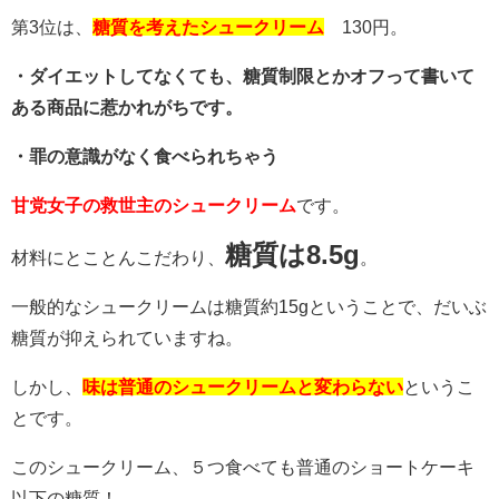
第3位は、
糖質を考えたシュークリーム
130円。
・ダイエットしてなくても、糖質制限とかオフって書いて
ある商品に惹かれがちです。
・罪の意識がなく食べられちゃう
甘党女子の救世主のシュークリーム
です。
糖質は8.5g
材料にとことんこだわり、
。
一般的なシュークリームは糖質約15gということで、だいぶ
糖質が抑えられていますね。
しかし、
味は普通のシュークリームと変わらない
というこ
とです。
このシュークリーム、５つ食べても普通のショートケーキ
以下の糖質！