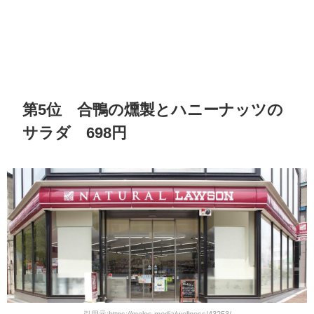
第5位 合鴨の燻製とハニーナッツの
サラダ 698円