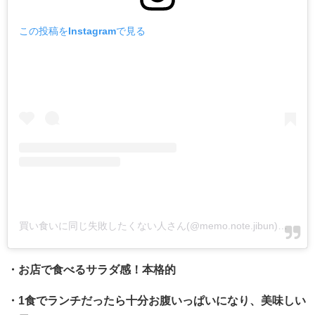
この投稿をInstagramで見る
買い食いに同じ失敗したくない人さん(@memo.note.jibun)がシェアした投稿
・お店で食べるサラダ感！本格的
・1食でランチだったら十分お腹いっぱいになり、美味しい