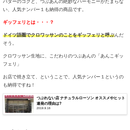
バターのコクと、つぶあんの絶妙なハーモニーがたまらな
い、人気ナンバー１も納得の商品です。
ギッフェリとは・・・？
ドイツ語圏でクロワッサンのことをギッフェリと呼ぶ
んだ
そう。
クロワッサン生地に、こだわりのつぶあんの「あんこギッ
フェリ」
お店で焼き立て、ということで、人気ナンバー１というの
も納得ですね！
つぶれない店 ナチュラルローソン オススメやヒット
連発の理由は?
2019.9.16