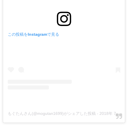
この投稿をInstagramで見る
もぐたんさん(@mogutan1699)がシェアした投稿
-
2018年 7月月17日午後10時45分PDT