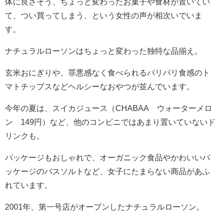
体に良さそう、ちょっと変わったお菓子や食材が置いてい
て、つい買ってしまう、という女性の声が相次いでいま
す。
ナチュラルローソンはちょっと変わった独特な品揃え。
玄米おにぎりや、罪悪感なく食べられるパリパリ食感のト
マトチップスなどヘルシーなおやつが並んでいます。
今年の夏は、スイカジュース（CHABAA ウォーターメロ
ン 149円）など、他のコンビニではあまり置いていないド
リンクも。
パッケージもおしゃれで、オーガニック食品やかわいいパ
ッケージのバスソルトなど、女子にたまらない商品があふ
れています。
2001年、第一号店がオープンしたナチュラルローソン。