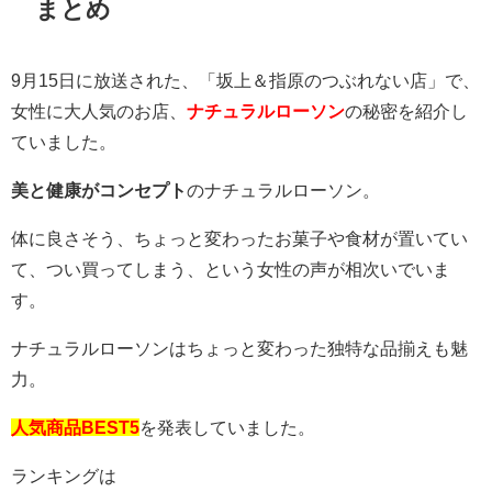
まとめ
9月15日に放送された、「坂上＆指原のつぶれない店」で、
女性に大人気のお店、
ナチュラルローソン
の秘密を紹介し
ていました。
美と健康がコンセプト
のナチュラルローソン。
体に良さそう、ちょっと変わったお菓子や食材が置いてい
て、つい買ってしまう、という女性の声が相次いでいま
す。
ナチュラルローソンはちょっと変わった独特な品揃えも魅
力。
人気商品BEST5
を発表していました。
ランキングは