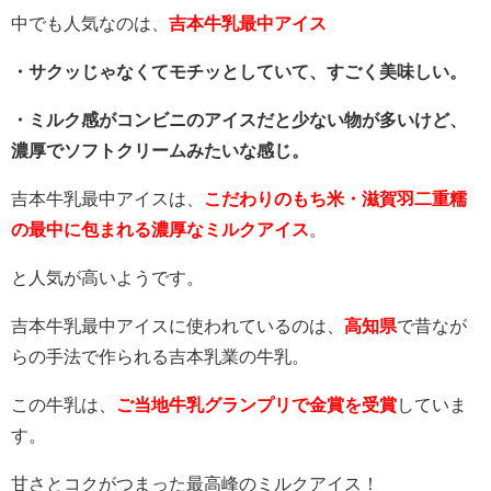
中でも人気なのは、
吉本牛乳最中アイス
・サクッじゃなくてモチッとしていて、すごく美味しい。
・ミルク感がコンビニのアイスだと少ない物が多いけど、
濃厚でソフトクリームみたいな感じ。
吉本牛乳最中アイスは、
こだわりのもち米・滋賀羽二重糯
の最中に包まれる濃厚なミルクアイス
。
と人気が高いようです。
吉本牛乳最中アイスに使われているのは、
高知県
で昔なが
らの手法で作られる吉本乳業の牛乳。
この牛乳は、
ご当地牛乳グランプリで金賞を受賞
していま
す。
甘さとコクがつまった最高峰のミルクアイス！