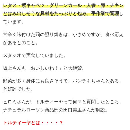
レタス・紫キャベツ・グリーンカール・人参・卵・チキン
とはみ出しそうな具材をたっぷりと包み、手作業で調理
し
ています。
甘辛く味付けた鶏の照り焼きは、小さめですが、食べ応え
があるとのこと。
スタジオで実食していました。
坂上さんも「おいしいね！」と大絶賛。
野菜が多く身体にも良さそうで、パンチもちゃんとある、
と好評でした。
ヒロミさんが、トルティーヤって何？と質問したところ、
ナチュラルローソン商品部の田口美里さんが解説。
トルティーヤとは・・・・？