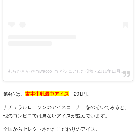
むらかさん(@miwacco_m)がシェアした投稿
-
2016年10月月22日午後11時16分PDT
第4位は、
吉本牛乳最中アイス
291円。
ナチュラルローソンのアイスコーナーをのぞいてみると、
他のコンビニでは見ないアイスが並んでいます。
全国からセレクトされたこだわりのアイス。