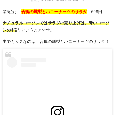
引用元:https://melos.media/wellness/43253/
第5位は、
合鴨の燻製とハニーナッツのサラダ
698円。
ナチュラルローソンではサラダの売り上げは、青いローソ
ンの4倍
だということです。
中でも人気なのは、合鴨の燻製とハニーナッツのサラダ！