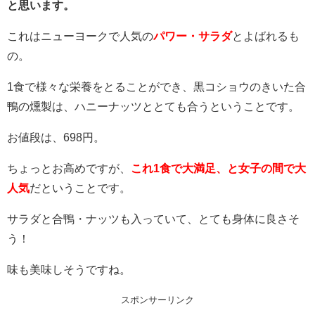
と思います。
これはニューヨークで人気の
パワー・サラダ
とよばれるも
の。
1食で様々な栄養をとることができ、黒コショウのきいた合
鴨の燻製は、ハニーナッツととても合うということです。
お値段は、698円。
ちょっとお高めですが、
これ1食で大満足、と女子の間で大
人気
だということです。
サラダと合鴨・ナッツも入っていて、とても身体に良さそ
う！
味も美味しそうですね。
スポンサーリンク