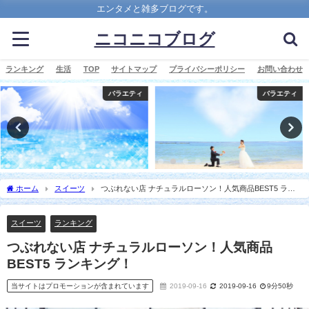
エンタメと雑多ブログです。
ニコニコブログ
ランキング
生活
TOP
サイトマップ
プライバシーポリシー
お問い合わせ
バラエティ
スポーツ
ホーム
スイーツ
つぶれない店 ナチュラルローソン！人気商品BEST5 ラン
キング！
スイーツ
ランキング
つぶれない店 ナチュラルローソン！人気商品
BEST5 ランキング！
当サイトはプロモーションが含まれています
2019-09-16
2019-09-16
9分50秒