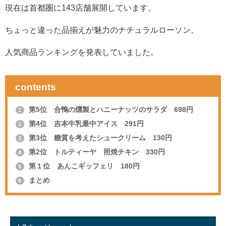
現在は首都圏に143店舗展開しています。
ちょっと違った品揃えが魅力のナチュラルローソン。
人気商品ランキングを発表していました。
contents
第5位 合鴨の燻製とハニーナッツのサラダ 698円
1
第4位 吉本牛乳最中アイス 291円
2
第3位 糖質を考えたシュークリーム 130円
3
第2位 トルティーヤ 照焼チキン 330円
4
第１位 あんこギッフェリ 180円
5
まとめ
6