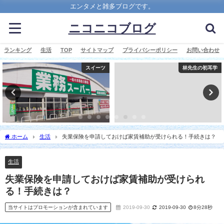
エンタメと雑多ブログです。
ニコニコブログ
ランキング
生活
TOP
サイトマップ
プライバシーポリシー
お問い合わせ
スイーツ
林先生の初耳学
ホーム
生活
失業保険を申請しておけば家賃補助が受けられる！手続きは？
生活
失業保険を申請しておけば家賃補助が受けられ
る！手続きは？
当サイトはプロモーションが含まれています
2019-09-30
2019-09-30
8分28秒