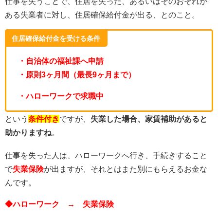
仕事を失うことで、住居を失った、あるいはそのおそれが
ある失業者に対し、住居確保給付金が出る、とのこと。
住居確保給付金を受ける条件
・自治体の福祉課へ申請
・原則3ヶ月間（最長9ヶ月まで）
・ハローワークで求職中
という
条件付き
ですが、
失業した場合、家賃補助があると
助かりますね
。
仕事を失った人は、ハローワークへ行き、手続きすること
で
失業保険
が出ますが、それとはまた別にもらえるお金な
んです。
◆ハローワーク → 失業保険