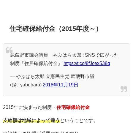
住宅確保給付金（2015年度～）
武蔵野市議会議員 やぶはら太郎 : SNSで広がった
制度「住居確保給付金」
https://t.co/8fJcex538q
— やぶはら太郎 立憲民主党 武蔵野市議
(@t_yabuhara)
2018年11月19日
2015年に決まった制度・
住宅確保給付金
支給額は地域によって違う
ということです。