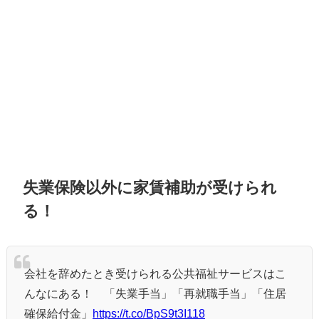
失業保険以外に家賃補助が受けられ
る！
会社を辞めたとき受けられる公共福祉サービスはこ
んなにある！ 「失業手当」「再就職手当」「住居
確保給付金」
https://t.co/BpS9t3I118