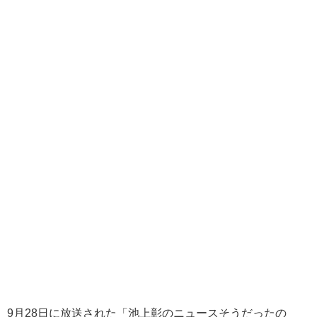
9月28日に放送された「池上彰のニュースそうだったの