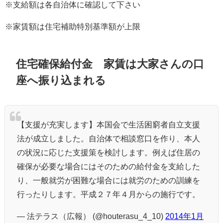
※支給額は各自治体に確認して下さい
※家賃額は住宅補助特別基準額が上限
住宅確保給付金 家賃は大家さんの口
座へ振り込まれる
【支援が充実します】本国会で生活困窮者自立支援
法が成立しました。自治体で相談窓口を作り、本人
の状況に応じた支援策を検討します。例えば住居の
確保が必要な場合にはそのための給付金を支給した
り、一般就労が困難な場合には就労のための訓練を
行ったりします。平成２７年４月からの施行です。
— 法テラス（広報） (@houterasu_4_10)
2014年1月