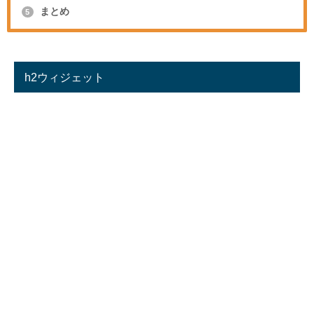
まとめ
5
h2ウィジェット