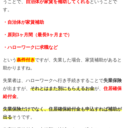
うことで、
自治体が家賃を補助してくれる
ということで
す。
・自治体が家賃補助
・原則3ヶ月間（最長9ヶ月まで）
・ハローワークに求職など
という
条件付き
ですが、失業した場合、家賃補助があると
助かりますね。
失業者は、ハローワークへ行き手続きすることで
失業保険
が出ますが、
それとはまた別にもらえるお金
が、
住居確保
給付金
。
失業保険だけでなく、住居確保給付金も申込すれば補助が
出る
そうです。