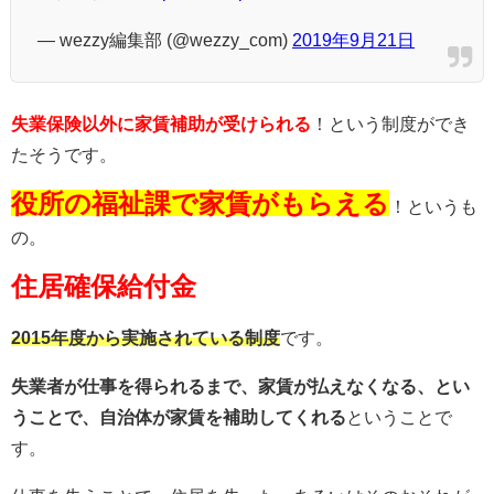
— wezzy編集部 (@wezzy_com)
2019年9月21日
失業保険以外に家賃補助が受けられる
！という制度ができ
たそうです。
役所の福祉課で家賃がもらえる
！というも
の。
住居確保給付金
2015年度から実施されている制度
です。
失業者が仕事を得られるまで、家賃が払えなくなる、とい
うことで、自治体が家賃を補助してくれる
ということで
す。