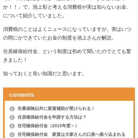
か！！」で、池上彰と考える消費税や実は知らないお金、
について紹介していました。
消費税のことはよくニュースになっていますが、実はいつ
の間にかできていたお金の制度を池上さんが解説。
住居確保給付金、という制度は初めて聞いたのでとても驚
きました！
知っておくと良い知識だと思います。
contents
失業保険以外に家賃補助が受けられる！
1
住居確保給付金を申請する方法は？
2
住宅確保給付金（2015年度～）
3
住宅確保給付金 家賃は大家さんの口座へ振り込まれる
4