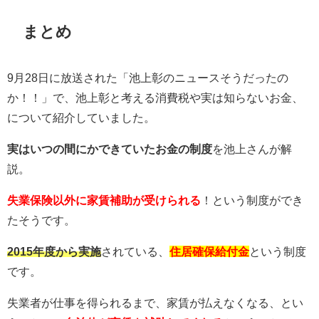
まとめ
9月28日に放送された「池上彰のニュースそうだったの
か！！」で、池上彰と考える消費税や実は知らないお金、
について紹介していました。
実はいつの間にかできていたお金の制度
を池上さんが解
説。
失業保険以外に家賃補助が受けられる
！という制度ができ
たそうです。
2015年度から実施
されている、
住居確保給付金
という制度
です。
失業者が仕事を得られるまで、家賃が払えなくなる、とい