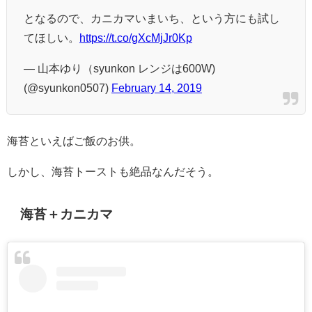
となるので、カニカマいまいち、という方にも試し
てほしい。
https://t.co/gXcMjJr0Kp
— 山本ゆり（syunkon レンジは600W)
(@syunkon0507)
February 14, 2019
海苔といえばご飯のお供。
しかし、海苔トーストも絶品なんだそう。
海苔＋カニカマ