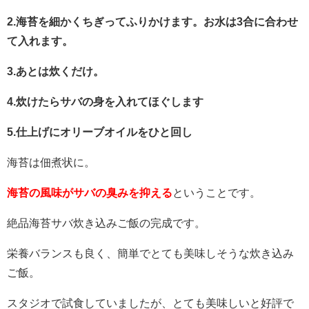
2.海苔を細かくちぎってふりかけます。お水は3合に合わせ
て入れます。
3.あとは炊くだけ。
4.炊けたらサバの身を入れてほぐします
5.仕上げにオリーブオイルをひと回し
海苔は佃煮状に。
海苔の風味がサバの臭みを抑える
ということです。
絶品海苔サバ炊き込みご飯の完成です。
栄養バランスも良く、簡単でとても美味しそうな炊き込み
ご飯。
スタジオで試食していましたが、とても美味しいと好評で