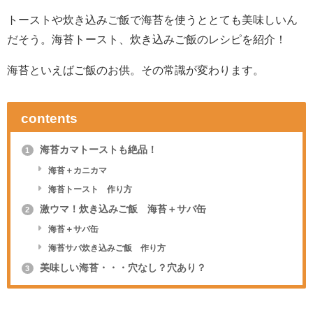
トーストや炊き込みご飯で海苔を使うととても美味しいん
だそう。海苔トースト、炊き込みご飯のレシピを紹介！
海苔といえばご飯のお供。その常識が変わります。
contents
海苔カマトーストも絶品！
1
海苔＋カニカマ
海苔トースト 作り方
激ウマ！炊き込みご飯 海苔＋サバ缶
2
海苔＋サバ缶
海苔サバ炊き込みご飯 作り方
美味しい海苔・・・穴なし？穴あり？
3