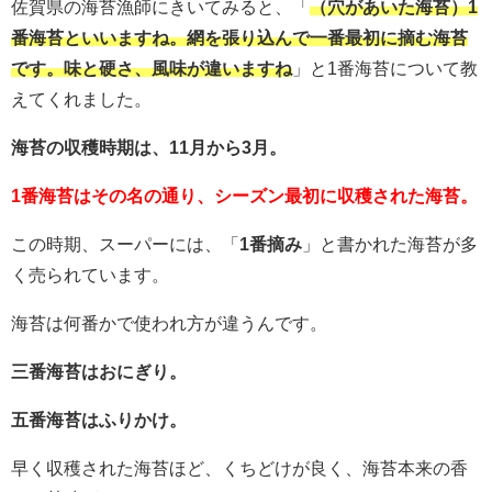
佐賀県の海苔漁師にきいてみると、「
（穴があいた海苔）1
番海苔といいますね。網を張り込んで一番最初に摘む海苔
です。味と硬さ、風味が違いますね
」と1番海苔について教
えてくれました。
海苔の収穫時期は、11月から3月。
1番海苔はその名の通り、シーズン最初に収穫された海苔。
この時期、スーパーには、「
1番摘み
」と書かれた海苔が多
く売られています。
海苔は何番かで使われ方が違うんです。
三番海苔はおにぎり。
五番海苔はふりかけ。
早く収穫された海苔ほど、くちどけが良く、海苔本来の香