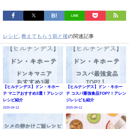
LINE
レシピ
,
教えてもらう前と後
の関連記事
【ヒルナンデス】ドン・キホー
【ヒルナンデス】ドン・キホー
テ マニアおすすめ3選！アレンジ
テ コスパ最強食品TOP7！アレン
レシピ紹介
ジレシピも紹介
2025-04-12
2025-04-12