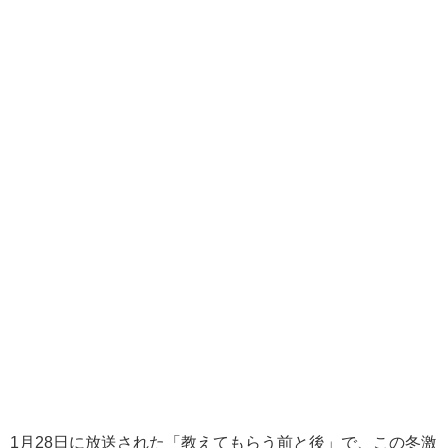
1月28日に放送された「教えてもらう前と後」で、この冬激