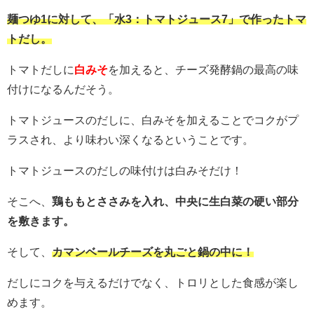
麺つゆ1に対して、「水3：トマトジュース7」で作ったトマ
トだし。
トマトだしに
白みそ
を加えると、チーズ発酵鍋の最高の味
付けになるんだそう。
トマトジュースのだしに、白みそを加えることでコクがプ
ラスされ、より味わい深くなるということです。
トマトジュースのだしの味付けは白みそだけ！
そこへ、
鶏ももとささみを入れ、中央に生白菜の硬い部分
を敷きます。
そして、
カマンベールチーズを丸ごと鍋の中に！
だしにコクを与えるだけでなく、トロリとした食感が楽し
めます。