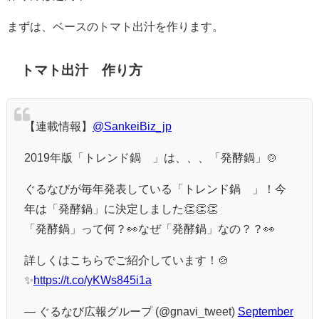
まずは、ベースのトマト出汁を作ります。
トマト出汁 作り方
【連載情報】
@SankeiBiz_jp
2019年版「トレンド鍋®」は、、、「発酵鍋」🍲
ぐるなびが毎年発表している「トレンド鍋®」！今
年は「発酵鍋」に決定しました👏👏👏
「発酵鍋」って何？👀なぜ「発酵鍋」なの？？👀
詳しくはこちらでご紹介しています！🍲
✨
https://t.co/yKWs845i1a
— ぐるなび広報グループ (@gnavi_tweet)
September