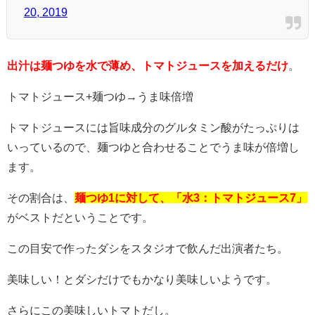
20, 2019
出汁は麺つゆを水で薄め、トマトジュースを加えるだけ
。
トマトジュース+麺つゆ→うま味倍増
トマトジュースには旨味成分のグルタミン酸がたっぷりは
いっているので、麺つゆと合わせることでうま味が倍増し
ます。
その割合は、
麺つゆ1に対して、「水3：トマトジュース7」
がベストだということです。
この目安で作ったダシをスタジオで飲んだ出演者たち。
美味しい！とダシだけでもかなり美味しいようです。
さらにこの美味しいトマトだし。