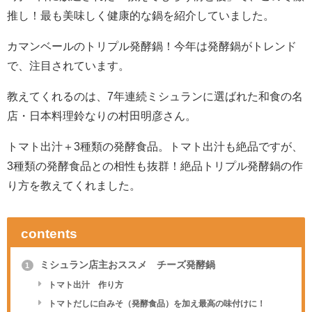
推し！最も美味しく健康的な鍋を紹介していました。
カマンベールのトリプル発酵鍋！今年は発酵鍋がトレンド
で、注目されています。
教えてくれるのは、7年連続ミシュランに選ばれた和食の名
店・日本料理鈴なりの村田明彦さん。
トマト出汁＋3種類の発酵食品。トマト出汁も絶品ですが、
3種類の発酵食品との相性も抜群！絶品トリプル発酵鍋の作
り方を教えてくれました。
contents
ミシュラン店主おススメ チーズ発酵鍋
1
トマト出汁 作り方
トマトだしに白みそ（発酵食品）を加え最高の味付けに！