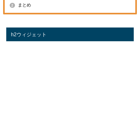
まとめ
2
h2ウィジェット