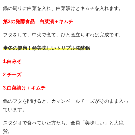
鍋の周りに白菜を入れ、白菜漬けとキムチを入れます。
第3の発酵食品 白菜漬＋キムチ
フタをして、中火で煮て、ひと煮立ちすれば完成です。
◆冬の健康！㊙美味しいトリプル発酵鍋
1.白みそ
2.チーズ
3.白菜漬け＋キムチ
鍋のフタを開けると、カマンベールチーズがそのまま入っ
ています。
スタジオで食べていた方たち、全員「美味しい」と大絶
賛。