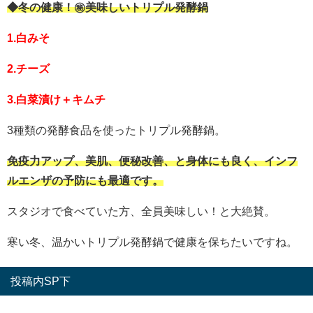
◆冬の健康！㊙美味しいトリプル発酵鍋
1.白みそ
2.チーズ
3.白菜漬け＋キムチ
3種類の発酵食品を使ったトリプル発酵鍋。
免疫力アップ、美肌、便秘改善、と身体にも良く、インフ
ルエンザの予防にも最適です。
スタジオで食べていた方、全員美味しい！と大絶賛。
寒い冬、温かいトリプル発酵鍋で健康を保ちたいですね。
投稿内SP下