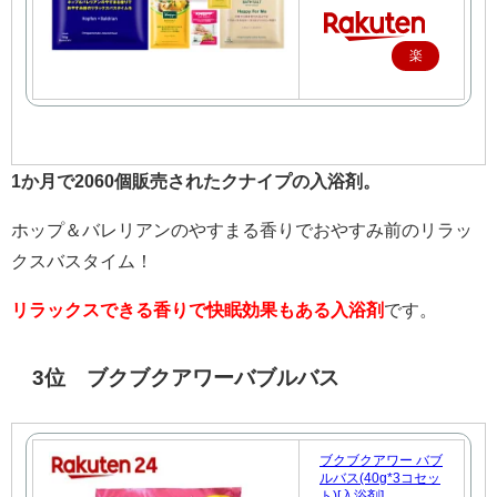
楽
天
で
購
入
1か月で2060個販売されたクナイプの入浴剤。
ホップ＆バレリアンのやすまる香りでおやすみ前のリラッ
クスバスタイム！
リラックスできる香りで快眠効果もある入浴剤
です。
3位 ブクブクアワーバブルバス
ブクブクアワー バブ
ルバス(40g*3コセッ
ト)[入浴剤]