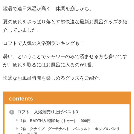
猛暑で連日気温が高く、体調を崩しがち。
夏の疲れをさっぱり落とす超快適な最新お風呂グッズを紹
介していました。
ロフトで人気の入浴剤ランキングも！
暑い、ということでシャワーのみで済ませる方も多いです
が、疲れを取るにはお風呂に入るのが1番。
快適なお風呂時間を楽しめるグッズをご紹介。
contents
ロフト 入浴剤売り上げベスト3
1
1位 BARTH入浴剤9錠（トゥー） 900円
2位 クナイプ グーテナハト バスソルト ホップ＆バレリ