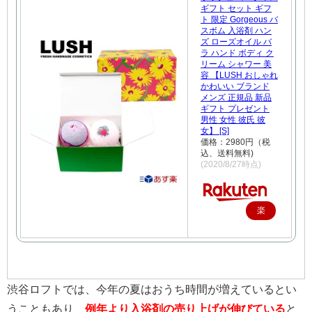
ギフト セット ギフ
ト 限定 Gorgeous バ
スボム 入浴剤 ハン
ズ ローズオイル バ
ラ ハンド ボディ ク
リーム シャワー 美
容 【LUSH おしゃれ
かわいい ブランド
メンズ 正規品 新品
ギフト プレゼント
男性 女性 彼氏 彼
女】 [S]
価格：2980円（税
込、送料無料)
(2020/8/27時点)
楽
天
で
購
入
渋谷ロフトでは、今年の夏はおうち時間が増えているとい
うこともあり、
例年より入浴剤の売り上げが伸びている
と