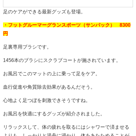
購
入
足のケアができる最新グッズも登場。
・フットグルーマーグランスポーツ（サンパック） 8300
円
足裏専用ブラシです。
1456本のブラシにスクラブコートが施されています。
お風呂でこのマットの上に乗って足をケア。
血行促進や角質除去効果があるんだそう。
心地よく足つぼを刺激できそうですね。
お風呂を快適にするグッズが紹介されました。
リラックスして、体の疲れを取るにはシャワーで済ませる
よりも、しっかりと湯舟に浸かり、体をあたためることが