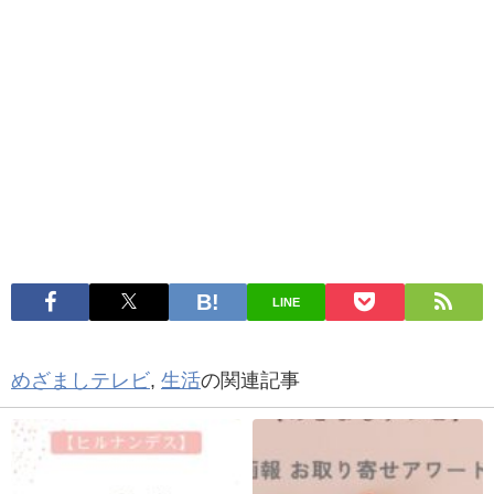
LINE
めざましテレビ
,
生活
の関連記事