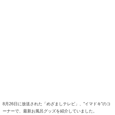
8月26日に放送された「めざましテレビ」、”イマドキ”のコ
ーナーで、最新お風呂グッズを紹介していました。