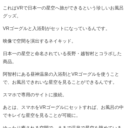
これはVRで日本一の星空へ旅ができるという珍しいお風呂
グッズ。
VRゴーグルと入浴剤がセットになっているんです。
映像で空間を演出するネイキッド。
日本一の星空と命名されている長野・越智村とコラボした
商品。
阿智村にある昼神温泉の入浴剤とVRゴーグルを使うこと
で、お風呂できれいな星空を見ることができるんです。
スマホで専用のサイトに接続。
あとは、スマホをVRゴーグルにセットすれば、お風呂の中
でキレイな星空を見ることが可能に。
ゆったり癒される空間で、まるで温泉で星空を眺めている