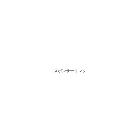
スポンサーリンク