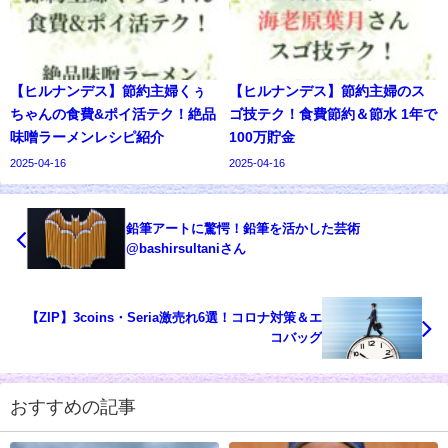
【ヒルナンデス】節約主婦くぅ
【ヒルナンデス】節約主婦のス
ちゃんの食費&ポイ活テク！絶品
ゴ技テク！食費節約＆節水 1年で
味噌ラーメンレシピ紹介
100万貯金
2025-04-16
2025-04-16
鉛筆アートに驚愕！鉛筆を活かした芸術
@bashirsultaniさん
【ZIP】3coins・Seria激売れ6選！コロナ対策＆エ
コバッグ
おすすめの記事