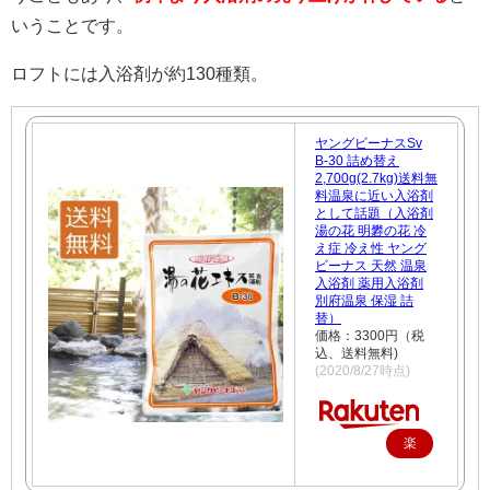
いうことです。
ロフトには入浴剤が約130種類。
ヤングビーナスSv
B-30 詰め替え
2,700g(2.7kg)送料無
料温泉に近い入浴剤
として話題（入浴剤
湯の花 明礬の花 冷
え症 冷え性 ヤング
ビーナス 天然 温泉
入浴剤 薬用入浴剤
別府温泉 保湿 詰
替）
価格：3300円（税
込、送料無料)
(2020/8/27時点)
楽
天