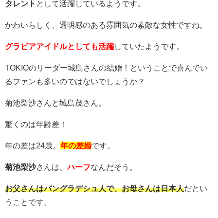
タレント
として活躍しているようです。
かわいらしく、透明感のある雰囲気の素敵な女性ですね。
グラビアアイドルとしても活躍
していたようです。
TOKIOのリーダー城島さんの結婚！ということで喜んでい
るファンも多いのではないでしょうか？
菊池梨沙さんと城島茂さん。
驚くのは年齢差！
年の差は24歳。
年の差婚
です。
菊池梨沙
さんは、
ハーフ
なんだそう。
お父さんはバングラデシュ人で、お母さんは日本人
だとい
うことです。