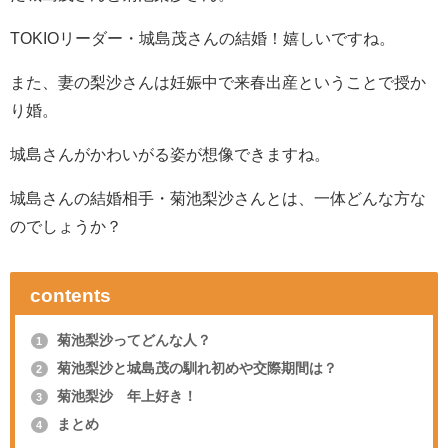
TOKIOリーダー・城島茂さんの結婚！嬉しいですね。
また、妻の梨沙さんは妊娠中で来春出産ということで授か
り婚。
城島さんがかわいがる姿が想像できますね。
城島さんの結婚相手・菊池梨沙さんとは、一体どんな方な
のでしょうか？
contents
菊池梨沙ってどんな人？
1
菊池梨沙と城島茂の馴れ初めや交際期間は？
2
菊池梨沙 年上好き！
3
まとめ
4