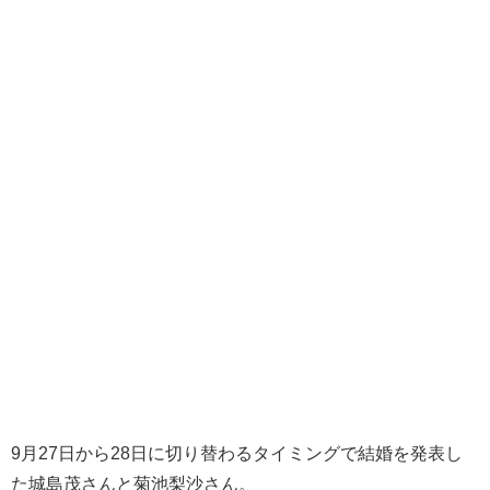
9月27日から28日に切り替わるタイミングで結婚を発表し
た城島茂さんと菊池梨沙さん。