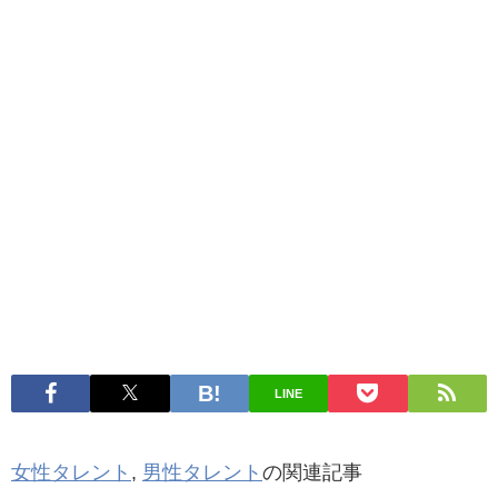
LINE
女性タレント
,
男性タレント
の関連記事