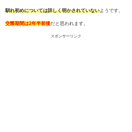
馴れ初めについては詳しく明かされていない
ようです。
交際期間は2年半前後
だと思われます。
スポンサーリンク