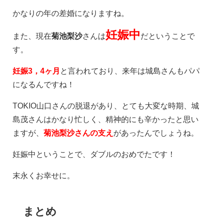
かなりの年の差婚になりますね。
妊娠中
また、現在
菊池梨沙
さんは
だということで
す。
妊娠3，4ヶ月
と言われており、来年は城島さんもパパ
になるんですね！
TOKIO山口さんの脱退があり、とても大変な時期、城
島茂さんはかなり忙しく、精神的にも辛かったと思い
ますが、
菊池梨沙さんの支え
があったんでしょうね。
妊娠中ということで、ダブルのおめでたです！
末永くお幸せに。
まとめ