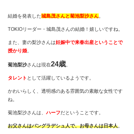
結婚を発表した
城島茂さんと菊池梨沙さん
。
TOKIOリーダー・城島茂さんの結婚！嬉しいですね。
また、妻の梨沙さんは
妊娠中で来春出産ということで
授かり婚
。
24歳
菊池梨沙
さんは現在
。
タレント
として活躍しているようです。
かわいらしく、透明感のある雰囲気の素敵な女性です
ね。
菊池梨沙さんは、
ハーフ
だということです。
お父さんはバングラデシュ人で、お母さんは日本人
。